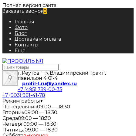
Полная версия сайта
Заказать звонок
0
Главная
Фото
Блог
Доставка и оплата
Контакты
Еще
г. Реутов "ТК Владимирский Тракт",
павильон 4 Ф-4
profil-1.ru@yandex.ru
+7 (495) 789-00-35
+7 (903) 961-41-78
Режим работы
▼
Понедельник
09:00 — 18:30
Вторник
09:00 — 18:30
Среда
09:00 — 18:30
Четверг
09:00 — 18:30
Пятница
09:00 — 18:30
Суббота
выходной