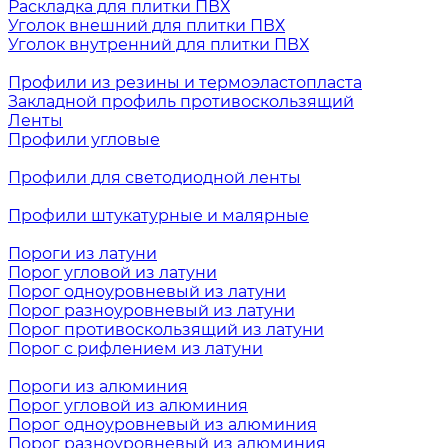
Раскладка для плитки ПВХ
Уголок внешний для плитки ПВХ
Уголок внутренний для плитки ПВХ
Профили из резины и термоэластопласта
Закладной профиль противоскользящий
Ленты
Профили угловые
Профили для светодиодной ленты
Профили штукатурные и малярные
Пороги из латуни
Порог угловой из латуни
Порог одноуровневый из латуни
Порог разноуровневый из латуни
Порог противоскользящий из латуни
Порог с рифлением из латуни
Пороги из алюминия
Порог угловой из алюминия
Порог одноуровневый из алюминия
Порог разноуровневый из алюминия