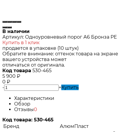
В наличии
Артикул:
Одноуровневый порог А6 Бронза РЕ
Купить в 1 клик
продается в упаковке (10 штук)
Обратите внимание: оттенок товара на экране
вашего устройства может
отличаться от оригинала.
Код товара
530-465
5 900
₽
0
₽
-
+
Купить
Характеристики
Обзор
Отзывы
0
Код товара:
530-465
Бренд
АлюмПласт