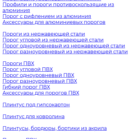
Профили и пороги противоскользящие из
алюминия
Порог с рифлением из алюминия
Аксессуары для алюминиевых порогов
Пороги из нержавеющей стали
Порог угловой из нержавеющей стали
Порог одноуровневый из нержавеющей стали
Порог разноуровневый из нержавеющей стали
Пороги ПВХ
Порог угловой ПВХ
Порог одноуровневый ПВХ
Порог разноуровневый ПВХ
Гибкий порог ПВХ
Аксессуары для порогов ПВХ
Плинтус под гипсокартон
Плинтус для ковролина
Плинтусы, бордюры, бортики из акрила