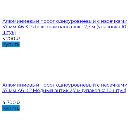
Алюминиевый порог одноуровневый с насечками
37 мм А6 КР Люкс шампань люкс 2,7 м (упаковка 10
штук)
5 200
₽
Купить
Алюминиевый порог одноуровневый с насечками
37 мм А6 КР Медный антик 2,7 м (упаковка 10 штук)
4 700
₽
Купить