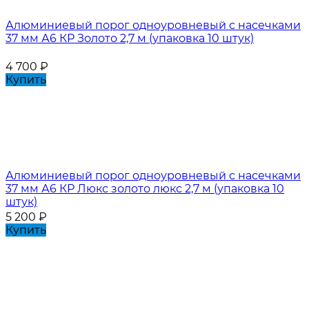
Алюминиевый порог одноуровневый с насечками
37 мм А6 КР Золото 2,7 м (упаковка 10 штук)
4 700
₽
Купить
Алюминиевый порог одноуровневый с насечками
37 мм А6 КР Люкс золото люкс 2,7 м (упаковка 10
штук)
5 200
₽
Купить