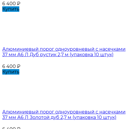
6 400
₽
Купить
Алюминиевый порог одноуровневый с насечками
37 мм А6 Л Дуб рустик 2,7 м (упаковка 10 штук)
6 400
₽
Купить
Алюминиевый порог одноуровневый с насечками
37 мм А6 Л Золотой дуб 2,7 м (упаковка 10 штук)