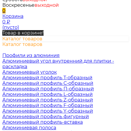
Воскресенье
выходной
0
Корзина
0
₽
(пусто)
Товар в корзине!
Каталог товаров
Каталог товаров
Профили из алюминия
Алюминиевый угол внутренний для плитки -
раскладка
Алюминиевый уголок
Алюминиевый профиль Т-образный
Алюминиевый профиль С-образный
Алюминиевый профиль П-образный
Алюминиевый профиль L-образный
Алюминиевый профиль Z-образный
Алюминиевый профиль F-образный
Алюминиевый профиль Y-образный
Алюминиевый профиль фигурный
Алюминиевый профиль-вставка
Алюминиевая полоса