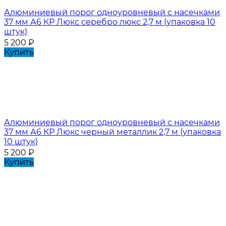
Алюминиевый порог одноуровневый с насечками
37 мм А6 КР Люкс серебро люкс 2,7 м (упаковка 10
штук)
5 200
₽
Купить
Алюминиевый порог одноуровневый с насечками
37 мм А6 КР Люкс черный металлик 2,7 м (упаковка
10 штук)
5 200
₽
Купить