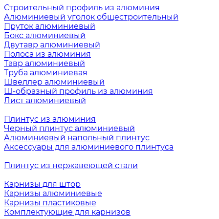
Строительный профиль из алюминия
Алюминиевый уголок общестроительный
Пруток алюминиевый
Бокс алюминиевый
Двутавр алюминиевый
Полоса из алюминия
Тавр алюминиевый
Труба алюминиевая
Швеллер алюминиевый
Ш-образный профиль из алюминия
Лист алюминиевый
Плинтус из алюминия
Черный плинтус алюминиевый
Алюминиевый напольный плинтус
Аксессуары для алюминиевого плинтуса
Плинтус из нержавеющей стали
Карнизы для штор
Карнизы алюминиевые
Карнизы пластиковые
Комплектующие для карнизов