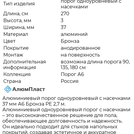
порог одноуровневый с
Тип изделия
насечками
Длина, см
270
Высота, мм
3
Ширина, мм
37
Материал
алюминий
Цвет
Бронза
Покрытие
анодированное
Монтаж
на поверхность
Дополнительная
возможна длина порога 90,
информация
135, 180 см
Коллекция
Порог А6
Страна
Россия
Алюминиевый порог одноуровневый с насечками
37 мм А6 Бронза РЕ 2,7 м.
Алюминиевый одноуровневый порог с насечками
– это высококачественное решение для пола,
обеспечивающее долговечность и надежность.
Он идеально подходит для стыков напольных
покрытий, создавая эстетичное и аккуратное