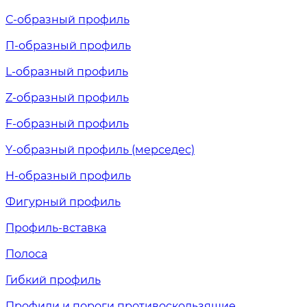
С-образный профиль
П-образный профиль
L-образный профиль
Z-образный профиль
F-образный профиль
Y-образный профиль (мерседес)
H-образный профиль
Фигурный профиль
Профиль-вставка
Полоса
Гибкий профиль
Профили и пороги противоскользящие