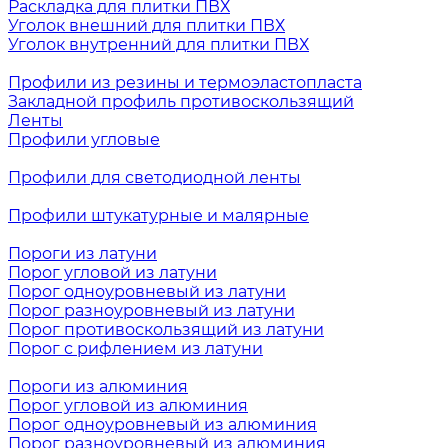
Раскладка для плитки ПВХ
Уголок внешний для плитки ПВХ
Уголок внутренний для плитки ПВХ
Профили из резины и термоэластопласта
Закладной профиль противоскользящий
Ленты
Профили угловые
Профили для светодиодной ленты
Профили штукатурные и малярные
Пороги из латуни
Порог угловой из латуни
Порог одноуровневый из латуни
Порог разноуровневый из латуни
Порог противоскользящий из латуни
Порог с рифлением из латуни
Пороги из алюминия
Порог угловой из алюминия
Порог одноуровневый из алюминия
Порог разноуровневый из алюминия