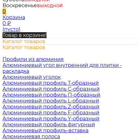
Воскресенье
выходной
0
Корзина
0
₽
(пусто)
Товар в корзине!
Каталог товаров
Каталог товаров
Профили из алюминия
Алюминиевый угол внутренний для плитки -
раскладка
Алюминиевый уголок
Алюминиевый профиль Т-образный
Алюминиевый профиль С-образный
Алюминиевый профиль П-образный
Алюминиевый профиль L-образный
Алюминиевый профиль Z-образный
Алюминиевый профиль F-образный
Алюминиевый профиль Y-образный
Алюминиевый профиль фигурный
Алюминиевый профиль-вставка
Алюминиевая полоса