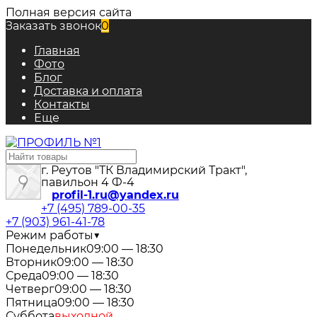
Полная версия сайта
Заказать звонок
0
Главная
Фото
Блог
Доставка и оплата
Контакты
Еще
г. Реутов "ТК Владимирский Тракт",
павильон 4 Ф-4
profil-1.ru@yandex.ru
+7 (495) 789-00-35
+7 (903) 961-41-78
Режим работы
▼
Понедельник
09:00 — 18:30
Вторник
09:00 — 18:30
Среда
09:00 — 18:30
Четверг
09:00 — 18:30
Пятница
09:00 — 18:30
Суббота
выходной