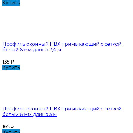
Купить
Профиль оконный ПВХ примыкающий с сеткой
белый 6 мм длина 2,4 м
135
₽
Купить
Профиль оконный ПВХ примыкающий с сеткой
белый 6 мм длина 3 м
165
₽
Купить