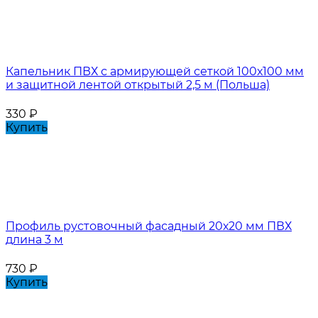
Капельник ПВХ с армирующей сеткой 100х100 мм
и защитной лентой открытый 2,5 м (Польша)
330
₽
Купить
Профиль рустовочный фасадный 20х20 мм ПВХ
длина 3 м
730
₽
Купить