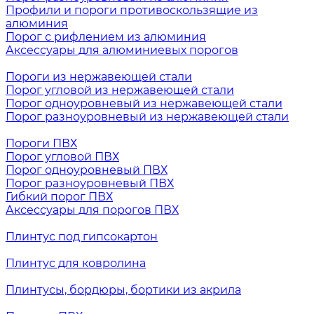
Профили и пороги противоскользящие из
алюминия
Порог с рифлением из алюминия
Аксессуары для алюминиевых порогов
Пороги из нержавеющей стали
Порог угловой из нержавеющей стали
Порог одноуровневый из нержавеющей стали
Порог разноуровневый из нержавеющей стали
Пороги ПВХ
Порог угловой ПВХ
Порог одноуровневый ПВХ
Порог разноуровневый ПВХ
Гибкий порог ПВХ
Аксессуары для порогов ПВХ
Плинтус под гипсокартон
Плинтус для ковролина
Плинтусы, бордюры, бортики из акрила