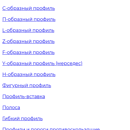
С-образный профиль
П-образный профиль
L-образный профиль
Z-образный профиль
F-образный профиль
Y-образный профиль (мерседес)
H-образный профиль
Фигурный профиль
Профиль-вставка
Полоса
Гибкий профиль
Профили и пороги противоскользящие