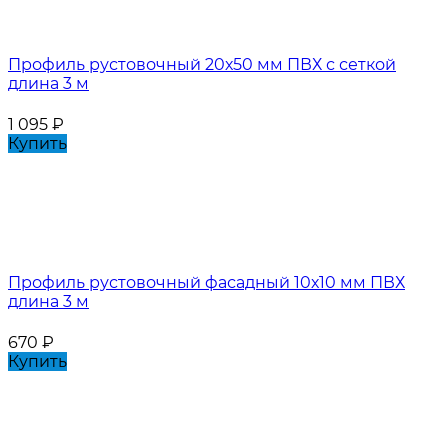
Профиль рустовочный 20х50 мм ПВХ с сеткой
длина 3 м
1 095
₽
Купить
Профиль рустовочный фасадный 10х10 мм ПВХ
длина 3 м
670
₽
Купить