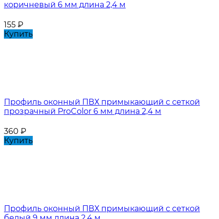
коричневый 6 мм длина 2,4 м
155
₽
Купить
Профиль оконный ПВХ примыкающий с сеткой
прозрачный ProColor 6 мм длина 2,4 м
360
₽
Купить
Профиль оконный ПВХ примыкающий с сеткой
белый 9 мм длина 2,4 м