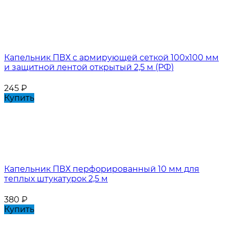
Капельник ПВХ с армирующей сеткой 100х100 мм
и защитной лентой открытый 2,5 м (РФ)
245
₽
Купить
Капельник ПВХ перфорированный 10 мм для
теплых штукатурок 2,5 м
380
₽
Купить