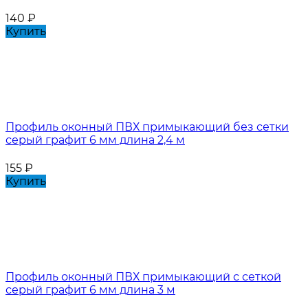
140
₽
Купить
Профиль оконный ПВХ примыкающий без сетки
серый графит 6 мм длина 2,4 м
155
₽
Купить
Профиль оконный ПВХ примыкающий с сеткой
серый графит 6 мм длина 3 м