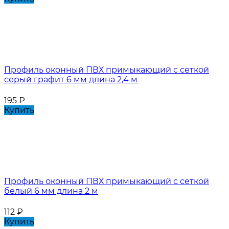
Профиль оконный ПВХ примыкающий с сеткой
серый графит 6 мм длина 2,4 м
195
₽
Купить
Профиль оконный ПВХ примыкающий с сеткой
белый 6 мм длина 2 м
112
₽
Купить