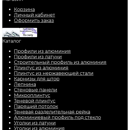
Корзина
Личный кабинет
Оформить заказ
Каталог
Профили из алюминия
Профили из латуни
Строительный профиль из алюминия
Плинтус из алюминия
Плинтус из нержавеющей стали
Карнизы для штор
Лепнина
Стеновые панели
Микроплинтус
Теневой плинтус
Парящий потолок
Теневая разделительная рейка
Алюминиевый профиль под стекло
Уголки из латуни
Уголки из алюминия