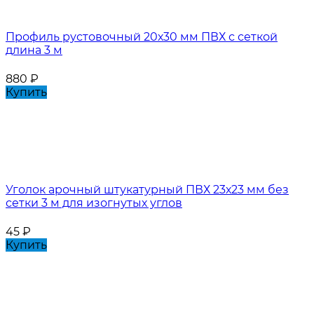
Профиль рустовочный 20х30 мм ПВХ с сеткой
длина 3 м
880
₽
Купить
Уголок арочный штукатурный ПВХ 23х23 мм без
сетки 3 м для изогнутых углов
45
₽
Купить