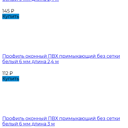
145
₽
Купить
Профиль оконный ПВХ примыкающий без сетки
белый 6 мм длина 2,4 м
112
₽
Купить
Профиль оконный ПВХ примыкающий без сетки
белый 6 мм длина 3 м