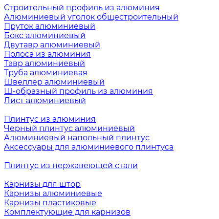
Строительный профиль из алюминия
Алюминиевый уголок общестроительный
Пруток алюминиевый
Бокс алюминиевый
Двутавр алюминиевый
Полоса из алюминия
Тавр алюминиевый
Труба алюминиевая
Швеллер алюминиевый
Ш-образный профиль из алюминия
Лист алюминиевый
Плинтус из алюминия
Черный плинтус алюминиевый
Алюминиевый напольный плинтус
Аксессуары для алюминиевого плинтуса
Плинтус из нержавеющей стали
Карнизы для штор
Карнизы алюминиевые
Карнизы пластиковые
Комплектующие для карнизов