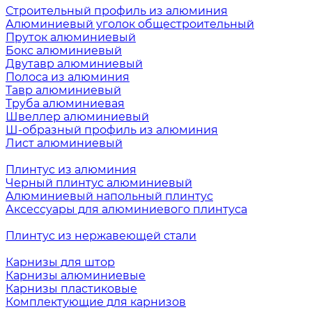
Строительный профиль из алюминия
Алюминиевый уголок общестроительный
Пруток алюминиевый
Бокс алюминиевый
Двутавр алюминиевый
Полоса из алюминия
Тавр алюминиевый
Труба алюминиевая
Швеллер алюминиевый
Ш-образный профиль из алюминия
Лист алюминиевый
Плинтус из алюминия
Черный плинтус алюминиевый
Алюминиевый напольный плинтус
Аксессуары для алюминиевого плинтуса
Плинтус из нержавеющей стали
Карнизы для штор
Карнизы алюминиевые
Карнизы пластиковые
Комплектующие для карнизов