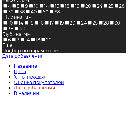
Высота, мм
4
5
9
10
14
15
18
19
20
24
25
28
30
38
40
60
68
Ширина, мм
10
14
15
16
17
19
20
24
25
28
30
38
40
Глубина, мм
6
9
14
18
20
Еще
Подбор по параметрам
Дата добавления
Название
Цена
Хиты продаж
Оценка покупателей
Дата добавления
В наличии