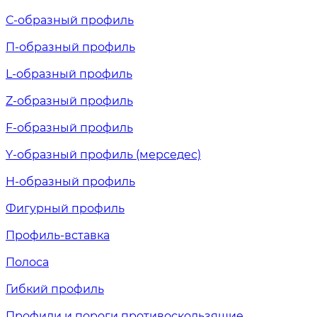
С-образный профиль
П-образный профиль
L-образный профиль
Z-образный профиль
F-образный профиль
Y-образный профиль (мерседес)
H-образный профиль
Фигурный профиль
Профиль-вставка
Полоса
Гибкий профиль
Профили и пороги противоскользящие