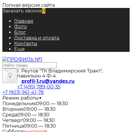
Полная версия сайта
Заказать звонок
0
Главная
Фото
Блог
Доставка и оплата
Контакты
Еще
г. Реутов "ТК Владимирский Тракт",
павильон 4 Ф-4
profil-1.ru@yandex.ru
+7 (495) 789-00-35
+7 (903) 961-41-78
Режим работы
▼
Понедельник
09:00 — 18:30
Вторник
09:00 — 18:30
Среда
09:00 — 18:30
Четверг
09:00 — 18:30
Пятница
09:00 — 18:30
Суббота
выходной