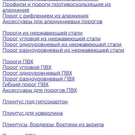
Профили и пороги противоскользящие из
алюминия
Порог с рифлением из алюминия
Аксессуары для алюминиевых порогов
Пороги из нержавеющей стали
Порог угловой из нержавеющей стали
Порог одноуровневый из нержавеющей стали
Порог разноуровневый из нержавеющей стали
Пороги ПВХ
Порог угловой ПВХ
Порог одноуровневый ПВХ
Порог разноуровневый ПВХ
Гибкий порог ПВХ
Аксессуары для порогов ПВХ
Плинтус под гипсокартон
Плинтус для ковролина
Плинтусы, бордюры, бортики из акрила