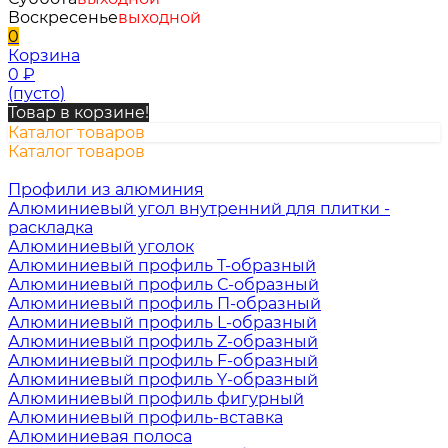
Воскресенье
выходной
0
Корзина
0
₽
(пусто)
Товар в корзине!
Каталог товаров
Каталог товаров
Профили из алюминия
Алюминиевый угол внутренний для плитки -
раскладка
Алюминиевый уголок
Алюминиевый профиль Т-образный
Алюминиевый профиль С-образный
Алюминиевый профиль П-образный
Алюминиевый профиль L-образный
Алюминиевый профиль Z-образный
Алюминиевый профиль F-образный
Алюминиевый профиль Y-образный
Алюминиевый профиль фигурный
Алюминиевый профиль-вставка
Алюминиевая полоса