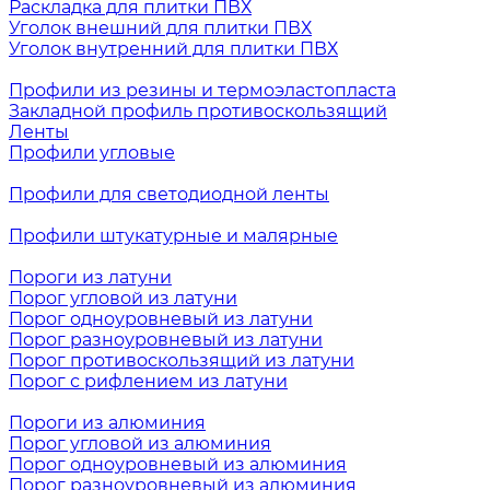
Раскладка для плитки ПВХ
Уголок внешний для плитки ПВХ
Уголок внутренний для плитки ПВХ
Профили из резины и термоэластопласта
Закладной профиль противоскользящий
Ленты
Профили угловые
Профили для светодиодной ленты
Профили штукатурные и малярные
Пороги из латуни
Порог угловой из латуни
Порог одноуровневый из латуни
Порог разноуровневый из латуни
Порог противоскользящий из латуни
Порог с рифлением из латуни
Пороги из алюминия
Порог угловой из алюминия
Порог одноуровневый из алюминия
Порог разноуровневый из алюминия