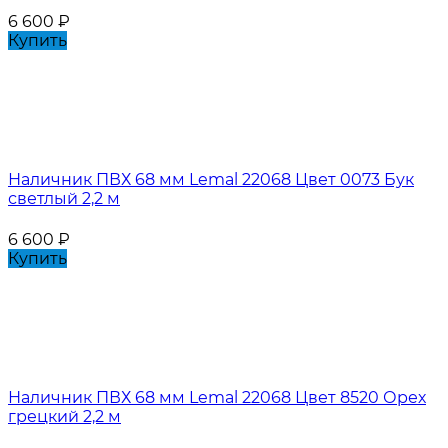
6 600
₽
Купить
Наличник ПВХ 68 мм Lemal 22068 Цвет 0073 Бук
светлый 2,2 м
6 600
₽
Купить
Наличник ПВХ 68 мм Lemal 22068 Цвет 8520 Орех
грецкий 2,2 м