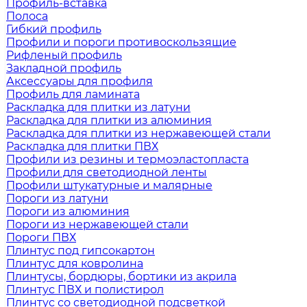
Профиль-вставка
Полоса
Гибкий профиль
Профили и пороги противоскользящие
Рифленый профиль
Закладной профиль
Аксессуары для профиля
Профиль для ламината
Раскладка для плитки из латуни
Раскладка для плитки из алюминия
Раскладка для плитки из нержавеющей стали
Раскладка для плитки ПВХ
Профили из резины и термоэластопласта
Профили для светодиодной ленты
Профили штукатурные и малярные
Пороги из латуни
Пороги из алюминия
Пороги из нержавеющей стали
Пороги ПВХ
Плинтус под гипсокартон
Плинтус для ковролина
Плинтусы, бордюры, бортики из акрила
Плинтус ПВХ и полистирол
Плинтус со светодиодной подсветкой