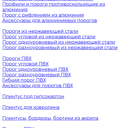
Профили и пороги противоскользящие из
алюминия
Порог с рифлением из алюминия
Аксессуары для алюминиевых порогов
Пороги из нержавеющей стали
Порог угловой из нержавеющей стали
Порог одноуровневый из нержавеющей стали
Порог разноуровневый из нержавеющей стали
Пороги ПВХ
Порог угловой ПВХ
Порог одноуровневый ПВХ
Порог разноуровневый ПВХ
Гибкий порог ПВХ
Аксессуары для порогов ПВХ
Плинтус под гипсокартон
Плинтус для ковролина
Плинтусы, бордюры, бортики из акрила