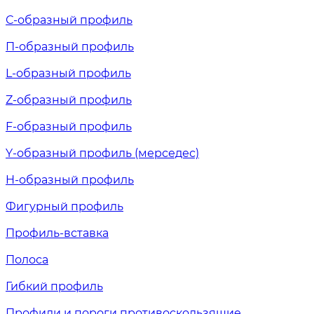
С-образный профиль
П-образный профиль
L-образный профиль
Z-образный профиль
F-образный профиль
Y-образный профиль (мерседес)
H-образный профиль
Фигурный профиль
Профиль-вставка
Полоса
Гибкий профиль
Профили и пороги противоскользящие