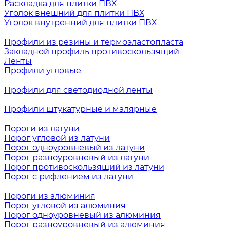
Раскладка для плитки ПВХ
Уголок внешний для плитки ПВХ
Уголок внутренний для плитки ПВХ
Профили из резины и термоэластопласта
Закладной профиль противоскользящий
Ленты
Профили угловые
Профили для светодиодной ленты
Профили штукатурные и малярные
Пороги из латуни
Порог угловой из латуни
Порог одноуровневый из латуни
Порог разноуровневый из латуни
Порог противоскользящий из латуни
Порог с рифлением из латуни
Пороги из алюминия
Порог угловой из алюминия
Порог одноуровневый из алюминия
Порог разноуровневый из алюминия