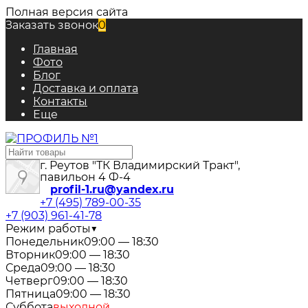
Полная версия сайта
Заказать звонок
0
Главная
Фото
Блог
Доставка и оплата
Контакты
Еще
г. Реутов "ТК Владимирский Тракт",
павильон 4 Ф-4
profil-1.ru@yandex.ru
+7 (495) 789-00-35
+7 (903) 961-41-78
Режим работы
▼
Понедельник
09:00 — 18:30
Вторник
09:00 — 18:30
Среда
09:00 — 18:30
Четверг
09:00 — 18:30
Пятница
09:00 — 18:30
Суббота
выходной