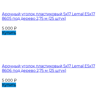
Арочный уголок пластиковый 5х17 Lemal E5x17
8605 под дерево 2,75 м (25 штук)
5 000
₽
Купить
Арочный уголок пластиковый 5х17 Lemal E5x17
8606 под дерево 2,75 м (25 штук)
5 000
₽
Купить