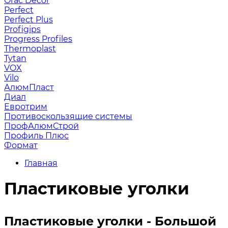
Orac Decor
Perfect
Perfect Plus
Profigips
Progress Profiles
Thermoplast
Tytan
VOX
Vilo
АлюмПласт
Диал
Евротрим
Противоскользящие системы
ПрофАлюмСтрой
Профиль Плюс
Формат
Главная
Пластиковые уголки
Пластиковые уголки - Большой