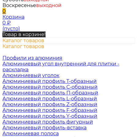
Воскресенье
выходной
0
Корзина
0
₽
(пусто)
Товар в корзине!
Каталог товаров
Каталог товаров
Профили из алюминия
Алюминиевый угол внутренний для плитки -
раскладка
Алюминиевый уголок
Алюминиевый профиль Т-образный
Алюминиевый профиль С-образный
Алюминиевый профиль П-образный
Алюминиевый профиль L-образный
Алюминиевый профиль Z-образный
Алюминиевый профиль F-образный
Алюминиевый профиль Y-образный
Алюминиевый профиль фигурный
Алюминиевый профиль-вставка
Алюминиевая полоса