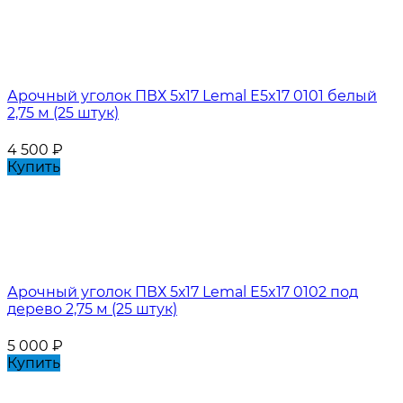
Арочный уголок ПВХ 5х17 Lemal E5x17 0101 белый
2,75 м (25 штук)
4 500
₽
Купить
Арочный уголок ПВХ 5х17 Lemal E5x17 0102 под
дерево 2,75 м (25 штук)
5 000
₽
Купить