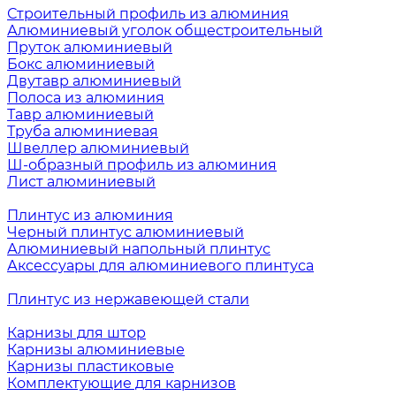
Строительный профиль из алюминия
Алюминиевый уголок общестроительный
Пруток алюминиевый
Бокс алюминиевый
Двутавр алюминиевый
Полоса из алюминия
Тавр алюминиевый
Труба алюминиевая
Швеллер алюминиевый
Ш-образный профиль из алюминия
Лист алюминиевый
Плинтус из алюминия
Черный плинтус алюминиевый
Алюминиевый напольный плинтус
Аксессуары для алюминиевого плинтуса
Плинтус из нержавеющей стали
Карнизы для штор
Карнизы алюминиевые
Карнизы пластиковые
Комплектующие для карнизов