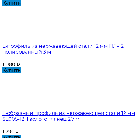
Купить
L-профиль из нержавеющей стали 12 мм ПЛ-12
полированный 3 м
1 080
₽
Купить
L-образный профиль из нержавеющей стали 12 мм
SL005-12H золото глянец 2,7 м
1 790
₽
Купить