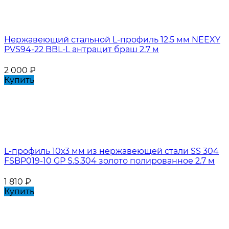
Нержавеющий стальной L-профиль 12.5 мм NEEXY
PVS94-22 BBL-L антрацит браш 2.7 м
2 000
₽
Купить
L-профиль 10х3 мм из нержавеющей стали SS 304
FSBP019-10 GP S.S.304 золото полированное 2.7 м
1 810
₽
Купить