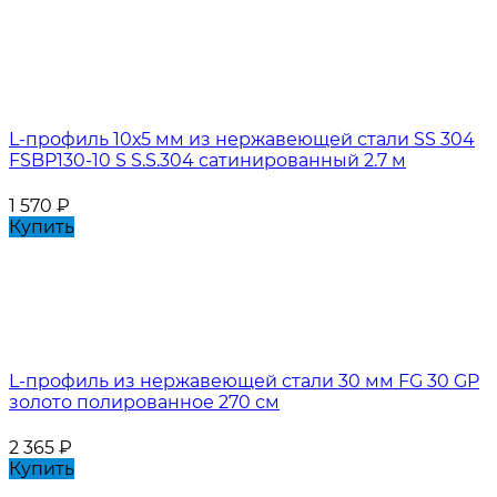
L-профиль 10х5 мм из нержавеющей стали SS 304
FSBP130-10 S S.S.304 сатинированный 2.7 м
1 570
₽
Купить
L-профиль из нержавеющей стали 30 мм FG 30 GP
золото полированное 270 см
2 365
₽
Купить