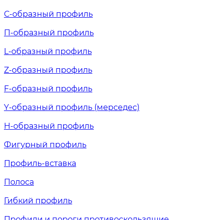
С-образный профиль
П-образный профиль
L-образный профиль
Z-образный профиль
F-образный профиль
Y-образный профиль (мерседес)
H-образный профиль
Фигурный профиль
Профиль-вставка
Полоса
Гибкий профиль
Профили и пороги противоскользящие