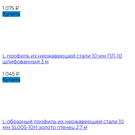
1 075
₽
Купить
L-профиль из нержавеющей стали 10 мм ПЛ-10
шлифованный 3 м
1 045
₽
Купить
L-образный профиль из нержавеющей стали 10
мм SL005-10H золото глянец 2,7 м