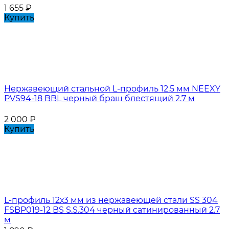
1 655
₽
Купить
Нержавеющий стальной L-профиль 12.5 мм NEEXY
PVS94-18 BBL черный браш блестящий 2.7 м
2 000
₽
Купить
L-профиль 12х3 мм из нержавеющей стали SS 304
FSBP019-12 BS S.S.304 черный сатинированный 2.7
м