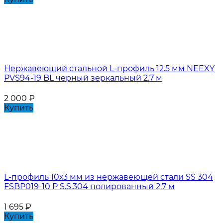
Нержавеющий стальной L-профиль 12.5 мм NEEXY
PVS94-19 BL черный зеркальный 2.7 м
2 000
₽
Купить
L-профиль 10х3 мм из нержавеющей стали SS 304
FSBP019-10 P S.S.304 полированный 2.7 м
1 695
₽
Купить