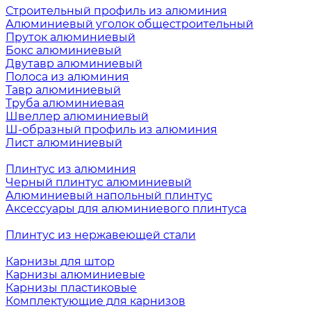
Строительный профиль из алюминия
Алюминиевый уголок общестроительный
Пруток алюминиевый
Бокс алюминиевый
Двутавр алюминиевый
Полоса из алюминия
Тавр алюминиевый
Труба алюминиевая
Швеллер алюминиевый
Ш-образный профиль из алюминия
Лист алюминиевый
Плинтус из алюминия
Черный плинтус алюминиевый
Алюминиевый напольный плинтус
Аксессуары для алюминиевого плинтуса
Плинтус из нержавеющей стали
Карнизы для штор
Карнизы алюминиевые
Карнизы пластиковые
Комплектующие для карнизов