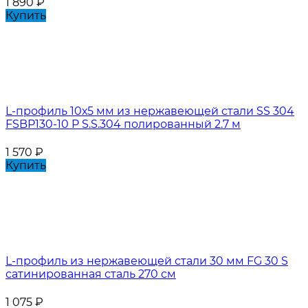
1 890
₽
Купить
L-профиль 10х5 мм из нержавеющей стали SS 304
FSBP130-10 P S.S.304 полированный 2.7 м
1 570
₽
Купить
L-профиль из нержавеющей стали 30 мм FG 30 S
сатинированная сталь 270 см
1 075
₽