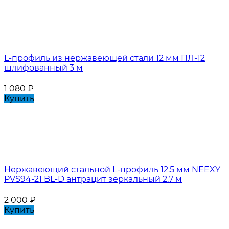
L-профиль из нержавеющей стали 12 мм ПЛ-12
шлифованный 3 м
1 080
₽
Купить
Нержавеющий стальной L-профиль 12.5 мм NEEXY
PVS94-21 BL-D антрацит зеркальный 2.7 м
2 000
₽
Купить