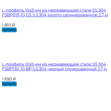
L-профиль 10х3 мм из нержавеющей стали SS 304
FSBP019-10 GS S.S.304 золото сатинированное 2.7 м
1 810
₽
Купить
L-профиль 10х5 мм из нержавеющей стали SS 304
FSBP130-10 BP S.S.304 черный полированный 2.7 м
1 690
₽
Купить