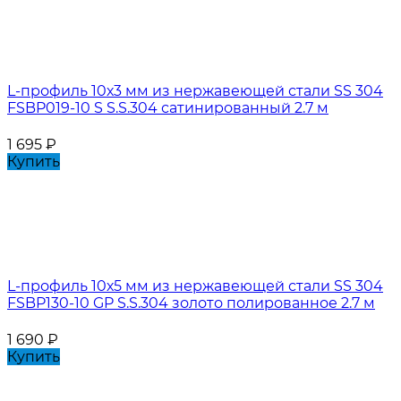
L-профиль 10х3 мм из нержавеющей стали SS 304
FSBP019-10 S S.S.304 сатинированный 2.7 м
1 695
₽
Купить
L-профиль 10х5 мм из нержавеющей стали SS 304
FSBP130-10 GP S.S.304 золото полированное 2.7 м
1 690
₽
Купить