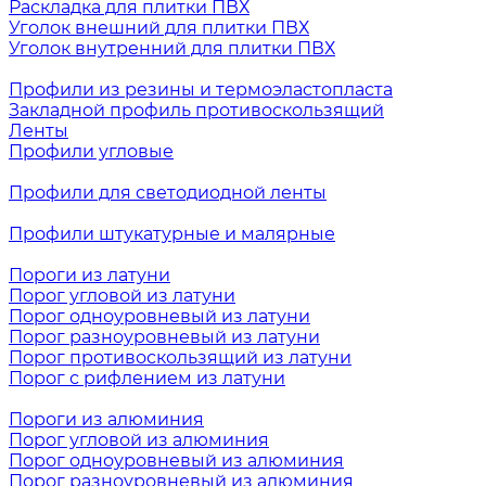
Раскладка для плитки ПВХ
Уголок внешний для плитки ПВХ
Уголок внутренний для плитки ПВХ
Профили из резины и термоэластопласта
Закладной профиль противоскользящий
Ленты
Профили угловые
Профили для светодиодной ленты
Профили штукатурные и малярные
Пороги из латуни
Порог угловой из латуни
Порог одноуровневый из латуни
Порог разноуровневый из латуни
Порог противоскользящий из латуни
Порог с рифлением из латуни
Пороги из алюминия
Порог угловой из алюминия
Порог одноуровневый из алюминия
Порог разноуровневый из алюминия