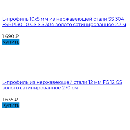
L-профиль 10х5 мм из нержавеющей стали SS 304
FSBP130-10 GS S.S.304 золото сатинированное 2.7 м
1 690
₽
Купить
L-профиль из нержавеющей стали 12 мм FG 12 GS
золото сатинированное 270 см
1 635
₽
Купить