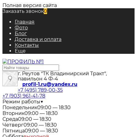
Полная версия сайта
Заказать звонок
0
Главная
Фото
Блог
Доставка и оплата
Контакты
Еще
г. Реутов "ТК Владимирский Тракт",
павильон 4 Ф-4
profil-1.ru@yandex.ru
+7 (495) 789-00-35
+7 (903) 961-41-78
Режим работы
▼
Понедельник
09:00 — 18:30
Вторник
09:00 — 18:30
Среда
09:00 — 18:30
Четверг
09:00 — 18:30
Пятница
09:00 — 18:30
Суббота
выходной