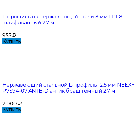
L-профиль из нержавеющей стали 8 мм ПЛ-8
шлифованный 2,7 м
955
₽
Купить
Нержавеющий стальной L-профиль 12.5 мм NEEXY
PVS94-07 ANTB-D антик браш темный 2.7 м
2 000
₽
Купить