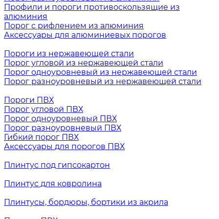
Профили и пороги противоскользящие из
алюминия
Порог с рифлением из алюминия
Аксессуары для алюминиевых порогов
Пороги из нержавеющей стали
Порог угловой из нержавеющей стали
Порог одноуровневый из нержавеющей стали
Порог разноуровневый из нержавеющей стали
Пороги ПВХ
Порог угловой ПВХ
Порог одноуровневый ПВХ
Порог разноуровневый ПВХ
Гибкий порог ПВХ
Аксессуары для порогов ПВХ
Плинтус под гипсокартон
Плинтус для ковролина
Плинтусы, бордюры, бортики из акрила