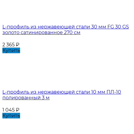
L-профиль из нержавеющей стали 30 мм FG 30 GS
золото сатинированное 270 см
2 365
₽
Купить
L-профиль из нержавеющей стали 10 мм ПЛ-10
полированный 3 м
1 045
₽
Купить