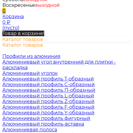
Воскресенье
выходной
0
Корзина
0
₽
(пусто)
Товар в корзине!
Каталог товаров
Каталог товаров
Профили из алюминия
Алюминиевый угол внутренний для плитки -
раскладка
Алюминиевый уголок
Алюминиевый профиль Т-образный
Алюминиевый профиль С-образный
Алюминиевый профиль П-образный
Алюминиевый профиль L-образный
Алюминиевый профиль Z-образный
Алюминиевый профиль F-образный
Алюминиевый профиль Y-образный
Алюминиевый профиль фигурный
Алюминиевый профиль-вставка
Алюминиевая полоса