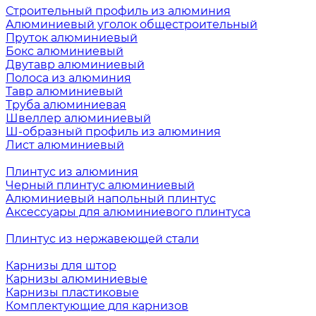
Строительный профиль из алюминия
Алюминиевый уголок общестроительный
Пруток алюминиевый
Бокс алюминиевый
Двутавр алюминиевый
Полоса из алюминия
Тавр алюминиевый
Труба алюминиевая
Швеллер алюминиевый
Ш-образный профиль из алюминия
Лист алюминиевый
Плинтус из алюминия
Черный плинтус алюминиевый
Алюминиевый напольный плинтус
Аксессуары для алюминиевого плинтуса
Плинтус из нержавеющей стали
Карнизы для штор
Карнизы алюминиевые
Карнизы пластиковые
Комплектующие для карнизов