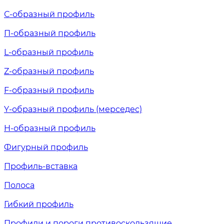
С-образный профиль
П-образный профиль
L-образный профиль
Z-образный профиль
F-образный профиль
Y-образный профиль (мерседес)
H-образный профиль
Фигурный профиль
Профиль-вставка
Полоса
Гибкий профиль
Профили и пороги противоскользящие