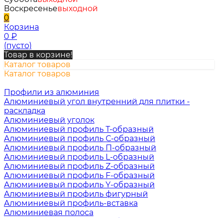
Воскресенье
выходной
0
Корзина
0
₽
(пусто)
Товар в корзине!
Каталог товаров
Каталог товаров
Профили из алюминия
Алюминиевый угол внутренний для плитки -
раскладка
Алюминиевый уголок
Алюминиевый профиль Т-образный
Алюминиевый профиль С-образный
Алюминиевый профиль П-образный
Алюминиевый профиль L-образный
Алюминиевый профиль Z-образный
Алюминиевый профиль F-образный
Алюминиевый профиль Y-образный
Алюминиевый профиль фигурный
Алюминиевый профиль-вставка
Алюминиевая полоса