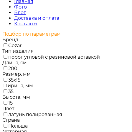
Главная
Фото
Блог
Доставка и оплата
Контакты
Подбор по параметрам
Бренд
Cezar
Тип изделия
порог угловой с резиновой вставкой
Длина, см
200
Размер, мм
35х15
Ширина, мм
35
Высота, мм
15
Цвет
латунь полированная
Страна
Польша
Материал