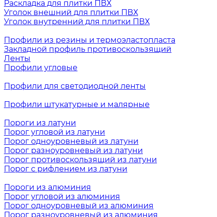
Раскладка для плитки ПВХ
Уголок внешний для плитки ПВХ
Уголок внутренний для плитки ПВХ
Профили из резины и термоэластопласта
Закладной профиль противоскользящий
Ленты
Профили угловые
Профили для светодиодной ленты
Профили штукатурные и малярные
Пороги из латуни
Порог угловой из латуни
Порог одноуровневый из латуни
Порог разноуровневый из латуни
Порог противоскользящий из латуни
Порог с рифлением из латуни
Пороги из алюминия
Порог угловой из алюминия
Порог одноуровневый из алюминия
Порог разноуровневый из алюминия