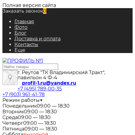
Полная версия сайта
Заказать звонок
0
Главная
Фото
Блог
Доставка и оплата
Контакты
Еще
г. Реутов "ТК Владимирский Тракт",
павильон 4 Ф-4
profil-1.ru@yandex.ru
+7 (495) 789-00-35
+7 (903) 961-41-78
Режим работы
▼
Понедельник
09:00 — 18:30
Вторник
09:00 — 18:30
Среда
09:00 — 18:30
Четверг
09:00 — 18:30
Пятница
09:00 — 18:30
Суббота
выходной