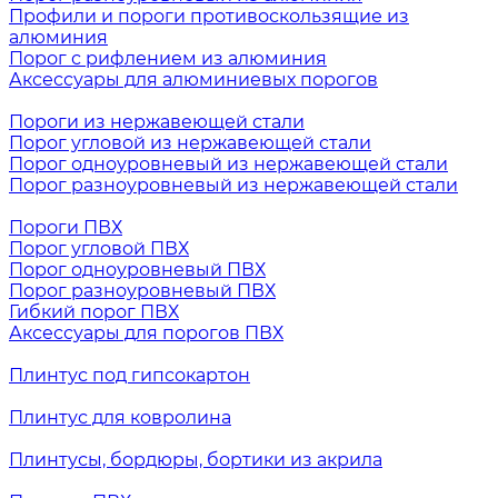
Профили и пороги противоскользящие из
алюминия
Порог с рифлением из алюминия
Аксессуары для алюминиевых порогов
Пороги из нержавеющей стали
Порог угловой из нержавеющей стали
Порог одноуровневый из нержавеющей стали
Порог разноуровневый из нержавеющей стали
Пороги ПВХ
Порог угловой ПВХ
Порог одноуровневый ПВХ
Порог разноуровневый ПВХ
Гибкий порог ПВХ
Аксессуары для порогов ПВХ
Плинтус под гипсокартон
Плинтус для ковролина
Плинтусы, бордюры, бортики из акрила