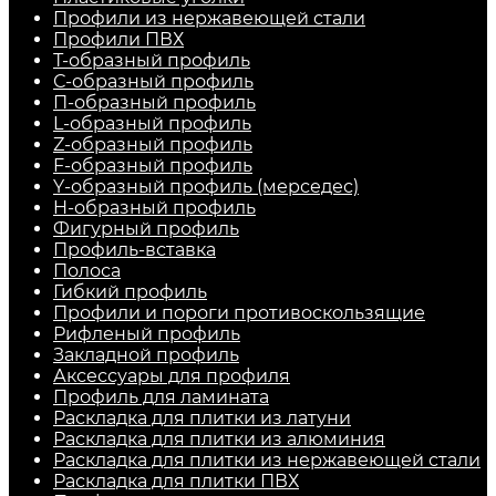
Профили из нержавеющей стали
Профили ПВХ
Т-образный профиль
С-образный профиль
П-образный профиль
L-образный профиль
Z-образный профиль
F-образный профиль
Y-образный профиль (мерседес)
H-образный профиль
Фигурный профиль
Профиль-вставка
Полоса
Гибкий профиль
Профили и пороги противоскользящие
Рифленый профиль
Закладной профиль
Аксессуары для профиля
Профиль для ламината
Раскладка для плитки из латуни
Раскладка для плитки из алюминия
Раскладка для плитки из нержавеющей стали
Раскладка для плитки ПВХ