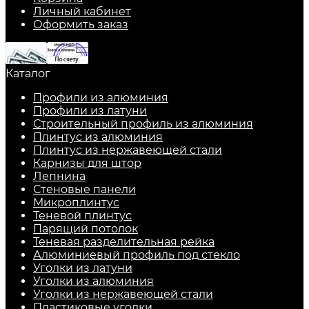
Личный кабинет
Оформить заказ
Каталог
Профили из алюминия
Профили из латуни
Строительный профиль из алюминия
Плинтус из алюминия
Плинтус из нержавеющей стали
Карнизы для штор
Лепнина
Стеновые панели
Микроплинтус
Теневой плинтус
Парящий потолок
Теневая разделительная рейка
Алюминиевый профиль под стекло
Уголки из латуни
Уголки из алюминия
Уголки из нержавеющей стали
Пластиковые уголки