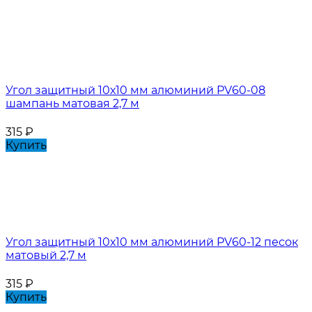
Угол защитный 10х10 мм алюминий PV60-08
шампань матовая 2,7 м
315
₽
Купить
Угол защитный 10х10 мм алюминий PV60-12 песок
матовый 2,7 м
315
₽
Купить