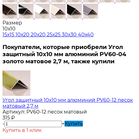
Размер
10х10
15х15
10х20
20х20
25х25
30х30
40х40
Покупатели, которые приобрели Угол
защитный 10х10 мм алюминий PV60-04
золото матовое 2,7 м, также купили
Угол защитный 10х10 мм алюминий PV60-12 песок
матовый 2,7 м
Артикул:
PV60-12 песок матовый
315
₽
-
+
Купить
Купить в 1 клик