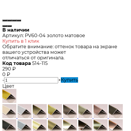
В наличии
Артикул:
PV60-04 золото матовое
Купить в 1 клик
Обратите внимание: оттенок товара на экране
вашего устройства может
отличаться от оригинала.
Код товара
514-115
290
₽
0
₽
-
+
Купить
Цвет