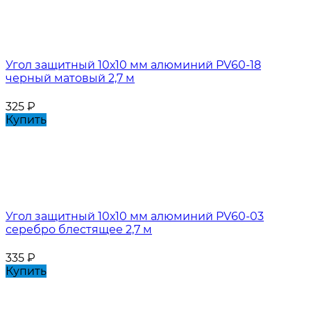
Угол защитный 10х10 мм алюминий PV60-18
черный матовый 2,7 м
325
₽
Купить
Угол защитный 10х10 мм алюминий PV60-03
серебро блестящее 2,7 м
335
₽
Купить