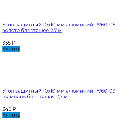
Угол защитный 10х10 мм алюминий PV60-05
золото блестящее 2,7 м
335
₽
Купить
Угол защитный 10х10 мм алюминий PV60-09
шампань блестящая 2,7 м
345
₽
Купить