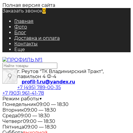
Полная версия сайта
Заказать звонок
0
Главная
Фото
Блог
Доставка и оплата
Контакты
Еще
г. Реутов "ТК Владимирский Тракт",
павильон 4 Ф-4
profil-1.ru@yandex.ru
+7 (495) 789-00-35
+7 (903) 961-41-78
Режим работы
▼
Понедельник
09:00 — 18:30
Вторник
09:00 — 18:30
Среда
09:00 — 18:30
Четверг
09:00 — 18:30
Пятница
09:00 — 18:30
Суббота
выходной