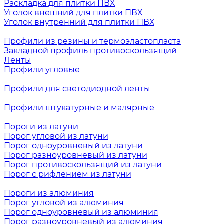
Раскладка для плитки ПВХ
Уголок внешний для плитки ПВХ
Уголок внутренний для плитки ПВХ
Профили из резины и термоэластопласта
Закладной профиль противоскользящий
Ленты
Профили угловые
Профили для светодиодной ленты
Профили штукатурные и малярные
Пороги из латуни
Порог угловой из латуни
Порог одноуровневый из латуни
Порог разноуровневый из латуни
Порог противоскользящий из латуни
Порог с рифлением из латуни
Пороги из алюминия
Порог угловой из алюминия
Порог одноуровневый из алюминия
Порог разноуровневый из алюминия