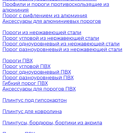
Профили и пороги противоскользящие из
алюминия
Порог с рифлением из алюминия
Аксессуары для алюминиевых порогов
Пороги из нержавеющей стали
Порог угловой из нержавеющей стали
Порог одноуровневый из нержавеющей стали
Порог разноуровневый из нержавеющей стали
Пороги ПВХ
Порог угловой ПВХ
Порог одноуровневый ПВХ
Порог разноуровневый ПВХ
Гибкий порог ПВХ
Аксессуары для порогов ПВХ
Плинтус под гипсокартон
Плинтус для ковролина
Плинтусы, бордюры, бортики из акрила