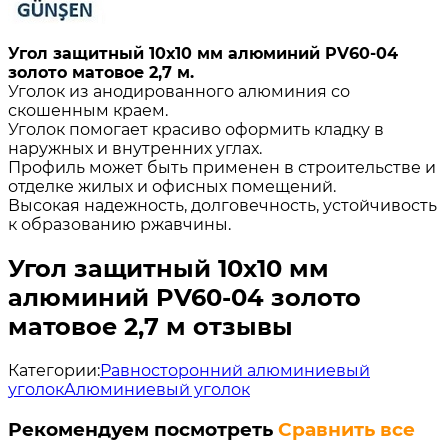
Угол защитный 10х10 мм алюминий PV60-04
золото матовое 2,7 м.
Уголок из анодированного алюминия со
скошенным краем.
Уголок помогает красиво оформить кладку в
наружных и внутренних углах.
Профиль может быть применен в строительстве и
отделке жилых и офисных помещений.
Высокая надежность, долговечность, устойчивость
к образованию ржавчины.
Угол защитный 10х10 мм
алюминий PV60-04 золото
матовое 2,7 м отзывы
Категории:
Равносторонний алюминиевый
уголок
Алюминиевый уголок
Рекомендуем посмотреть
Сравнить все