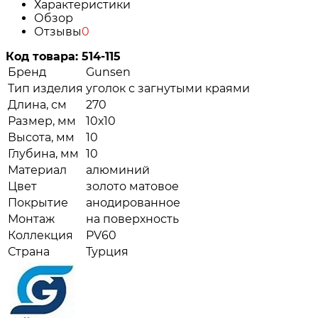
Характеристики
Обзор
Отзывы
0
Код товара:
514-115
Бренд
Gunsen
Тип изделия
уголок с загнутыми краями
Длина, см
270
Размер, мм
10х10
Высота, мм
10
Глубина, мм
10
Материал
алюминий
Цвет
золото матовое
Покрытие
анодированное
Монтаж
на поверхность
Коллекция
PV60
Страна
Турция