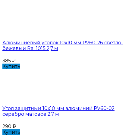
Алюминиевый уголок 10х10 мм PV60-26 светло-
бежевый Ral 1015 2,7 м
385
₽
Купить
Угол защитный 10х10 мм алюминий PV60-02
серебро матовое 2,7 м
290
₽
Купить