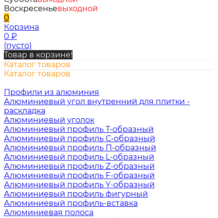
Воскресенье
выходной
0
Корзина
0
₽
(пусто)
Товар в корзине!
Каталог товаров
Каталог товаров
Профили из алюминия
Алюминиевый угол внутренний для плитки -
раскладка
Алюминиевый уголок
Алюминиевый профиль Т-образный
Алюминиевый профиль С-образный
Алюминиевый профиль П-образный
Алюминиевый профиль L-образный
Алюминиевый профиль Z-образный
Алюминиевый профиль F-образный
Алюминиевый профиль Y-образный
Алюминиевый профиль фигурный
Алюминиевый профиль-вставка
Алюминиевая полоса