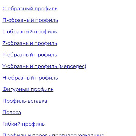
С-образный профиль
П-образный профиль
L-образный профиль
Z-образный профиль
F-образный профиль
Y-образный профиль (мерседес)
H-образный профиль
Фигурный профиль
Профиль-вставка
Полоса
Гибкий профиль
Профили и пороги противоскользящие