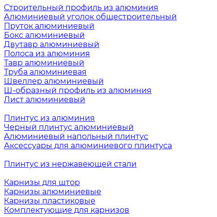
Строительный профиль из алюминия
Алюминиевый уголок общестроительный
Пруток алюминиевый
Бокс алюминиевый
Двутавр алюминиевый
Полоса из алюминия
Тавр алюминиевый
Труба алюминиевая
Швеллер алюминиевый
Ш-образный профиль из алюминия
Лист алюминиевый
Плинтус из алюминия
Черный плинтус алюминиевый
Алюминиевый напольный плинтус
Аксессуары для алюминиевого плинтуса
Плинтус из нержавеющей стали
Карнизы для штор
Карнизы алюминиевые
Карнизы пластиковые
Комплектующие для карнизов