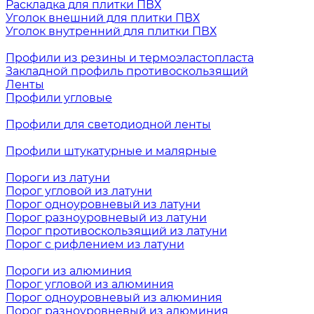
Раскладка для плитки ПВХ
Уголок внешний для плитки ПВХ
Уголок внутренний для плитки ПВХ
Профили из резины и термоэластопласта
Закладной профиль противоскользящий
Ленты
Профили угловые
Профили для светодиодной ленты
Профили штукатурные и малярные
Пороги из латуни
Порог угловой из латуни
Порог одноуровневый из латуни
Порог разноуровневый из латуни
Порог противоскользящий из латуни
Порог с рифлением из латуни
Пороги из алюминия
Порог угловой из алюминия
Порог одноуровневый из алюминия
Порог разноуровневый из алюминия