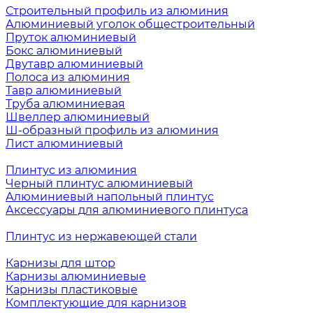
Строительный профиль из алюминия
Алюминиевый уголок общестроительный
Пруток алюминиевый
Бокс алюминиевый
Двутавр алюминиевый
Полоса из алюминия
Тавр алюминиевый
Труба алюминиевая
Швеллер алюминиевый
Ш-образный профиль из алюминия
Лист алюминиевый
Плинтус из алюминия
Черный плинтус алюминиевый
Алюминиевый напольный плинтус
Аксессуары для алюминиевого плинтуса
Плинтус из нержавеющей стали
Карнизы для штор
Карнизы алюминиевые
Карнизы пластиковые
Комплектующие для карнизов