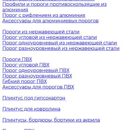
Профили и пороги противоскользящие из
алюминия
Порог с рифлением из алюминия
Аксессуары для алюминиевых порогов
Пороги из нержавеющей стали
Порог угловой из нержавеющей стали
Порог одноуровневый из нержавеющей стали
Порог разноуровневый из нержавеющей стали
Пороги ПВХ
Порог угловой ПВХ
Порог одноуровневый ПВХ
Порог разноуровневый ПВХ
Гибкий порог ПВХ
Аксессуары для порогов ПВХ
Плинтус под гипсокартон
Плинтус для ковролина
Плинтусы, бордюры, бортики из акрила