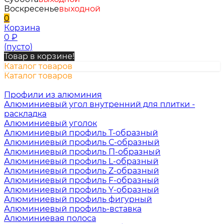
Воскресенье
выходной
0
Корзина
0
₽
(пусто)
Товар в корзине!
Каталог товаров
Каталог товаров
Профили из алюминия
Алюминиевый угол внутренний для плитки -
раскладка
Алюминиевый уголок
Алюминиевый профиль Т-образный
Алюминиевый профиль С-образный
Алюминиевый профиль П-образный
Алюминиевый профиль L-образный
Алюминиевый профиль Z-образный
Алюминиевый профиль F-образный
Алюминиевый профиль Y-образный
Алюминиевый профиль фигурный
Алюминиевый профиль-вставка
Алюминиевая полоса