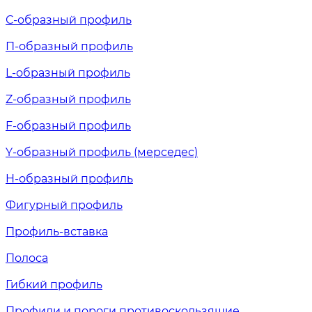
С-образный профиль
П-образный профиль
L-образный профиль
Z-образный профиль
F-образный профиль
Y-образный профиль (мерседес)
H-образный профиль
Фигурный профиль
Профиль-вставка
Полоса
Гибкий профиль
Профили и пороги противоскользящие