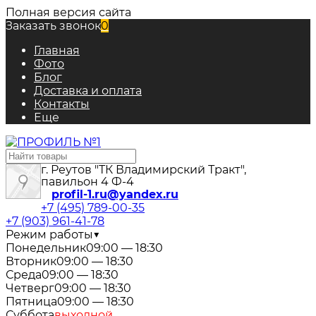
Полная версия сайта
Заказать звонок
0
Главная
Фото
Блог
Доставка и оплата
Контакты
Еще
г. Реутов "ТК Владимирский Тракт",
павильон 4 Ф-4
profil-1.ru@yandex.ru
+7 (495) 789-00-35
+7 (903) 961-41-78
Режим работы
▼
Понедельник
09:00 — 18:30
Вторник
09:00 — 18:30
Среда
09:00 — 18:30
Четверг
09:00 — 18:30
Пятница
09:00 — 18:30
Суббота
выходной