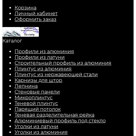
Корзина
Личный кабинет
Оформить заказ
Каталог
Профили из алюминия
Профили из латуни
Строительный профиль из алюминия
Плинтус из алюминия
Плинтус из нержавеющей стали
Карнизы для штор
Лепнина
Стеновые панели
Микроплинтус
Теневой плинтус
Парящий потолок
Теневая разделительная рейка
Алюминиевый профиль под стекло
Уголки из латуни
Уголки из алюминия