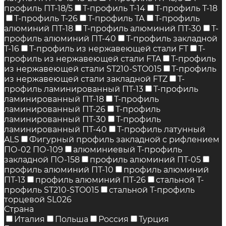
профиль ПТ-18/5
Т-профиль Т-14
Т-профиль Т-18
Т-профиль Т-26
Т-профиль ТА
Т-профиль
алюминий ПТ-18
Т-профиль алюминий ПТ-30
Т-
профиль алюминий ПТ-40
Т-профиль закладной
Т-16
Т-профиль из нержавеющей стали FT
Т-
профиль из нержавеющей стали FTA
Т-профиль
из нержавеющей стали ST210-SТO015
Т-профиль
из нержавеющей стали закладной FTZ
Т-
профиль ламинированный ПТ-13
Т-профиль
ламинированный ПТ-18
Т-профиль
ламинированный ПТ-26
Т-профиль
ламинированный ПТ-30
Т-профиль
ламинированный ПТ-40
Т-профиль латунный
ALS
Фигурный профиль закладной с рифлением
ПО-02 ПО-109
алюминиевый Т-профиль
закладной ПО-158
профиль алюминий ПТ-05
профиль алюминий ПТ-10
профиль алюминий
ПТ-13
профиль алюминий ПТ-26
стальной Т-
профиль ST210-SТO015
стальной Т-профиль
торцевой SL026
Страна
Италия
Польша
Россия
Турция