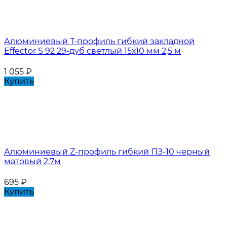
Алюминиевый Т-профиль гибкий закладной
Effector S 92 29-дуб светлый 15х10 мм 2,5 м
1 055
₽
Купить
Алюминиевый Z-профиль гибкий ПЗ-10 черный
матовый 2,7м
695
₽
Купить