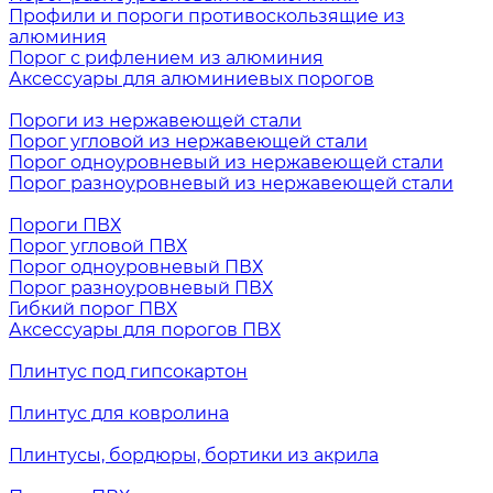
Профили и пороги противоскользящие из
алюминия
Порог с рифлением из алюминия
Аксессуары для алюминиевых порогов
Пороги из нержавеющей стали
Порог угловой из нержавеющей стали
Порог одноуровневый из нержавеющей стали
Порог разноуровневый из нержавеющей стали
Пороги ПВХ
Порог угловой ПВХ
Порог одноуровневый ПВХ
Порог разноуровневый ПВХ
Гибкий порог ПВХ
Аксессуары для порогов ПВХ
Плинтус под гипсокартон
Плинтус для ковролина
Плинтусы, бордюры, бортики из акрила