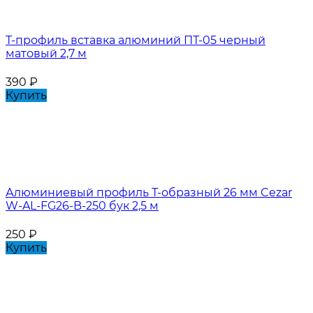
Т-профиль вставка алюминий ПТ-05 черный
матовый 2,7 м
390
₽
Купить
Алюминиевый профиль Т-образный 26 мм Cezar
W-AL-FG26-B-250 бук 2,5 м
250
₽
Купить