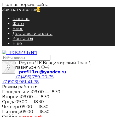
Полная версия сайта
Заказать звонок
0
Главная
Фото
Блог
Доставка и оплата
Контакты
Еще
г. Реутов "ТК Владимирский Тракт",
павильон 4 Ф-4
profil-1.ru@yandex.ru
+7 (495) 789-00-35
+7 (903) 961-41-78
Режим работы
▼
Понедельник
09:00 — 18:30
Вторник
09:00 — 18:30
Среда
09:00 — 18:30
Четверг
09:00 — 18:30
Пятница
09:00 — 18:30
Суббота
выходной