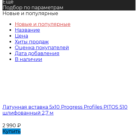
Еще
Подбор по параметрам
Новые и популярные
Новые и популярные
Название
Цена
Хиты продаж
Оценка покупателей
Дата добавления
В наличии
Латунная вставка 5х10 Progress Profiles PITOS 510
шлифованный 2,7 м
2 990
₽
Купить