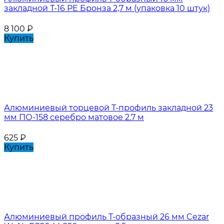
закладной Т-16 РЕ Бронза 2,7 м (упаковка 10 штук)
8 100
₽
Купить
Алюминиевый торцевой Т-профиль закладной 23
мм ПО-158 серебро матовое 2.7 м
625
₽
Купить
Алюминиевый профиль Т-образный 26 мм Cezar