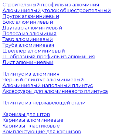
Строительный профиль из алюминия
Алюминиевый уголок общестроительный
Пруток алюминиевый
Бокс алюминиевый
Двутавр алюминиевый
Полоса из алюминия
Тавр алюминиевый
Труба алюминиевая
Швеллер алюминиевый
Ш-образный профиль из алюминия
Лист алюминиевый
Плинтус из алюминия
Черный плинтус алюминиевый
Алюминиевый напольный плинтус
Аксессуары для алюминиевого плинтуса
Плинтус из нержавеющей стали
Карнизы для штор
Карнизы алюминиевые
Карнизы пластиковые
Комплектующие для карнизов