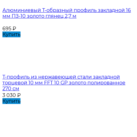
Алюминиевый Т-образный профиль закладной 16
мм ПЗ-10 золото глянец 2,7 м
695
₽
Купить
Т-профиль из нержавеющей стали закладной
торцевой 10 мм FFT 10 GP золото полированное
270 см
3 030
₽
Купить