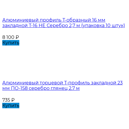
Алюминиевый профиль Т-образный 16 мм
закладной Т-16 НЕ Серебро 2,7 м (упаковка 10 штук)
8 100
₽
Купить
Алюминиевый торцевой Т-профиль закладной 23
мм ПО-158 серебро глянец 2.7 м
735
₽
Купить