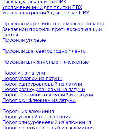
Раскладка для плитки ПВХ
Уголок внешний для плитки ПВХ
Уголок внутренний для плитки ПВХ
Профили из резины и термоэластопласта
Закладной профиль противоскользящий
Ленты
Профили угловые
Профили для светодиодной ленты
Профили штукатурные и малярные
Пороги из латуни
Порог угловой из латуни
Порог одноуровневый из латуни
Порог разноуровневый из латуни
Порог противоскользящий из латуни
Порог с рифлением из латуни
Пороги из алюминия
Порог угловой из алюминия
Порог одноуровневый из алюминия
Порог разноуровневый из алюминия