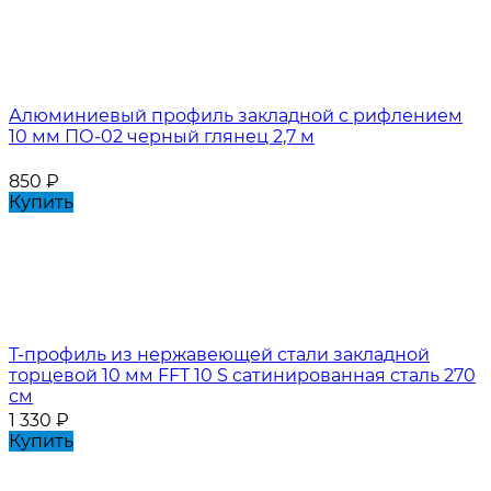
Алюминиевый профиль закладной с рифлением
10 мм ПО-02 черный глянец 2,7 м
850
₽
Купить
Т-профиль из нержавеющей стали закладной
торцевой 10 мм FFT 10 S сатинированная сталь 270
см
1 330
₽
Купить