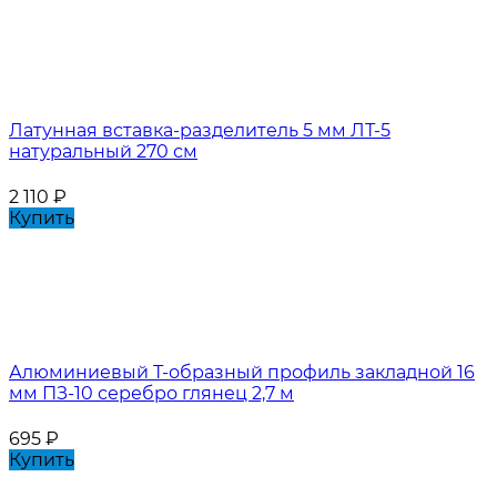
Латунная вставка-разделитель 5 мм ЛТ-5
натуральный 270 см
2 110
₽
Купить
Алюминиевый Т-образный профиль закладной 16
мм ПЗ-10 серебро глянец 2,7 м
695
₽
Купить