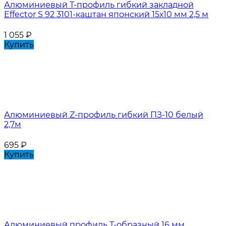
Алюминиевый Т-профиль гибкий закладной
Effector S 92 3101-каштан японский 15х10 мм 2,5 м
1 055
₽
Купить
Алюминиевый Z-профиль гибкий ПЗ-10 белый
2,7м
695
₽
Купить
Алюминиевый профиль Т-образный 16 мм