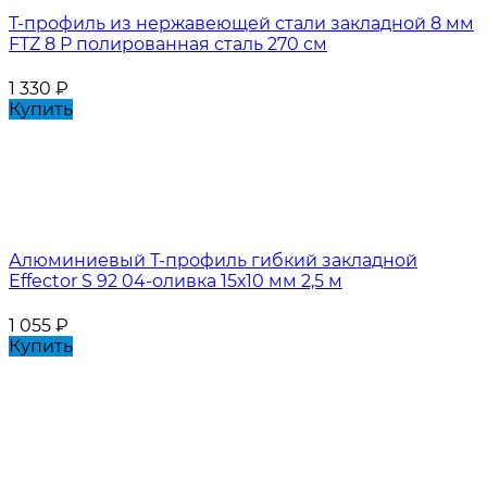
Т-профиль из нержавеющей стали закладной 8 мм
FTZ 8 P полированная сталь 270 см
1 330
₽
Купить
Алюминиевый Т-профиль гибкий закладной
Effector S 92 04-оливка 15х10 мм 2,5 м
1 055
₽
Купить