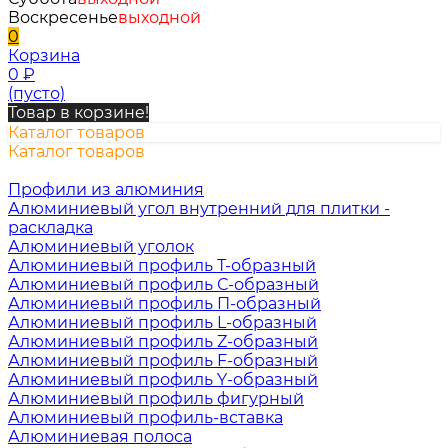
Воскресенье
выходной
0
Корзина
0
₽
(пусто)
Товар в корзине!
Каталог товаров
Каталог товаров
Профили из алюминия
Алюминиевый угол внутренний для плитки -
раскладка
Алюминиевый уголок
Алюминиевый профиль Т-образный
Алюминиевый профиль С-образный
Алюминиевый профиль П-образный
Алюминиевый профиль L-образный
Алюминиевый профиль Z-образный
Алюминиевый профиль F-образный
Алюминиевый профиль Y-образный
Алюминиевый профиль фигурный
Алюминиевый профиль-вставка
Алюминиевая полоса