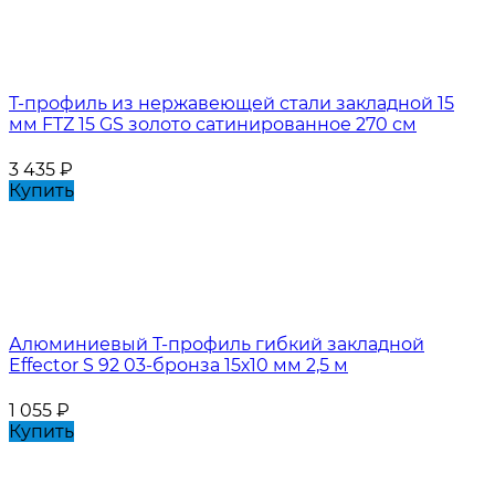
Т-профиль из нержавеющей стали закладной 15
мм FTZ 15 GS золото сатинированное 270 см
3 435
₽
Купить
Алюминиевый Т-профиль гибкий закладной
Effector S 92 03-бронза 15х10 мм 2,5 м
1 055
₽
Купить