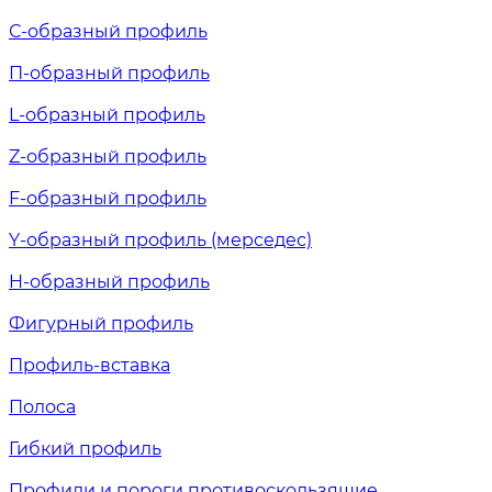
С-образный профиль
П-образный профиль
L-образный профиль
Z-образный профиль
F-образный профиль
Y-образный профиль (мерседес)
H-образный профиль
Фигурный профиль
Профиль-вставка
Полоса
Гибкий профиль
Профили и пороги противоскользящие