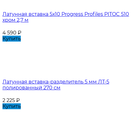
Латунная вставка 5х10 Progress Profiles PITOC 510
хром 2,7 м
4 590
₽
Купить
Латунная вставка-разделитель 5 мм ЛТ-5
полированный 270 см
2 225
₽
Купить