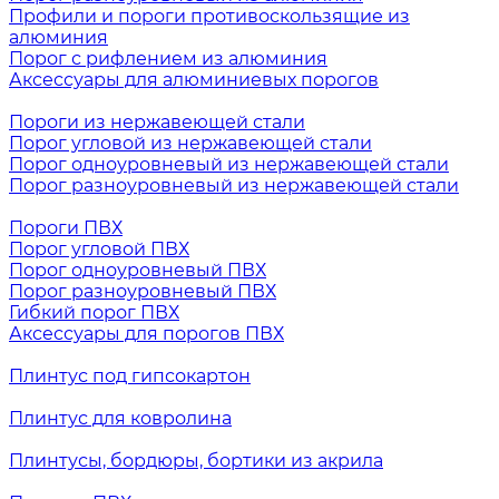
Профили и пороги противоскользящие из
алюминия
Порог с рифлением из алюминия
Аксессуары для алюминиевых порогов
Пороги из нержавеющей стали
Порог угловой из нержавеющей стали
Порог одноуровневый из нержавеющей стали
Порог разноуровневый из нержавеющей стали
Пороги ПВХ
Порог угловой ПВХ
Порог одноуровневый ПВХ
Порог разноуровневый ПВХ
Гибкий порог ПВХ
Аксессуары для порогов ПВХ
Плинтус под гипсокартон
Плинтус для ковролина
Плинтусы, бордюры, бортики из акрила