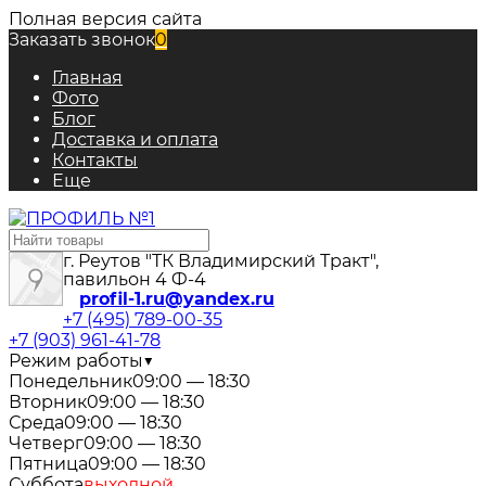
Полная версия сайта
Заказать звонок
0
Главная
Фото
Блог
Доставка и оплата
Контакты
Еще
г. Реутов "ТК Владимирский Тракт",
павильон 4 Ф-4
profil-1.ru@yandex.ru
+7 (495) 789-00-35
+7 (903) 961-41-78
Режим работы
▼
Понедельник
09:00 — 18:30
Вторник
09:00 — 18:30
Среда
09:00 — 18:30
Четверг
09:00 — 18:30
Пятница
09:00 — 18:30
Суббота
выходной