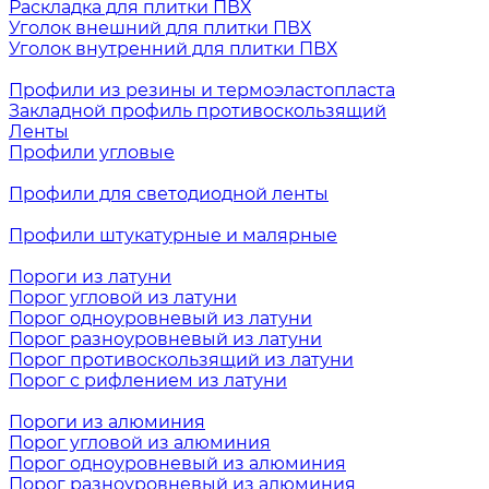
Раскладка для плитки ПВХ
Уголок внешний для плитки ПВХ
Уголок внутренний для плитки ПВХ
Профили из резины и термоэластопласта
Закладной профиль противоскользящий
Ленты
Профили угловые
Профили для светодиодной ленты
Профили штукатурные и малярные
Пороги из латуни
Порог угловой из латуни
Порог одноуровневый из латуни
Порог разноуровневый из латуни
Порог противоскользящий из латуни
Порог с рифлением из латуни
Пороги из алюминия
Порог угловой из алюминия
Порог одноуровневый из алюминия
Порог разноуровневый из алюминия