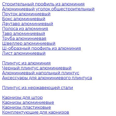
Строительный профиль из алюминия
Алюминиевый уголок общестроительный
Пруток алюминиевый
Бокс алюминиевый
Двутавр алюминиевый
Полоса из алюминия
Тавр алюминиевый
Труба алюминиевая
Швеллер алюминиевый
Ш-образный профиль из алюминия
Лист алюминиевый
Плинтус из алюминия
Черный плинтус алюминиевый
Алюминиевый напольный плинтус
Аксессуары для алюминиевого плинтуса
Плинтус из нержавеющей стали
Карнизы для штор
Карнизы алюминиевые
Карнизы пластиковые
Комплектующие для карнизов