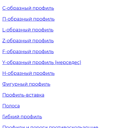
С-образный профиль
П-образный профиль
L-образный профиль
Z-образный профиль
F-образный профиль
Y-образный профиль (мерседес)
H-образный профиль
Фигурный профиль
Профиль-вставка
Полоса
Гибкий профиль
Профили и пороги противоскользящие