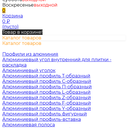
Воскресенье
выходной
0
Корзина
0
₽
(пусто)
Товар в корзине!
Каталог товаров
Каталог товаров
Профили из алюминия
Алюминиевый угол внутренний для плитки -
раскладка
Алюминиевый уголок
Алюминиевый профиль Т-образный
Алюминиевый профиль С-образный
Алюминиевый профиль П-образный
Алюминиевый профиль L-образный
Алюминиевый профиль Z-образный
Алюминиевый профиль F-образный
Алюминиевый профиль Y-образный
Алюминиевый профиль фигурный
Алюминиевый профиль-вставка
Алюминиевая полоса