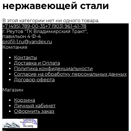
нержавеющей стали
В этой категории нет ни одного товара.
+7 (495) 789-00-35
+7 (903) 961-41-78
г. Реутов "ТК Владимирский Тракт",
павильон 4 Ф-4
profil-1.ru@yandex.ru
Компания
Контакты
Доставка и Оплата
Политика конфиденциальности
Согласие на обработку персональных данных
Договор-оферта
Магазин
Корзина
Личный кабинет
Оформить заказ