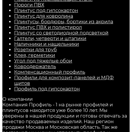
Пороги ПВХ
Плинтус под гипсокартон
Плинтус для ковролина
Плинтусы, бордюры, бортики из акрила
Плинтус ПВХ и полистирол
Плинтус со светодиодной подсветкой
Галтели, четверти и штапики
Наличники и нащельники
Розетки для труб
Клея, герметики
Угол под тяжелые обои
Ковродержатель
Компенсационный профиль
Профили для композит-панелей и МДФ
щитов
Профиль под гипсокартон
О компании
Компания Профиль - 1 на рынке профилей и
плинтусов находится уже более 10 лет. Мы
уверены в нашей продукции и готовы отвечать за
качество продаваемых изделий. Наш регион
продажи Москва и Московская область. Так же