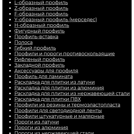
L-образный профиль
Z-образный профиль
F-образный профиль
Y-образный профиль (мерседес)
H-образный профиль
Фигурный профиль
Профиль-вставка
Полоса
Гибкий профиль
Профили и пороги противоскользящие
Рифленый профиль
Закладной профиль
Аксессуары для профиля
Профиль для ламината
Раскладка для плитки из латуни
Раскладка для плитки из алюминия
Раскладка для плитки из нержавеющей стали
Раскладка для плитки ПВХ
Профили из резины и термоэластопласта
Профили для светодиодной ленты
Профили штукатурные и малярные
Пороги из латуни
Пороги из алюминия
Пороги из нержавеющей стали