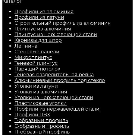
Каталог
Профили из алюминия
Профили из латуни
Строительный профиль из алюминия
Плинтус из алюминия
Плинтус из нержавеющей стали
Карнизы для штор
Лепнина
Стеновые панели
Микроплинтус
Теневой плинтус
Парящий потолок
Теневая разделительная рейка
Алюминиевый профиль под стекло
Уголки из латуни
Уголки из алюминия
Уголки из нержавеющей стали
Пластиковые уголки
Профили из нержавеющей стали
Профили ПВХ
Т-образный профиль
С-образный профиль
П-образный профиль