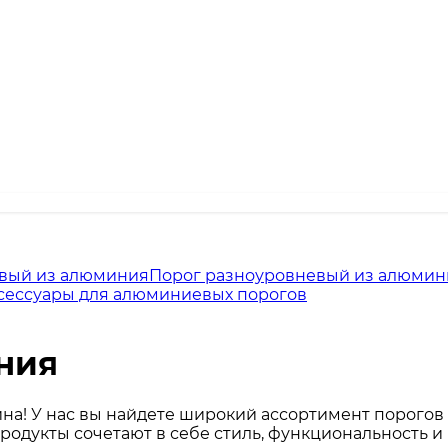
вый из алюминия
Порог разноуровневый из алюмин
сессуары для алюминиевых порогов
ния
ина! У нас вы найдете широкий ассортимент порогов
одукты сочетают в себе стиль, функциональность и