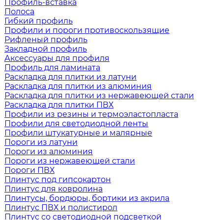
Профиль-вставка
Полоса
Гибкий профиль
Профили и пороги противоскользящие
Рифленый профиль
Закладной профиль
Аксессуары для профиля
Профиль для ламината
Раскладка для плитки из латуни
Раскладка для плитки из алюминия
Раскладка для плитки из нержавеющей стали
Раскладка для плитки ПВХ
Профили из резины и термоэластопласта
Профили для светодиодной ленты
Профили штукатурные и малярные
Пороги из латуни
Пороги из алюминия
Пороги из нержавеющей стали
Пороги ПВХ
Плинтус под гипсокартон
Плинтус для ковролина
Плинтусы, бордюры, бортики из акрила
Плинтус ПВХ и полистирол
Плинтус со светодиодной подсветкой