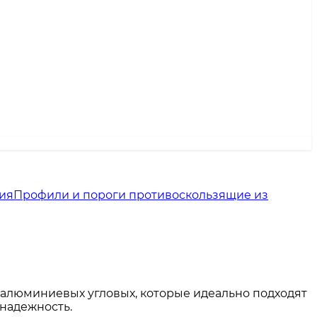
ия
Профили и пороги противоскользящие из
 алюминиевых угловых, которые идеально подходят
 надежность.