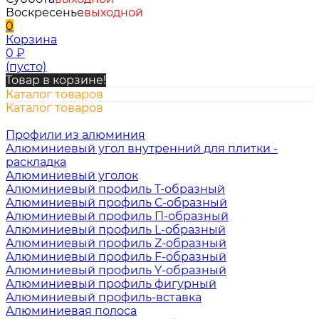
Воскресенье
выходной
0
Корзина
0
₽
(пусто)
Товар в корзине!
Каталог товаров
Каталог товаров
Профили из алюминия
Алюминиевый угол внутренний для плитки -
раскладка
Алюминиевый уголок
Алюминиевый профиль Т-образный
Алюминиевый профиль С-образный
Алюминиевый профиль П-образный
Алюминиевый профиль L-образный
Алюминиевый профиль Z-образный
Алюминиевый профиль F-образный
Алюминиевый профиль Y-образный
Алюминиевый профиль фигурный
Алюминиевый профиль-вставка
Алюминиевая полоса