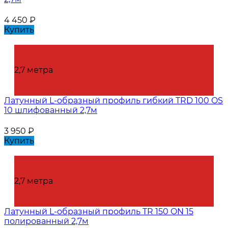
4 450
₽
Купить
2,7 метра
Латунный L-образный профиль гибкий TRD 100 OS
10 шлифованный 2,7м
3 950
₽
Купить
2,7 метра
Латунный L-образный профиль TR 150 ON 15
полированный 2,7м