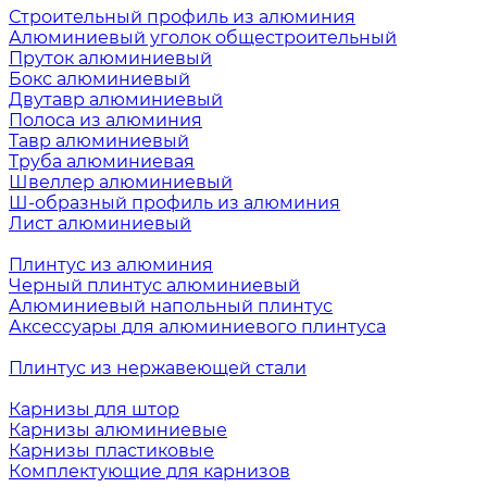
Строительный профиль из алюминия
Алюминиевый уголок общестроительный
Пруток алюминиевый
Бокс алюминиевый
Двутавр алюминиевый
Полоса из алюминия
Тавр алюминиевый
Труба алюминиевая
Швеллер алюминиевый
Ш-образный профиль из алюминия
Лист алюминиевый
Плинтус из алюминия
Черный плинтус алюминиевый
Алюминиевый напольный плинтус
Аксессуары для алюминиевого плинтуса
Плинтус из нержавеющей стали
Карнизы для штор
Карнизы алюминиевые
Карнизы пластиковые
Комплектующие для карнизов