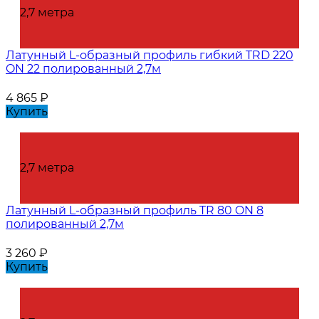
2,7 метра
Латунный L-образный профиль гибкий TRD 220
ON 22 полированный 2,7м
4 865
₽
Купить
2,7 метра
Латунный L-образный профиль TR 80 ON 8
полированный 2,7м
3 260
₽
Купить