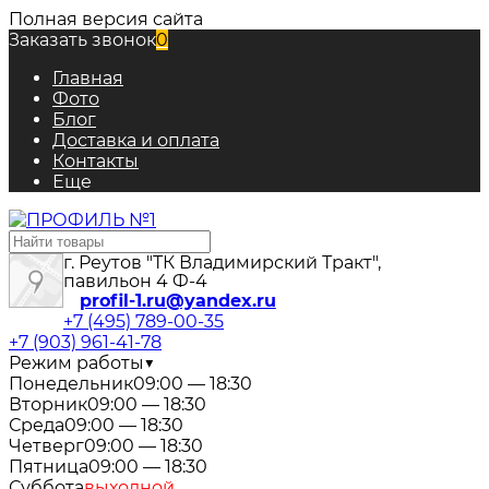
Полная версия сайта
Заказать звонок
0
Главная
Фото
Блог
Доставка и оплата
Контакты
Еще
г. Реутов "ТК Владимирский Тракт",
павильон 4 Ф-4
profil-1.ru@yandex.ru
+7 (495) 789-00-35
+7 (903) 961-41-78
Режим работы
▼
Понедельник
09:00 — 18:30
Вторник
09:00 — 18:30
Среда
09:00 — 18:30
Четверг
09:00 — 18:30
Пятница
09:00 — 18:30
Суббота
выходной