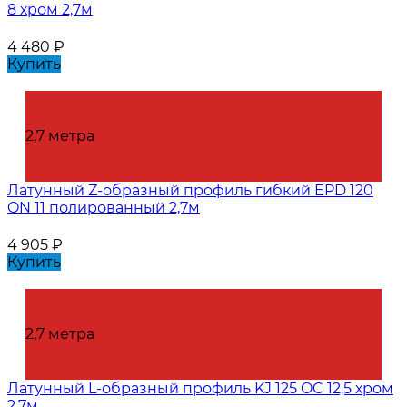
8 хром 2,7м
4 480
₽
Купить
2,7 метра
Латунный Z-образный профиль гибкий EPD 120
ON 11 полированный 2,7м
4 905
₽
Купить
2,7 метра
Латунный L-образный профиль KJ 125 OC 12,5 хром
2,7м