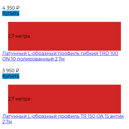
4 350
₽
Купить
2,7 метра
Латунный L-образный профиль гибкий TRD 100
ON 10 полированный 2,7м
3 950
₽
Купить
2,7 метра
Латунный L-образный профиль TR 150 OA 15 антик
2,7м