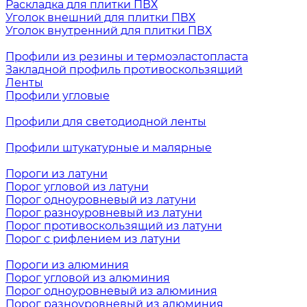
Раскладка для плитки ПВХ
Уголок внешний для плитки ПВХ
Уголок внутренний для плитки ПВХ
Профили из резины и термоэластопласта
Закладной профиль противоскользящий
Ленты
Профили угловые
Профили для светодиодной ленты
Профили штукатурные и малярные
Пороги из латуни
Порог угловой из латуни
Порог одноуровневый из латуни
Порог разноуровневый из латуни
Порог противоскользящий из латуни
Порог с рифлением из латуни
Пороги из алюминия
Порог угловой из алюминия
Порог одноуровневый из алюминия
Порог разноуровневый из алюминия