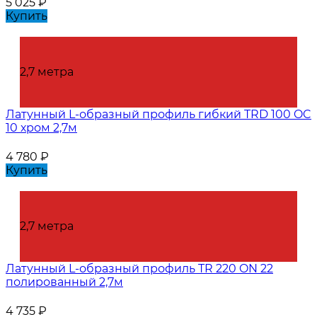
5 025
₽
Купить
2,7 метра
Латунный L-образный профиль гибкий TRD 100 OC
10 хром 2,7м
4 780
₽
Купить
2,7 метра
Латунный L-образный профиль TR 220 ON 22
полированный 2,7м
4 735
₽