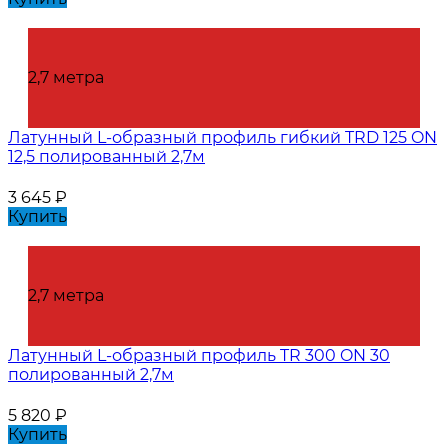
2,7 метра
Латунный L-образный профиль гибкий TRD 125 ON
12,5 полированный 2,7м
3 645
₽
Купить
2,7 метра
Латунный L-образный профиль TR 300 ON 30
полированный 2,7м
5 820
₽
Купить