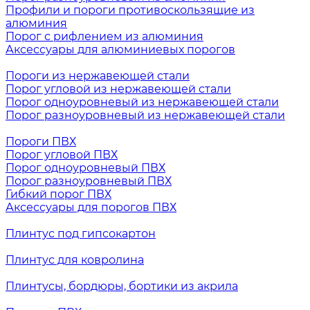
Профили и пороги противоскользящие из
алюминия
Порог с рифлением из алюминия
Аксессуары для алюминиевых порогов
Пороги из нержавеющей стали
Порог угловой из нержавеющей стали
Порог одноуровневый из нержавеющей стали
Порог разноуровневый из нержавеющей стали
Пороги ПВХ
Порог угловой ПВХ
Порог одноуровневый ПВХ
Порог разноуровневый ПВХ
Гибкий порог ПВХ
Аксессуары для порогов ПВХ
Плинтус под гипсокартон
Плинтус для ковролина
Плинтусы, бордюры, бортики из акрила