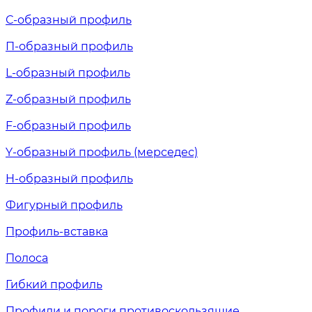
С-образный профиль
П-образный профиль
L-образный профиль
Z-образный профиль
F-образный профиль
Y-образный профиль (мерседес)
H-образный профиль
Фигурный профиль
Профиль-вставка
Полоса
Гибкий профиль
Профили и пороги противоскользящие