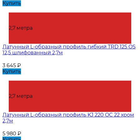
Купить
2,7 метра
Латунный L-образный профиль гибкий TRD 125 OS
12,5 шлифованный 2,7м
3 645
₽
Купить
2,7 метра
Латунный L-образный профиль KJ 220 OC 22 хром
2,7м
5 980
₽
Купить