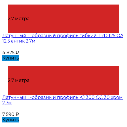
2,7 метра
Латунный L-образный профиль гибкий TRD 125 OA
12,5 антик 2,7м
4 825
₽
Купить
2,7 метра
Латунный L-образный профиль KJ 300 OC 30 хром
2,7м
7 590
₽
Купить