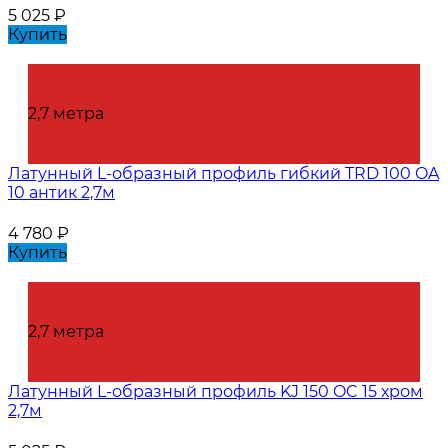
5 025
₽
Купить
2,7 метра
Латунный L-образный профиль гибкий TRD 100 OA
10 антик 2,7м
4 780
₽
Купить
2,7 метра
Латунный L-образный профиль KJ 150 OC 15 хром
2,7м