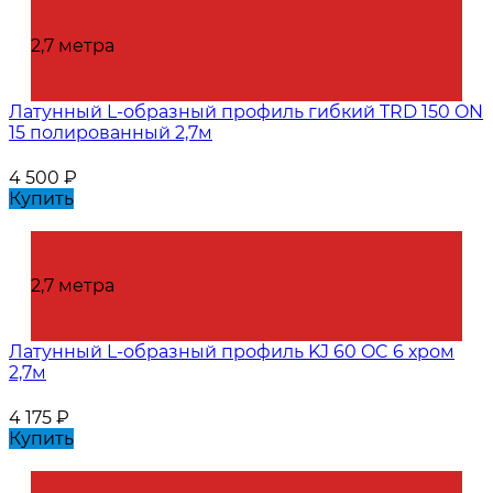
2,7 метра
Латунный L-образный профиль гибкий TRD 150 ON
15 полированный 2,7м
4 500
₽
Купить
2,7 метра
Латунный L-образный профиль KJ 60 OC 6 хром
2,7м
4 175
₽
Купить