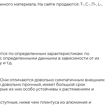
о материала. На сайте продаются: T-, C-, П-, L-,
ается по определенным характеристикам: по
и с определенными данными в зависимости от их
и т.д.
и. Они отличаются довольно симпатичным внешним
л довольно прочный, имеет большой срок
орые из них особо устойчивы к растяжениям и
ступные, ниже чем плинтуса из алюминия и