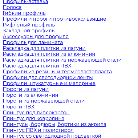
Профиль-вставка
Полоса
Гибкий профиль
Профили и пороги противоскользящие
Рифленый профиль
Закладной профиль
Аксессуары для профиля
Профиль для ламината
Раскладка для плитки из латуни
Раскладка для плитки из алюминия
Раскладка для плитки из нержавеющей стали
Раскладка для плитки ПВХ
Профили из резины и термоэластопласта
Профили для светодиодной ленты
Профили штукатурные и малярные
Пороги из латуни
Пороги из алюминия
Пороги из нержавеющей стали
Пороги ПВХ
Плинтус под гипсокартон
Плинтус для ковролина
Плинтусы, бордюры, бортики из акрила
Плинтус ПВХ и полистирол
Плинтус со светодиодной подсветкой