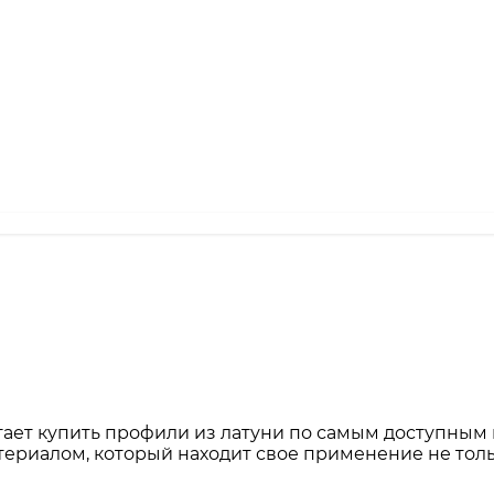
т купить профили из латуни по самым доступным ц
риалом, который находит свое применение не только