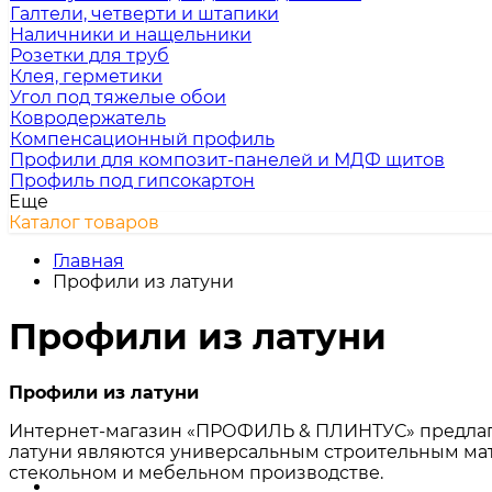
Галтели, четверти и штапики
Наличники и нащельники
Розетки для труб
Клея, герметики
Угол под тяжелые обои
Ковродержатель
Компенсационный профиль
Профили для композит-панелей и МДФ щитов
Профиль под гипсокартон
Еще
Каталог товаров
Главная
Профили из латуни
Профили из латуни
Профили из латуни
Интернет-магазин «ПРОФИЛЬ & ПЛИНТУС» предлагае
латуни являются универсальным строительным мате
стекольном и мебельном производстве.