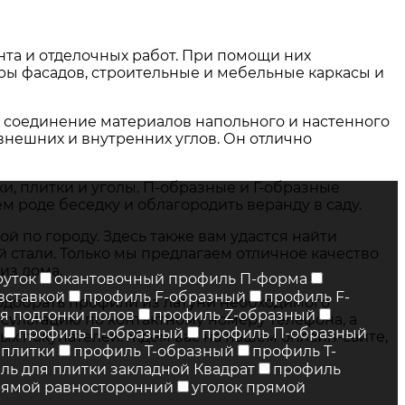
нта и отделочных работ. При помощи них
ы фасадов, строительные и мебельные каркасы и
, соединение материалов напольного и настенного
 внешних и внутренних углов. Он отлично
и, плитки и уголы. П-образные и Г-образные
м роде беседку и облагородить веранду в саду.
 по городу. Здесь также вам удастся найти
 стали. Только мы предлагаем отличное качество
из дома.
руток
окантовочный профиль П-форма
вставкой
профиль F-образный
профиль F-
подобрать профили из латуни необходимого
я подгонки полов
профиль Z-образный
сультацию по контактному номеру телефона, а
профиль П-образный
профиль П-образный
ых покупателей. Ждем вас на нашем онлайн-сайте,
 плитки
профиль Т-образный
профиль Т-
ль для плитки закладной Квадрат
профиль
рямой равносторонний
уголок прямой