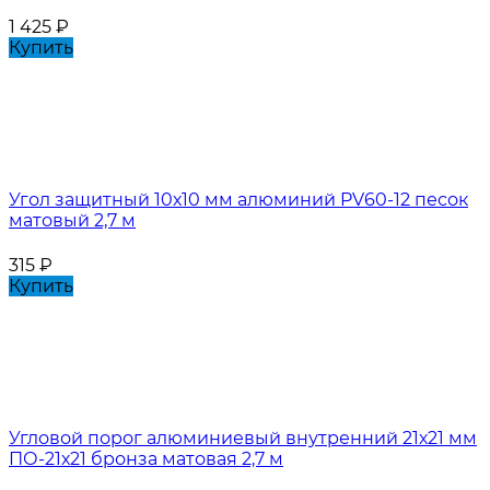
1 425
₽
Купить
Угол защитный 10х10 мм алюминий PV60-12 песок
матовый 2,7 м
315
₽
Купить
Угловой порог алюминиевый внутренний 21х21 мм
ПО-21х21 бронза матовая 2,7 м