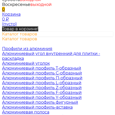
Воскресенье
выходной
0
Корзина
0
₽
(пусто)
Товар в корзине!
Каталог товаров
Каталог товаров
Профили из алюминия
Алюминиевый угол внутренний для плитки -
раскладка
Алюминиевый уголок
Алюминиевый профиль Т-образный
Алюминиевый профиль С-образный
Алюминиевый профиль П-образный
Алюминиевый профиль L-образный
Алюминиевый профиль Z-образный
Алюминиевый профиль F-образный
Алюминиевый профиль Y-образный
Алюминиевый профиль фигурный
Алюминиевый профиль-вставка
Алюминиевая полоса