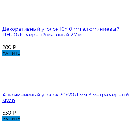
Декоративный уголок 10х10 мм алюминиевый
ПН-10х10 черный матовый 2,7 м
280
₽
Купить
Алюминиевый уголок 20х20х1 мм 3 метра черный
муар
530
₽
Купить