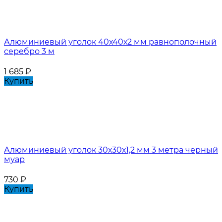
Алюминиевый уголок 40х40х2 мм равнополочный
серебро 3 м
1 685
₽
Купить
Алюминиевый уголок 30х30х1,2 мм 3 метра черный
муар
730
₽
Купить