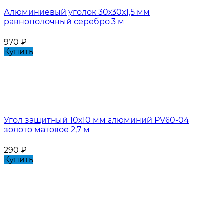
Алюминиевый уголок 30х30х1,5 мм
равнополочный серебро 3 м
970
₽
Купить
Угол защитный 10х10 мм алюминий PV60-04
золото матовое 2,7 м
290
₽
Купить