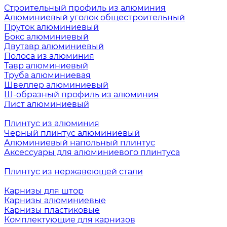
Строительный профиль из алюминия
Алюминиевый уголок общестроительный
Пруток алюминиевый
Бокс алюминиевый
Двутавр алюминиевый
Полоса из алюминия
Тавр алюминиевый
Труба алюминиевая
Швеллер алюминиевый
Ш-образный профиль из алюминия
Лист алюминиевый
Плинтус из алюминия
Черный плинтус алюминиевый
Алюминиевый напольный плинтус
Аксессуары для алюминиевого плинтуса
Плинтус из нержавеющей стали
Карнизы для штор
Карнизы алюминиевые
Карнизы пластиковые
Комплектующие для карнизов