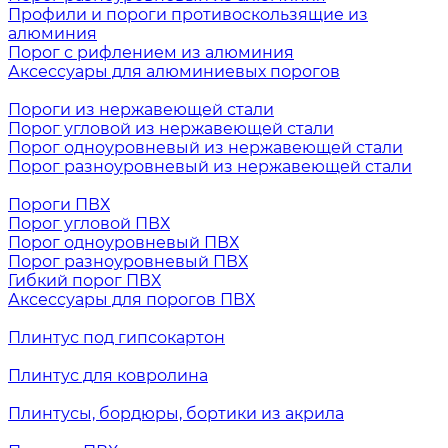
Профили и пороги противоскользящие из
алюминия
Порог с рифлением из алюминия
Аксессуары для алюминиевых порогов
Пороги из нержавеющей стали
Порог угловой из нержавеющей стали
Порог одноуровневый из нержавеющей стали
Порог разноуровневый из нержавеющей стали
Пороги ПВХ
Порог угловой ПВХ
Порог одноуровневый ПВХ
Порог разноуровневый ПВХ
Гибкий порог ПВХ
Аксессуары для порогов ПВХ
Плинтус под гипсокартон
Плинтус для ковролина
Плинтусы, бордюры, бортики из акрила