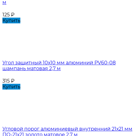
м
125
₽
Купить
Угол защитный 10х10 мм алюминий PV60-08
шампань матовая 2,7 м
315
₽
Купить
Угловой порог алюминиевый внутренний 21х21 мм
ПО-21х21 золото матовое 2,7 м