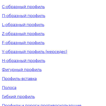
С-образный профиль
П-образный профиль
L-образный профиль
Z-образный профиль
F-образный профиль
Y-образный профиль (мерседес)
H-образный профиль
Фигурный профиль
Профиль-вставка
Полоса
Гибкий профиль
Профили и пороги противоскользящие