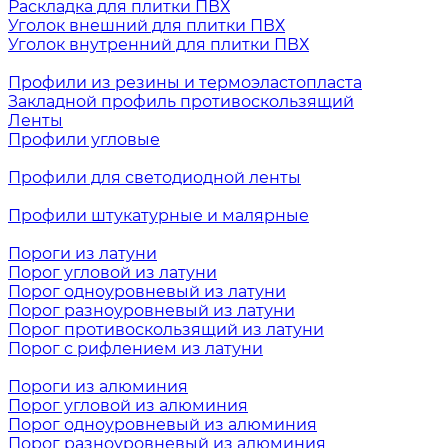
Раскладка для плитки ПВХ
Уголок внешний для плитки ПВХ
Уголок внутренний для плитки ПВХ
Профили из резины и термоэластопласта
Закладной профиль противоскользящий
Ленты
Профили угловые
Профили для светодиодной ленты
Профили штукатурные и малярные
Пороги из латуни
Порог угловой из латуни
Порог одноуровневый из латуни
Порог разноуровневый из латуни
Порог противоскользящий из латуни
Порог с рифлением из латуни
Пороги из алюминия
Порог угловой из алюминия
Порог одноуровневый из алюминия
Порог разноуровневый из алюминия