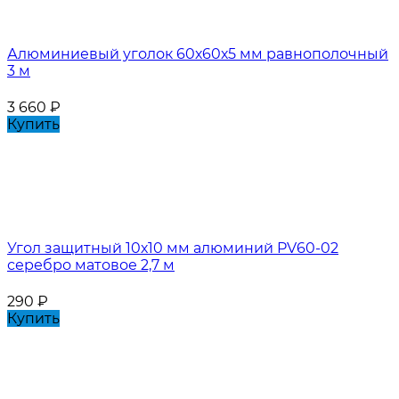
Алюминиевый уголок 60х60х5 мм равнополочный
3 м
3 660
₽
Купить
Угол защитный 10х10 мм алюминий PV60-02
серебро матовое 2,7 м
290
₽
Купить