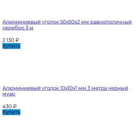
Алюминиевый уголок 50х50х2 мм равнополочный
серебро 3 м
2 130
₽
Купить
Алюминиевый уголок 10х10х1 мм 3 метра черный
муар
430
₽
Купить