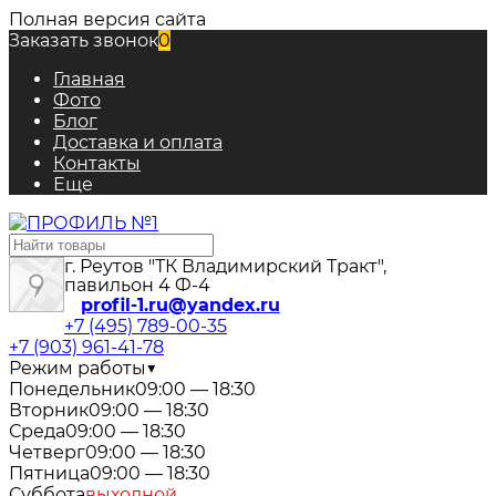
Полная версия сайта
Заказать звонок
0
Главная
Фото
Блог
Доставка и оплата
Контакты
Еще
г. Реутов "ТК Владимирский Тракт",
павильон 4 Ф-4
profil-1.ru@yandex.ru
+7 (495) 789-00-35
+7 (903) 961-41-78
Режим работы
▼
Понедельник
09:00 — 18:30
Вторник
09:00 — 18:30
Среда
09:00 — 18:30
Четверг
09:00 — 18:30
Пятница
09:00 — 18:30
Суббота
выходной