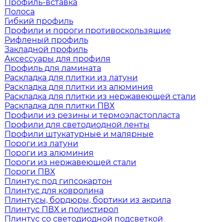
Профиль-вставка
Полоса
Гибкий профиль
Профили и пороги противоскользящие
Рифленый профиль
Закладной профиль
Аксессуары для профиля
Профиль для ламината
Раскладка для плитки из латуни
Раскладка для плитки из алюминия
Раскладка для плитки из нержавеющей стали
Раскладка для плитки ПВХ
Профили из резины и термоэластопласта
Профили для светодиодной ленты
Профили штукатурные и малярные
Пороги из латуни
Пороги из алюминия
Пороги из нержавеющей стали
Пороги ПВХ
Плинтус под гипсокартон
Плинтус для ковролина
Плинтусы, бордюры, бортики из акрила
Плинтус ПВХ и полистирол
Плинтус со светодиодной подсветкой