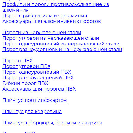
Профили и пороги противоскользящие из
алюминия
Порог с рифлением из алюминия
Аксессуары для алюминиевых порогов
Пороги из нержавеющей стали
Порог угловой из нержавеющей стали
Порог одноуровневый из нержавеющей стали
Порог разноуровневый из нержавеющей стали
Пороги ПВХ
Порог угловой ПВХ
Порог одноуровневый ПВХ
Порог разноуровневый ПВХ
Гибкий порог ПВХ
Аксессуары для порогов ПВХ
Плинтус под гипсокартон
Плинтус для ковролина
Плинтусы, бордюры, бортики из акрила