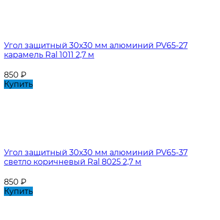
Угол защитный 30х30 мм алюминий PV65-27
карамель Ral 1011 2,7 м
850
₽
Купить
Угол защитный 30х30 мм алюминий PV65-37
светло коричневый Ral 8025 2,7 м
850
₽
Купить