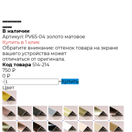
В наличии
Артикул:
PV65-04 золото матовое
Купить в 1 клик
Обратите внимание: оттенок товара на экране
вашего устройства может
отличаться от оригинала.
Код товара
514-214
750
₽
0
₽
-
+
Купить
Цвет