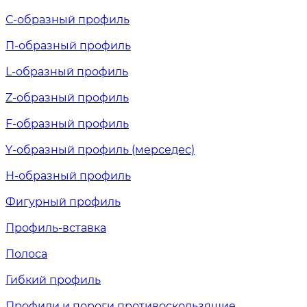
С-образный профиль
П-образный профиль
L-образный профиль
Z-образный профиль
F-образный профиль
Y-образный профиль (мерседес)
H-образный профиль
Фигурный профиль
Профиль-вставка
Полоса
Гибкий профиль
Профили и пороги противоскользящие