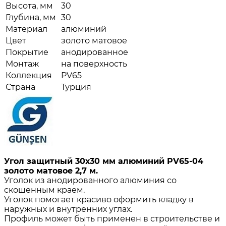
Высота, мм
30
Глубина, мм
30
Материал
алюминий
Цвет
золото матовое
Покрытие
анодированное
Монтаж
на поверхность
Коллекция
PV65
Страна
Турция
Угол защитный 30х30 мм алюминий PV65-04
золото матовое 2,7 м.
Уголок из анодированного алюминия со
скошенным краем.
Уголок помогает красиво оформить кладку в
наружных и внутренних углах.
Профиль может быть применен в строительстве и