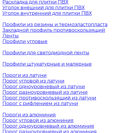
Раскладка для плитки ПВХ
Уголок внешний для плитки ПВХ
Уголок внутренний для плитки ПВХ
Профили из резины и термоэластопласта
Закладной профиль противоскользящий
Ленты
Профили угловые
Профили для светодиодной ленты
Профили штукатурные и малярные
Пороги из латуни
Порог угловой из латуни
Порог одноуровневый из латуни
Порог разноуровневый из латуни
Порог противоскользящий из латуни
Порог с рифлением из латуни
Пороги из алюминия
Порог угловой из алюминия
Порог одноуровневый из алюминия
Порог разноуровневый из алюминия