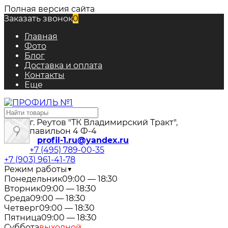
Полная версия сайта
Заказать звонок
0
Главная
Фото
Блог
Доставка и оплата
Контакты
Еще
г. Реутов "ТК Владимирский Тракт",
павильон 4 Ф-4
profil-1.ru@yandex.ru
+7 (495) 789-00-35
+7 (903) 961-41-78
Режим работы
▼
Понедельник
09:00 — 18:30
Вторник
09:00 — 18:30
Среда
09:00 — 18:30
Четверг
09:00 — 18:30
Пятница
09:00 — 18:30
Суббота
выходной