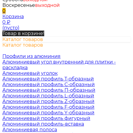
Воскресенье
выходной
0
Корзина
0
₽
(пусто)
Товар в корзине!
Каталог товаров
Каталог товаров
Профили из алюминия
Алюминиевый угол внутренний для плитки -
раскладка
Алюминиевый уголок
Алюминиевый профиль Т-образный
Алюминиевый профиль С-образный
Алюминиевый профиль П-образный
Алюминиевый профиль L-образный
Алюминиевый профиль Z-образный
Алюминиевый профиль F-образный
Алюминиевый профиль Y-образный
Алюминиевый профиль фигурный
Алюминиевый профиль-вставка
Алюминиевая полоса