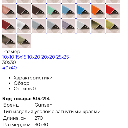
Размер
10х10
15х15
10х20
20х20
25х25
30х30
40х40
Характеристики
Обзор
Отзывы
0
Код товара:
514-214
Бренд
Gunsen
Тип изделия
уголок с загнутыми краями
Длина, см
270
Размер, мм
30х30