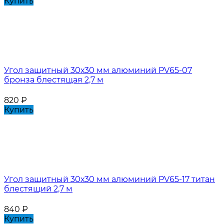
Купить
Угол защитный 30х30 мм алюминий PV65-07
бронза блестящая 2,7 м
820
₽
Купить
Угол защитный 30х30 мм алюминий PV65-17 титан
блестящий 2,7 м
840
₽
Купить