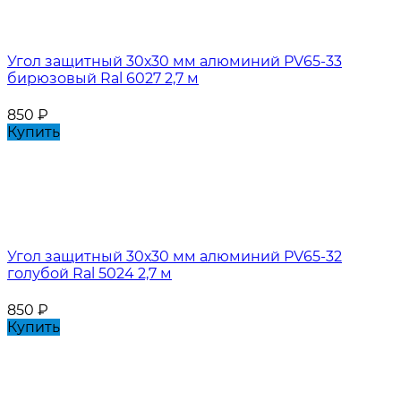
Угол защитный 30х30 мм алюминий PV65-33
бирюзовый Ral 6027 2,7 м
850
₽
Купить
Угол защитный 30х30 мм алюминий PV65-32
голубой Ral 5024 2,7 м
850
₽
Купить