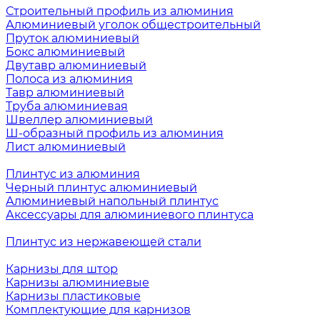
Строительный профиль из алюминия
Алюминиевый уголок общестроительный
Пруток алюминиевый
Бокс алюминиевый
Двутавр алюминиевый
Полоса из алюминия
Тавр алюминиевый
Труба алюминиевая
Швеллер алюминиевый
Ш-образный профиль из алюминия
Лист алюминиевый
Плинтус из алюминия
Черный плинтус алюминиевый
Алюминиевый напольный плинтус
Аксессуары для алюминиевого плинтуса
Плинтус из нержавеющей стали
Карнизы для штор
Карнизы алюминиевые
Карнизы пластиковые
Комплектующие для карнизов