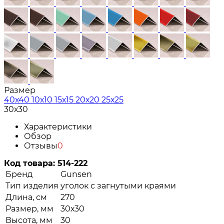
Размер
40х40
10х10
15х15
20х20
25х25
30х30
Характеристики
Обзор
Отзывы
0
Код товара:
514-222
Бренд
Gunsen
Тип изделия
уголок с загнутыми краями
Длина, см
270
Размер, мм
30х30
Высота, мм
30