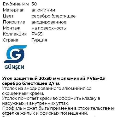
Глубина, мм
30
Материал
алюминий
Цвет
серебро блестящее
Покрытие
анодированное
Монтаж
на поверхность
Коллекция
PV65
Страна
Турция
Угол защитный 30х30 мм алюминий PV65-03
серебро блестящее 2,7 м.
Уголок из анодированного алюминия со
скошенным краем.
Уголок помогает красиво оформить кладку в
наружных и внутренних углах.
Профиль может быть применен в строительстве и
отделке жилых и офисных помещений.