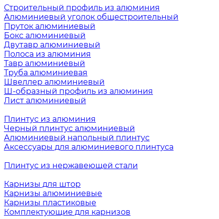
Строительный профиль из алюминия
Алюминиевый уголок общестроительный
Пруток алюминиевый
Бокс алюминиевый
Двутавр алюминиевый
Полоса из алюминия
Тавр алюминиевый
Труба алюминиевая
Швеллер алюминиевый
Ш-образный профиль из алюминия
Лист алюминиевый
Плинтус из алюминия
Черный плинтус алюминиевый
Алюминиевый напольный плинтус
Аксессуары для алюминиевого плинтуса
Плинтус из нержавеющей стали
Карнизы для штор
Карнизы алюминиевые
Карнизы пластиковые
Комплектующие для карнизов