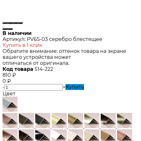
В наличии
Артикул:
PV65-03 серебро блестящее
Купить в 1 клик
Обратите внимание: оттенок товара на экране
вашего устройства может
отличаться от оригинала.
Код товара
514-222
810
₽
0
₽
-
+
Купить
Цвет