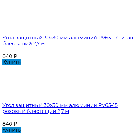
Угол защитный 30х30 мм алюминий PV65-17 титан
блестящий 2,7 м
840
₽
Купить
Угол защитный 30х30 мм алюминий PV65-15
розовый блестящий 2,7 м
840
₽
Купить