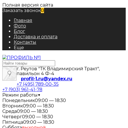
Полная версия сайта
Заказать звонок
0
Главная
Фото
Блог
Доставка и оплата
Контакты
Еще
г. Реутов "ТК Владимирский Тракт",
павильон 4 Ф-4
profil-1.ru@yandex.ru
+7 (495) 789-00-35
+7 (903) 961-41-78
Режим работы
▼
Понедельник
09:00 — 18:30
Вторник
09:00 — 18:30
Среда
09:00 — 18:30
Четверг
09:00 — 18:30
Пятница
09:00 — 18:30
Суббота
выходной