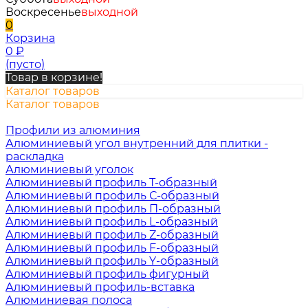
Воскресенье
выходной
0
Корзина
0
₽
(пусто)
Товар в корзине!
Каталог товаров
Каталог товаров
Профили из алюминия
Алюминиевый угол внутренний для плитки -
раскладка
Алюминиевый уголок
Алюминиевый профиль Т-образный
Алюминиевый профиль С-образный
Алюминиевый профиль П-образный
Алюминиевый профиль L-образный
Алюминиевый профиль Z-образный
Алюминиевый профиль F-образный
Алюминиевый профиль Y-образный
Алюминиевый профиль фигурный
Алюминиевый профиль-вставка
Алюминиевая полоса