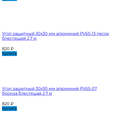
Угол защитный 30х30 мм алюминий PV65-13 песок
блестящий 2,7 м
820
₽
Купить
Угол защитный 30х30 мм алюминий PV65-07
бронза блестящая 2,7 м
820
₽
Купить