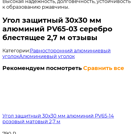
Высокая надежность, долговечность, устойчивость
к образованию ржавчины.
Угол защитный 30х30 мм
алюминий PV65-03 серебро
блестящее 2,7 м отзывы
Категории:
Равносторонний алюминиевый
уголок
Алюминиевый уголок
Рекомендуем посмотреть
Сравнить все
Угол защитный 30х30 мм алюминий PV65-14
розовый матовый 2,7 м
790
₽