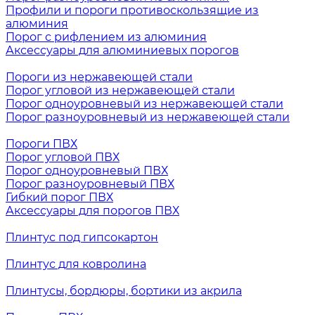
Профили и пороги противоскользящие из
алюминия
Порог с рифлением из алюминия
Аксессуары для алюминиевых порогов
Пороги из нержавеющей стали
Порог угловой из нержавеющей стали
Порог одноуровневый из нержавеющей стали
Порог разноуровневый из нержавеющей стали
Пороги ПВХ
Порог угловой ПВХ
Порог одноуровневый ПВХ
Порог разноуровневый ПВХ
Гибкий порог ПВХ
Аксессуары для порогов ПВХ
Плинтус под гипсокартон
Плинтус для ковролина
Плинтусы, бордюры, бортики из акрила