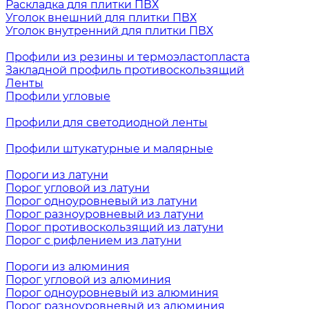
Раскладка для плитки ПВХ
Уголок внешний для плитки ПВХ
Уголок внутренний для плитки ПВХ
Профили из резины и термоэластопласта
Закладной профиль противоскользящий
Ленты
Профили угловые
Профили для светодиодной ленты
Профили штукатурные и малярные
Пороги из латуни
Порог угловой из латуни
Порог одноуровневый из латуни
Порог разноуровневый из латуни
Порог противоскользящий из латуни
Порог с рифлением из латуни
Пороги из алюминия
Порог угловой из алюминия
Порог одноуровневый из алюминия
Порог разноуровневый из алюминия