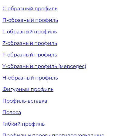
С-образный профиль
П-образный профиль
L-образный профиль
Z-образный профиль
F-образный профиль
Y-образный профиль (мерседес)
H-образный профиль
Фигурный профиль
Профиль-вставка
Полоса
Гибкий профиль
Профили и пороги противоскользящие