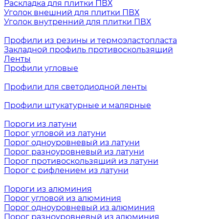
Раскладка для плитки ПВХ
Уголок внешний для плитки ПВХ
Уголок внутренний для плитки ПВХ
Профили из резины и термоэластопласта
Закладной профиль противоскользящий
Ленты
Профили угловые
Профили для светодиодной ленты
Профили штукатурные и малярные
Пороги из латуни
Порог угловой из латуни
Порог одноуровневый из латуни
Порог разноуровневый из латуни
Порог противоскользящий из латуни
Порог с рифлением из латуни
Пороги из алюминия
Порог угловой из алюминия
Порог одноуровневый из алюминия
Порог разноуровневый из алюминия