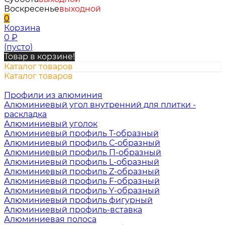
Воскресенье
выходной
0
Корзина
0
₽
(пусто)
Товар в корзине!
Каталог товаров
Каталог товаров
Профили из алюминия
Алюминиевый угол внутренний для плитки -
раскладка
Алюминиевый уголок
Алюминиевый профиль Т-образный
Алюминиевый профиль С-образный
Алюминиевый профиль П-образный
Алюминиевый профиль L-образный
Алюминиевый профиль Z-образный
Алюминиевый профиль F-образный
Алюминиевый профиль Y-образный
Алюминиевый профиль фигурный
Алюминиевый профиль-вставка
Алюминиевая полоса