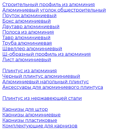
Строительный профиль из алюминия
Алюминиевый уголок общестроительный
Пруток алюминиевый
Бокс алюминиевый
Двутавр алюминиевый
Полоса из алюминия
Тавр алюминиевый
Труба алюминиевая
Швеллер алюминиевый
Ш-образный профиль из алюминия
Лист алюминиевый
Плинтус из алюминия
Черный плинтус алюминиевый
Алюминиевый напольный плинтус
Аксессуары для алюминиевого плинтуса
Плинтус из нержавеющей стали
Карнизы для штор
Карнизы алюминиевые
Карнизы пластиковые
Комплектующие для карнизов