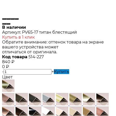
В наличии
Артикул:
PV65-17 титан блестящий
Купить в 1 клик
Обратите внимание: оттенок товара на экране
вашего устройства может
отличаться от оригинала.
Код товара
514-227
840
₽
0
₽
-
+
Купить
Цвет