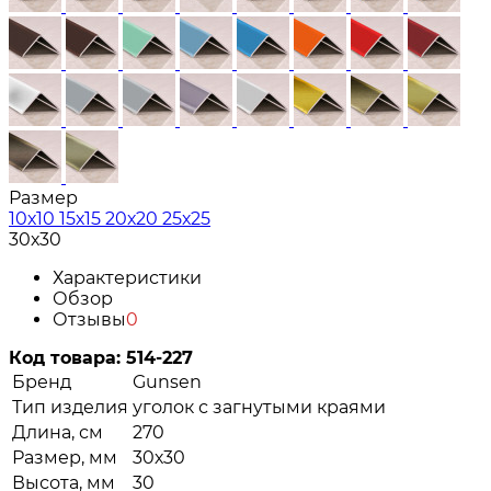
Размер
10х10
15х15
20х20
25х25
30х30
Характеристики
Обзор
Отзывы
0
Код товара:
514-227
Бренд
Gunsen
Тип изделия
уголок с загнутыми краями
Длина, см
270
Размер, мм
30х30
Высота, мм
30