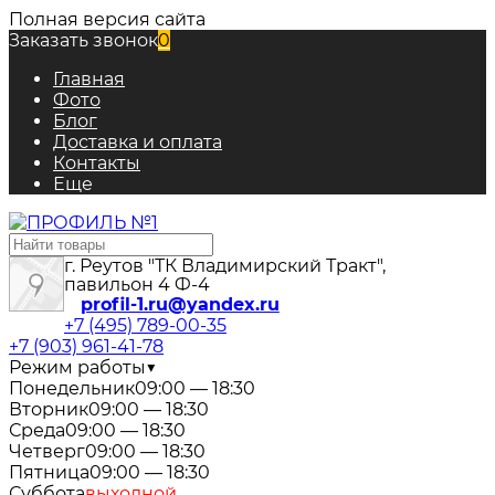
Полная версия сайта
Заказать звонок
0
Главная
Фото
Блог
Доставка и оплата
Контакты
Еще
г. Реутов "ТК Владимирский Тракт",
павильон 4 Ф-4
profil-1.ru@yandex.ru
+7 (495) 789-00-35
+7 (903) 961-41-78
Режим работы
▼
Понедельник
09:00 — 18:30
Вторник
09:00 — 18:30
Среда
09:00 — 18:30
Четверг
09:00 — 18:30
Пятница
09:00 — 18:30
Суббота
выходной