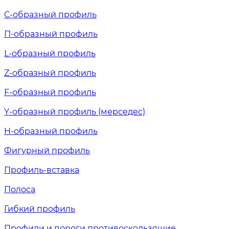
С-образный профиль
П-образный профиль
L-образный профиль
Z-образный профиль
F-образный профиль
Y-образный профиль (мерседес)
H-образный профиль
Фигурный профиль
Профиль-вставка
Полоса
Гибкий профиль
Профили и пороги противоскользящие