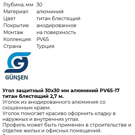
Глубина, мм
30
Материал
алюминий
Цвет
титан блестящий
Покрытие
анодированное
Монтаж
на поверхность
Коллекция
PV65
Страна
Турция
Угол защитный 30х30 мм алюминий PV65-17
титан блестящий 2,7 м.
Уголок из анодированного алюминия со
скошенным краем.
Уголок помогает красиво оформить кладку в
наружных и внутренних углах.
Профиль может быть применен в строительстве и
отделке жилых и офисных помещений.