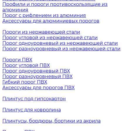
Профили и пороги противоскользящие из
алюминия
Порог с рифлением из алюминия
Аксессуары для алюминиевых порогов
Пороги из нержавеющей стали
Порог угловой из нержавеющей стали
Порог одноуровневый из нержавеющей стали
Порог разноуровневый из нержавеющей стали
Пороги ПВХ
Порог угловой ПВХ
Порог одноуровневый ПВХ
Порог разноуровневый ПВХ
Гибкий порог ПВХ
Аксессуары для порогов ПВХ
Плинтус под гипсокартон
Плинтус для ковролина
Плинтусы, бордюры, бортики из акрила