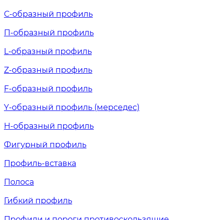
С-образный профиль
П-образный профиль
L-образный профиль
Z-образный профиль
F-образный профиль
Y-образный профиль (мерседес)
H-образный профиль
Фигурный профиль
Профиль-вставка
Полоса
Гибкий профиль
Профили и пороги противоскользящие