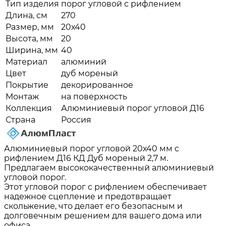
Тип изделия
порог угловой с рифлением
Длина, см
270
Размер, мм
20х40
Высота, мм
20
Ширина, мм
40
Материал
алюминий
Цвет
дуб мореный
Покрытие
декорированное
Монтаж
на поверхность
Коллекция
Алюминиевый порог угловой Д16
Страна
Россия
Алюминиевый порог угловой 20х40 мм с
рифлением Д16 КД Дуб мореный 2,7 м.
Предлагаем высококачественный алюминиевый
угловой порог.
Этот угловой порог с рифлением обеспечивает
надежное сцепление и предотвращает
скольжение, что делает его безопасным и
долговечным решением для вашего дома или
офиса.