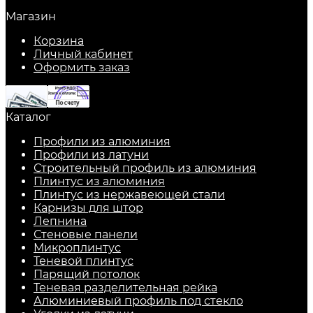
Магазин
Корзина
Личный кабинет
Оформить заказ
Каталог
Профили из алюминия
Профили из латуни
Строительный профиль из алюминия
Плинтус из алюминия
Плинтус из нержавеющей стали
Карнизы для штор
Лепнина
Стеновые панели
Микроплинтус
Теневой плинтус
Парящий потолок
Теневая разделительная рейка
Алюминиевый профиль под стекло