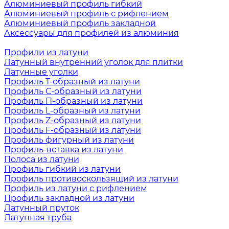
Алюминиевый профиль гибкий
Алюминиевый профиль с рифлением
Алюминиевый профиль закладной
Аксессуары для профилей из алюминия
Профили из латуни
Латунный внутренний уголок для плитки
Латунные уголки
Профиль Т-образный из латуни
Профиль С-образный из латуни
Профиль П-образный из латуни
Профиль L-образный из латуни
Профиль Z-образный из латуни
Профиль F-образный из латуни
Профиль фигурный из латуни
Профиль-вставка из латуни
Полоса из латуни
Профиль гибкий из латуни
Профиль противоскользящий из латуни
Профиль из латуни с рифлением
Профиль закладной из латуни
Латунный пруток
Латунная труба