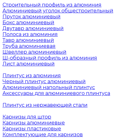
Строительный профиль из алюминия
Алюминиевый уголок общестроительный
Пруток алюминиевый
Бокс алюминиевый
Двутавр алюминиевый
Полоса из алюминия
Тавр алюминиевый
Труба алюминиевая
Швеллер алюминиевый
Ш-образный профиль из алюминия
Лист алюминиевый
Плинтус из алюминия
Черный плинтус алюминиевый
Алюминиевый напольный плинтус
Аксессуары для алюминиевого плинтуса
Плинтус из нержавеющей стали
Карнизы для штор
Карнизы алюминиевые
Карнизы пластиковые
Комплектующие для карнизов