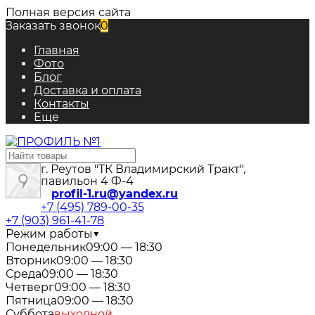
Полная версия сайта
Заказать звонок
0
Главная
Фото
Блог
Доставка и оплата
Контакты
Еще
г. Реутов "ТК Владимирский Тракт",
павильон 4 Ф-4
profil-1.ru@yandex.ru
+7 (495) 789-00-35
+7 (903) 961-41-78
Режим работы
▼
Понедельник
09:00 — 18:30
Вторник
09:00 — 18:30
Среда
09:00 — 18:30
Четверг
09:00 — 18:30
Пятница
09:00 — 18:30
Суббота
выходной