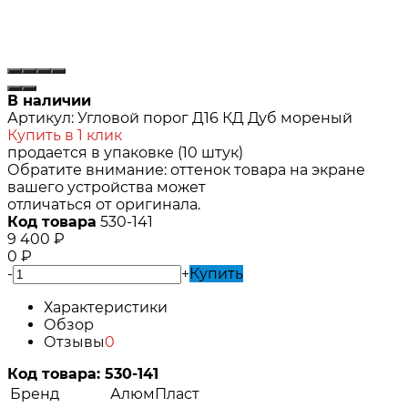
В наличии
Артикул:
Угловой порог Д16 КД Дуб мореный
Купить в 1 клик
продается в упаковке (10 штук)
Обратите внимание: оттенок товара на экране
вашего устройства может
отличаться от оригинала.
Код товара
530-141
9 400
₽
0
₽
-
+
Купить
Характеристики
Обзор
Отзывы
0
Код товара:
530-141
Бренд
АлюмПласт