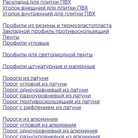
Раскладка для плитки ПВХ
Уголок внешний для плитки ПВХ
Уголок внутренний для плитки ПВХ
Профили из резины и термоэластопласта
Закладной профиль противоскользящий
Ленты
Профили угловые
Профили для светодиодной ленты
Профили штукатурные и малярные
Пороги из латуни
Порог угловой из латуни
Порог одноуровневый из латуни
Порог разноуровневый из латуни
Порог противоскользящий из латуни
Порог с рифлением из латуни
Пороги из алюминия
Порог угловой из алюминия
Порог одноуровневый из алюминия
Порог разноуровневый из алюминия