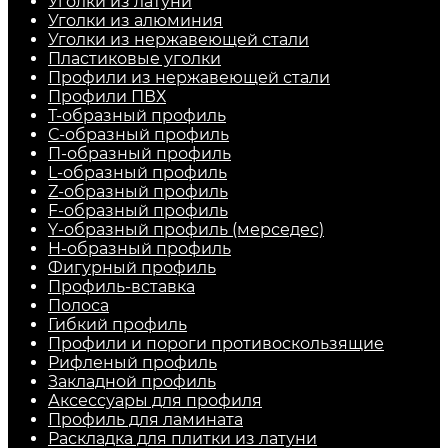
Уголки из латуни
Уголки из алюминия
Уголки из нержавеющей стали
Пластиковые уголки
Профили из нержавеющей стали
Профили ПВХ
Т-образный профиль
С-образный профиль
П-образный профиль
L-образный профиль
Z-образный профиль
F-образный профиль
Y-образный профиль (мерседес)
H-образный профиль
Фигурный профиль
Профиль-вставка
Полоса
Гибкий профиль
Профили и пороги противоскользящие
Рифленый профиль
Закладной профиль
Аксессуары для профиля
Профиль для ламината
Раскладка для плитки из латуни