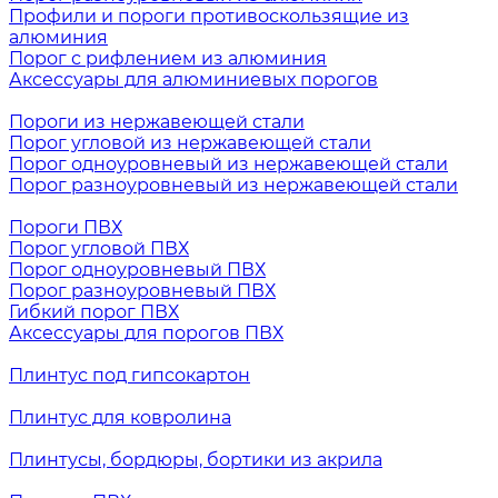
Профили и пороги противоскользящие из
алюминия
Порог с рифлением из алюминия
Аксессуары для алюминиевых порогов
Пороги из нержавеющей стали
Порог угловой из нержавеющей стали
Порог одноуровневый из нержавеющей стали
Порог разноуровневый из нержавеющей стали
Пороги ПВХ
Порог угловой ПВХ
Порог одноуровневый ПВХ
Порог разноуровневый ПВХ
Гибкий порог ПВХ
Аксессуары для порогов ПВХ
Плинтус под гипсокартон
Плинтус для ковролина
Плинтусы, бордюры, бортики из акрила