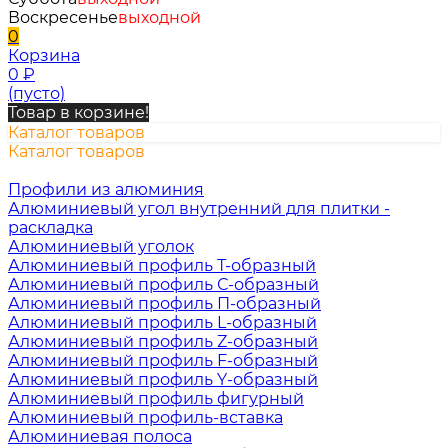
Воскресенье
выходной
0
Корзина
0
₽
(пусто)
Товар в корзине!
Каталог товаров
Каталог товаров
Профили из алюминия
Алюминиевый угол внутренний для плитки -
раскладка
Алюминиевый уголок
Алюминиевый профиль Т-образный
Алюминиевый профиль С-образный
Алюминиевый профиль П-образный
Алюминиевый профиль L-образный
Алюминиевый профиль Z-образный
Алюминиевый профиль F-образный
Алюминиевый профиль Y-образный
Алюминиевый профиль фигурный
Алюминиевый профиль-вставка
Алюминиевая полоса