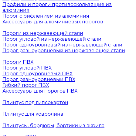
Профили и пороги противоскользящие из
алюминия
Порог с рифлением из алюминия
Аксессуары для алюминиевых порогов
Пороги из нержавеющей стали
Порог угловой из нержавеющей стали
Порог одноуровневый из нержавеющей стали
Порог разноуровневый из нержавеющей стали
Пороги ПВХ
Порог угловой ПВХ
Порог одноуровневый ПВХ
Порог разноуровневый ПВХ
Гибкий порог ПВХ
Аксессуары для порогов ПВХ
Плинтус под гипсокартон
Плинтус для ковролина
Плинтусы, бордюры, бортики из акрила