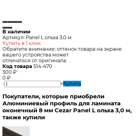
В наличии
Артикул:
Panel L ольха 3,0 м
Купить в 1 клик
Обратите внимание: оттенок товара на экране
вашего устройства может
отличаться от оригинала.
Код товара
514-470
300
₽
0
₽
-
+
Купить
Покупатели, которые приобрели
Алюминиевый профиль для ламината
оконечный 8 мм Cezar Panel L ольха 3,0 м,
также купили