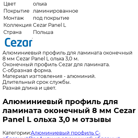
Цвет
ольха
Покрытие
ламинированное
Монтаж
под покрытие
Коллекция
Cezar Panel L
Страна
Польша
Алюминиевый профиль для ламината оконечный
8 мм Cezar Panel L ольха 3,0 м.
Оконечный профиль Cezar для ламината.
С-образная форма.
Материал изгтовления - алюминий.
Длительный срок службы.
Разная длина и цвет.
Алюминиевый профиль для
ламината оконечный 8 мм Cezar
Panel L ольха 3,0 м отзывы
Категории:
Алюминиевый профиль С-