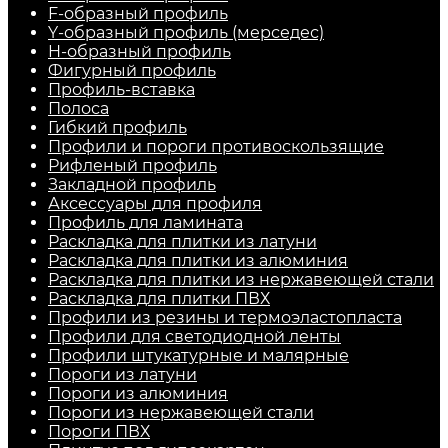
F-образный профиль
Y-образный профиль (мерседес)
H-образный профиль
Фигурный профиль
Профиль-вставка
Полоса
Гибкий профиль
Профили и пороги противоскользящие
Рифленый профиль
Закладной профиль
Аксессуары для профиля
Профиль для ламината
Раскладка для плитки из латуни
Раскладка для плитки из алюминия
Раскладка для плитки из нержавеющей стали
Раскладка для плитки ПВХ
Профили из резины и термоэластопласта
Профили для светодиодной ленты
Профили штукатурные и малярные
Пороги из латуни
Пороги из алюминия
Пороги из нержавеющей стали
Пороги ПВХ