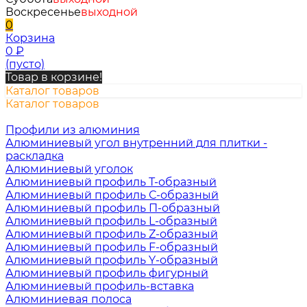
Воскресенье
выходной
0
Корзина
0
₽
(пусто)
Товар в корзине!
Каталог товаров
Каталог товаров
Профили из алюминия
Алюминиевый угол внутренний для плитки -
раскладка
Алюминиевый уголок
Алюминиевый профиль Т-образный
Алюминиевый профиль С-образный
Алюминиевый профиль П-образный
Алюминиевый профиль L-образный
Алюминиевый профиль Z-образный
Алюминиевый профиль F-образный
Алюминиевый профиль Y-образный
Алюминиевый профиль фигурный
Алюминиевый профиль-вставка
Алюминиевая полоса