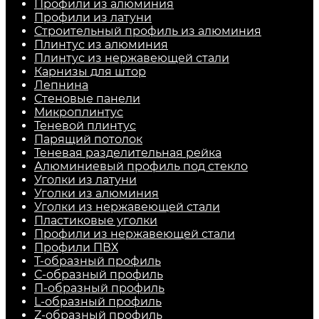
Профили из алюминия
Профили из латуни
Строительный профиль из алюминия
Плинтус из алюминия
Плинтус из нержавеющей стали
Карнизы для штор
Лепнина
Стеновые панели
Микроплинтус
Теневой плинтус
Парящий потолок
Теневая разделительная рейка
Алюминиевый профиль под стекло
Уголки из латуни
Уголки из алюминия
Уголки из нержавеющей стали
Пластиковые уголки
Профили из нержавеющей стали
Профили ПВХ
Т-образный профиль
С-образный профиль
П-образный профиль
L-образный профиль
Z-образный профиль