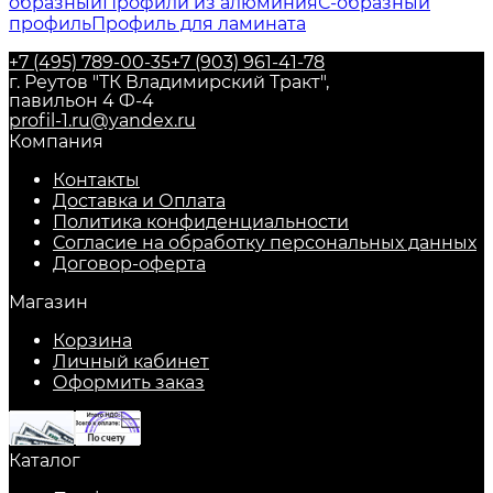
образный
Профили из алюминия
С-образный
профиль
Профиль для ламината
+7 (495) 789-00-35
+7 (903) 961-41-78
г. Реутов "ТК Владимирский Тракт",
павильон 4 Ф-4
profil-1.ru@yandex.ru
Компания
Контакты
Доставка и Оплата
Политика конфиденциальности
Согласие на обработку персональных данных
Договор-оферта
Магазин
Корзина
Личный кабинет
Оформить заказ
Каталог