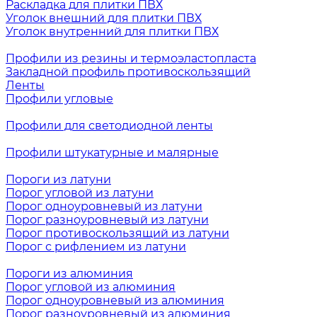
Раскладка для плитки ПВХ
Уголок внешний для плитки ПВХ
Уголок внутренний для плитки ПВХ
Профили из резины и термоэластопласта
Закладной профиль противоскользящий
Ленты
Профили угловые
Профили для светодиодной ленты
Профили штукатурные и малярные
Пороги из латуни
Порог угловой из латуни
Порог одноуровневый из латуни
Порог разноуровневый из латуни
Порог противоскользящий из латуни
Порог с рифлением из латуни
Пороги из алюминия
Порог угловой из алюминия
Порог одноуровневый из алюминия
Порог разноуровневый из алюминия