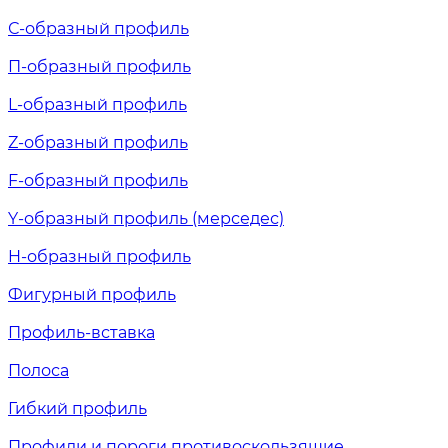
С-образный профиль
П-образный профиль
L-образный профиль
Z-образный профиль
F-образный профиль
Y-образный профиль (мерседес)
H-образный профиль
Фигурный профиль
Профиль-вставка
Полоса
Гибкий профиль
Профили и пороги противоскользящие