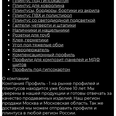
Плинтус под гипсокартон
Плинтус для ковролина
Плинтусы, бордюры, бортики из акрила
Плинтус ПВХ и полистирол
Плинтус со светодиодной подсветкой
Галтели, четверти и штапики
Наличники и нащельники
Розетки для труб
Клея, герметики
Угол под тяжелые обои
Ковродержатель
Компенсационный профиль
Профили для композит-панелей и МДФ
щитов
Профиль под гипсокартон
О компании
Компания Профиль - 1 на рынке профилей и
плинтусов находится уже более 10 лет. Мы
уверены в нашей продукции и готовы отвечать за
качество продаваемых изделий. Наш регион
продажи Москва и Московская область. Так же
доставкой мы можем отправить профиля и
плинтуса в любой регион России.