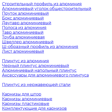
Строительный профиль из алюминия
Алюминиевый уголок общестроительный
Пруток алюминиевый
Бокс алюминиевый
Двутавр алюминиевый
Полоса из алюминия
Тавр алюминиевый
Труба алюминиевая
Швеллер алюминиевый
Ш-образный профиль из алюминия
Лист алюминиевый
Плинтус из алюминия
Черный плинтус алюминиевый
Алюминиевый напольный плинтус
Аксессуары для алюминиевого плинтуса
Плинтус из нержавеющей стали
Карнизы для штор
Карнизы алюминиевые
Карнизы пластиковые
Комплектующие для карнизов