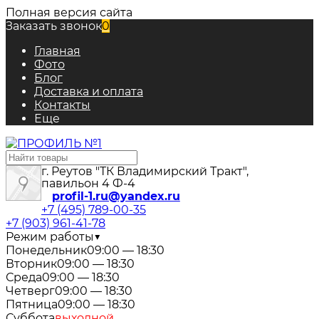
Полная версия сайта
Заказать звонок
0
Главная
Фото
Блог
Доставка и оплата
Контакты
Еще
г. Реутов "ТК Владимирский Тракт",
павильон 4 Ф-4
profil-1.ru@yandex.ru
+7 (495) 789-00-35
+7 (903) 961-41-78
Режим работы
▼
Понедельник
09:00 — 18:30
Вторник
09:00 — 18:30
Среда
09:00 — 18:30
Четверг
09:00 — 18:30
Пятница
09:00 — 18:30
Суббота
выходной