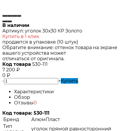
В наличии
Артикул:
уголок 30х30 КР Золото
Купить в 1 клик
продается в упаковке (10 штук)
Обратите внимание: оттенок товара на экране
вашего устройства может
отличаться от оригинала.
Код товара
530-111
7 200
₽
0
₽
-
+
Купить
Характеристики
Обзор
Отзывы
0
Код товара:
530-111
Бренд
АлюмПласт
Тип
уголок прямой равносторонний