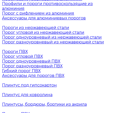
Профили и пороги противоскользящие из
алюминия
Порог с рифлением из алюминия
Аксессуары для алюминиевых порогов
Пороги из нержавеющей стали
Порог угловой из нержавеющей стали
Порог одноуровневый из нержавеющей стали
Порог разноуровневый из нержавеющей стали
Пороги ПВХ
Порог угловой ПВХ
Порог одноуровневый ПВХ
Порог разноуровневый ПВХ
Гибкий порог ПВХ
Аксессуары для порогов ПВХ
Плинтус под гипсокартон
Плинтус для ковролина
Плинтусы, бордюры, бортики из акрила