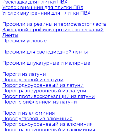
Раскладка для плитки ПВХ
Уголок внешний для плитки ПВХ
Уголок внутренний для плитки ПВХ
Профили из резины и термоэластопласта
Закладной профиль противоскользящий
Ленты
Профили угловые
Профили для светодиодной ленты
Профили штукатурные и малярные
Пороги из латуни
Порог угловой из латуни
Порог одноуровневый из латуни
Порог разноуровневый из латуни
Порог противоскользящий из латуни
Порог с рифлением из латуни
Пороги из алюминия
Порог угловой из алюминия
Порог одноуровневый из алюминия
Порог разноуровневый из алюминия