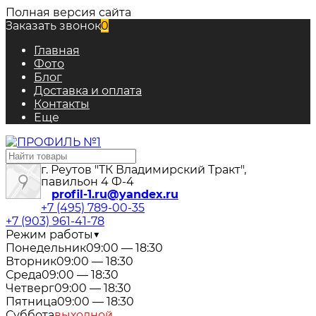
Полная версия сайта
Заказать звонок
0
Главная
Фото
Блог
Доставка и оплата
Контакты
Еще
г. Реутов "ТК Владимирский Тракт",
павильон 4 Ф-4
profil-1.ru@yandex.ru
+7 (495) 789-00-35
+7 (903) 961-41-78
Режим работы
▼
Понедельник
09:00 — 18:30
Вторник
09:00 — 18:30
Среда
09:00 — 18:30
Четверг
09:00 — 18:30
Пятница
09:00 — 18:30
Суббота
выходной