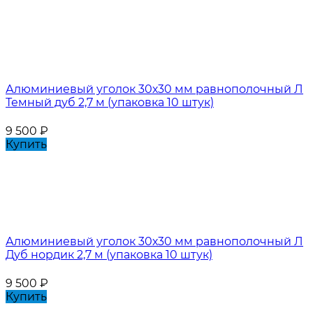
Алюминиевый уголок 30х30 мм равнополочный Л
Темный дуб 2,7 м (упаковка 10 штук)
9 500
₽
Купить
Алюминиевый уголок 30х30 мм равнополочный Л
Дуб нордик 2,7 м (упаковка 10 штук)
9 500
₽
Купить