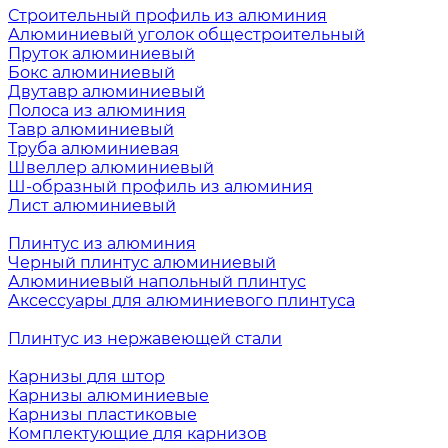
Строительный профиль из алюминия
Алюминиевый уголок общестроительный
Пруток алюминиевый
Бокс алюминиевый
Двутавр алюминиевый
Полоса из алюминия
Тавр алюминиевый
Труба алюминиевая
Швеллер алюминиевый
Ш-образный профиль из алюминия
Лист алюминиевый
Плинтус из алюминия
Черный плинтус алюминиевый
Алюминиевый напольный плинтус
Аксессуары для алюминиевого плинтуса
Плинтус из нержавеющей стали
Карнизы для штор
Карнизы алюминиевые
Карнизы пластиковые
Комплектующие для карнизов