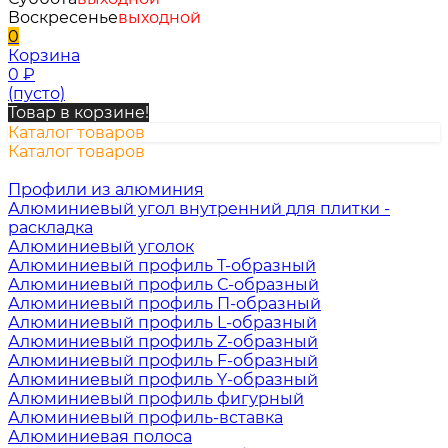
Воскресенье
выходной
0
Корзина
0
₽
(пусто)
Товар в корзине!
Каталог товаров
Каталог товаров
Профили из алюминия
Алюминиевый угол внутренний для плитки -
раскладка
Алюминиевый уголок
Алюминиевый профиль Т-образный
Алюминиевый профиль С-образный
Алюминиевый профиль П-образный
Алюминиевый профиль L-образный
Алюминиевый профиль Z-образный
Алюминиевый профиль F-образный
Алюминиевый профиль Y-образный
Алюминиевый профиль фигурный
Алюминиевый профиль-вставка
Алюминиевая полоса