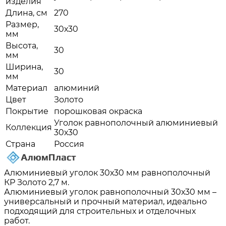
изделия
Длина, см
270
Размер,
30х30
мм
Высота,
30
мм
Ширина,
30
мм
Материал
алюминий
Цвет
Золото
Покрытие
порошковая окраска
Уголок равнополочный алюминиевый
Коллекция
30х30
Страна
Россия
Алюминиевый уголок 30х30 мм равнополочный
КР Золото 2,7 м.
Алюминиевый уголок равнополочный 30х30 мм –
универсальный и прочный материал, идеально
подходящий для строительных и отделочных
работ.