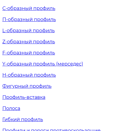
С-образный профиль
П-образный профиль
L-образный профиль
Z-образный профиль
F-образный профиль
Y-образный профиль (мерседес)
H-образный профиль
Фигурный профиль
Профиль-вставка
Полоса
Гибкий профиль
Профили и пороги противоскользящие