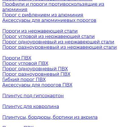
Профили и пороги противоскользящие из
алюминия
Порог с рифлением из алюминия
Аксессуары для алюминиевых порогов
Пороги из нержавеющей стали
Порог угловой из нержавеющей стали
Порог одноуровневый из нержавеющей стали
Порог разноуровневый из нержавеющей стали
Пороги ПВХ
Порог угловой ПВХ
Порог одноуровневый ПВХ
Порог разноуровневый ПВХ
Гибкий порог ПВХ
Аксессуары для порогов ПВХ
Плинтус под гипсокартон
Плинтус для ковролина
Плинтусы, бордюры, бортики из акрила