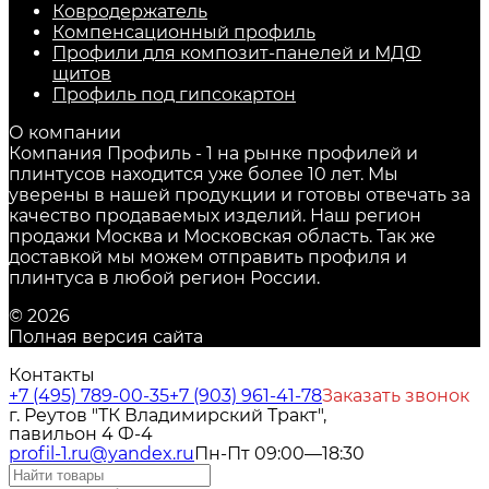
Ковродержатель
Компенсационный профиль
Профили для композит-панелей и МДФ
щитов
Профиль под гипсокартон
О компании
Компания Профиль - 1 на рынке профилей и
плинтусов находится уже более 10 лет. Мы
уверены в нашей продукции и готовы отвечать за
качество продаваемых изделий. Наш регион
продажи Москва и Московская область. Так же
доставкой мы можем отправить профиля и
плинтуса в любой регион России.
© 2026
Полная версия сайта
Контакты
+7 (495) 789-00-35
+7 (903) 961-41-78
Заказать звонок
г. Реутов "ТК Владимирский Тракт",
павильон 4 Ф-4
profil-1.ru@yandex.ru
Пн-Пт 09:00—18:30