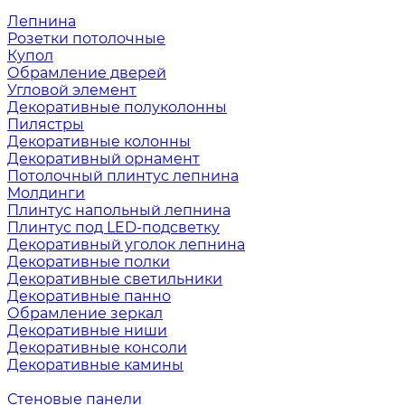
Лепнина
Розетки потолочные
Купол
Обрамление дверей
Угловой элемент
Декоративные полуколонны
Пилястры
Декоративные колонны
Декоративный орнамент
Потолочный плинтус лепнина
Молдинги
Плинтус напольный лепнина
Плинтус под LED-подсветку
Декоративный уголок лепнина
Декоративные полки
Декоративные светильники
Декоративные панно
Обрамление зеркал
Декоративные ниши
Декоративные консоли
Декоративные камины
Стеновые панели