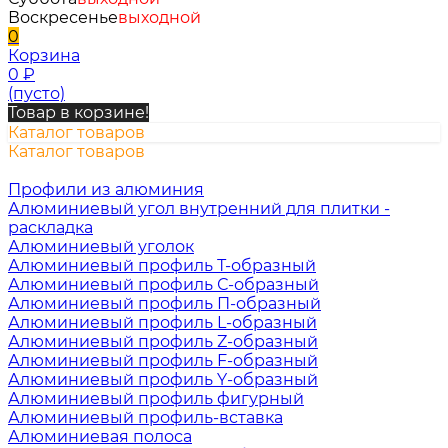
Воскресенье
выходной
0
Корзина
0
₽
(пусто)
Товар в корзине!
Каталог товаров
Каталог товаров
Профили из алюминия
Алюминиевый угол внутренний для плитки -
раскладка
Алюминиевый уголок
Алюминиевый профиль Т-образный
Алюминиевый профиль С-образный
Алюминиевый профиль П-образный
Алюминиевый профиль L-образный
Алюминиевый профиль Z-образный
Алюминиевый профиль F-образный
Алюминиевый профиль Y-образный
Алюминиевый профиль фигурный
Алюминиевый профиль-вставка
Алюминиевая полоса