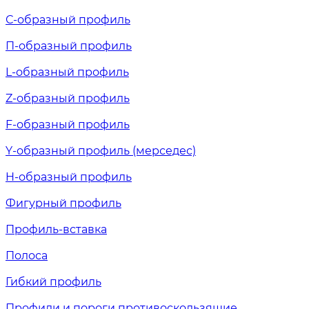
С-образный профиль
П-образный профиль
L-образный профиль
Z-образный профиль
F-образный профиль
Y-образный профиль (мерседес)
H-образный профиль
Фигурный профиль
Профиль-вставка
Полоса
Гибкий профиль
Профили и пороги противоскользящие