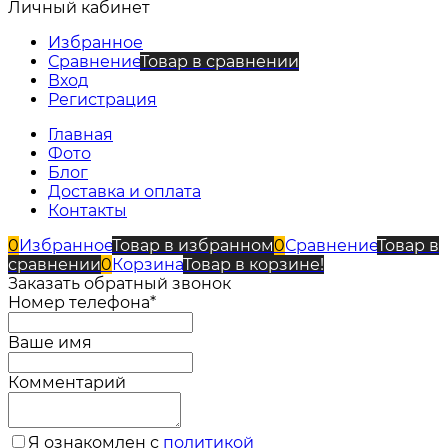
Личный кабинет
Избранное
Сравнение
Товар в сравнении
Вход
Регистрация
Главная
Фото
Блог
Доставка и оплата
Контакты
0
Избранное
Товар в избранном
0
Сравнение
Товар в
сравнении
0
Корзина
Товар в корзине!
Заказать обратный звонок
Номер телефона*
Ваше имя
Комментарий
Я ознакомлен с
политикой