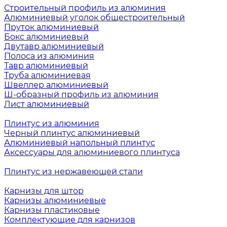
Строительный профиль из алюминия
Алюминиевый уголок общестроительный
Пруток алюминиевый
Бокс алюминиевый
Двутавр алюминиевый
Полоса из алюминия
Тавр алюминиевый
Труба алюминиевая
Швеллер алюминиевый
Ш-образный профиль из алюминия
Лист алюминиевый
Плинтус из алюминия
Черный плинтус алюминиевый
Алюминиевый напольный плинтус
Аксессуары для алюминиевого плинтуса
Плинтус из нержавеющей стали
Карнизы для штор
Карнизы алюминиевые
Карнизы пластиковые
Комплектующие для карнизов