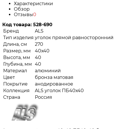
Характеристики
Обзор
Отзывы
0
Код товара:
528-690
Бренд
ALS
Тип изделия
уголок прямой равносторонний
Длина, см
270
Размер, мм
40х40
Высота, мм
40
Глубина, мм
40
Материал
алюминий
Цвет
бронза матовая
Покрытие
анодированное
Коллекция
ALS уголок ПБ40х40
Страна
Россия