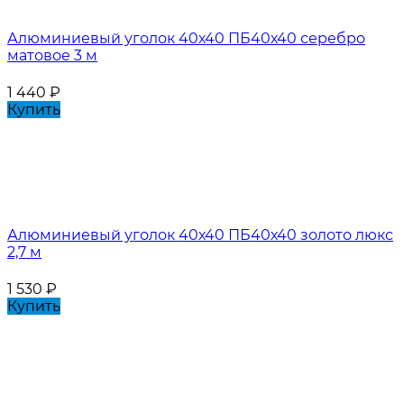
Алюминиевый уголок 40х40 ПБ40х40 серебро
матовое 3 м
1 440
₽
Купить
Алюминиевый уголок 40х40 ПБ40х40 золото люкс
2,7 м
1 530
₽
Купить