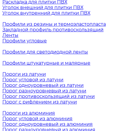
Раскладка для плитки ПВХ
Уголок внешний для плитки ПВХ
Уголок внутренний для плитки ПВХ
Профили из резины и термоэластопласта
Закладной профиль противоскользящий
Ленты
Профили угловые
Профили для светодиодной ленты
Профили штукатурные и малярные
Пороги из латуни
Порог угловой из латуни
Порог одноуровневый из латуни
Порог разноуровневый из латуни
Порог противоскользящий из латуни
Порог с рифлением из латуни
Пороги из алюминия
Порог угловой из алюминия
Порог одноуровневый из алюминия
Порог разноуровневый из алюминия