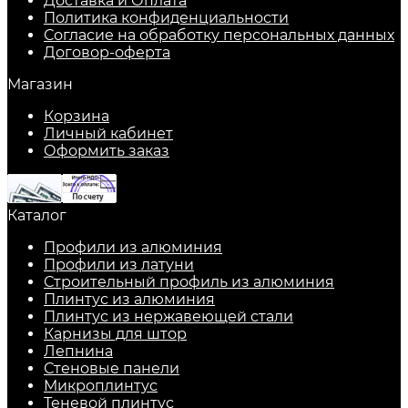
Доставка и Оплата
Политика конфиденциальности
Согласие на обработку персональных данных
Договор-оферта
Магазин
Корзина
Личный кабинет
Оформить заказ
Каталог
Профили из алюминия
Профили из латуни
Строительный профиль из алюминия
Плинтус из алюминия
Плинтус из нержавеющей стали
Карнизы для штор
Лепнина
Стеновые панели
Микроплинтус
Теневой плинтус