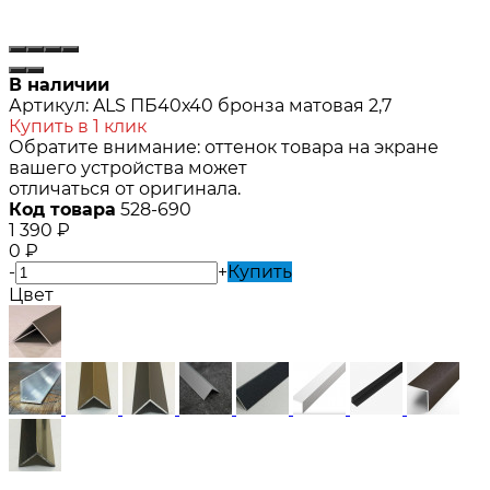
В наличии
Артикул:
ALS ПБ40х40 бронза матовая 2,7
Купить в 1 клик
Обратите внимание: оттенок товара на экране
вашего устройства может
отличаться от оригинала.
Код товара
528-690
1 390
₽
0
₽
-
+
Купить
Цвет