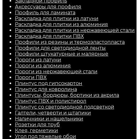
Закладной профиль
Аксессуары для профиля
Профиль для ламината
Раскладка для плитки из латуни
Раскладка для плитки из алюминия
Раскладка для плитки из нержавеющей стали
Раскладка для плитки ПВХ
Профили из резины и термоэластопласта
Профили для светодиодной ленты
Профили штукатурные и малярные
Пороги из латуни
Пороги из алюминия
Пороги из нержавеющей стали
Пороги ПВХ
Плинтус под гипсокартон
Плинтус для ковролина
Плинтусы, бордюры, бортики из акрила
Плинтус ПВХ и полистирол
Плинтус со светодиодной подсветкой
Галтели, четверти и штапики
Наличники и нащельники
Розетки для труб
Клея, герметики
Угол под тяжелые обои