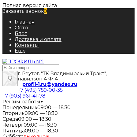
Полная версия сайта
Заказать звонок
0
Главная
Фото
Блог
Доставка и оплата
Контакты
Еще
г. Реутов "ТК Владимирский Тракт",
павильон 4 Ф-4
profil-1.ru@yandex.ru
+7 (495) 789-00-35
+7 (903) 961-41-78
Режим работы
▼
Понедельник
09:00 — 18:30
Вторник
09:00 — 18:30
Среда
09:00 — 18:30
Четверг
09:00 — 18:30
Пятница
09:00 — 18:30
Суббота
выходной