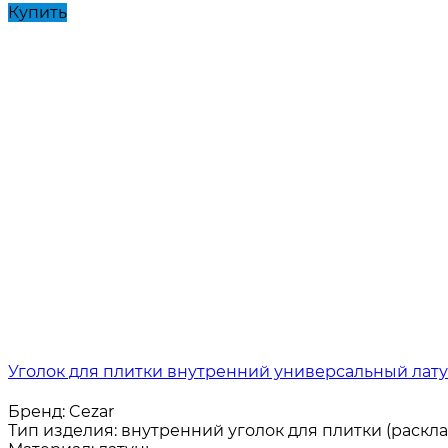
Купить
Уголок для плитки внутренний универсальный латун
Бренд:
Cezar
Тип изделия:
внутренний уголок для плитки (раскла