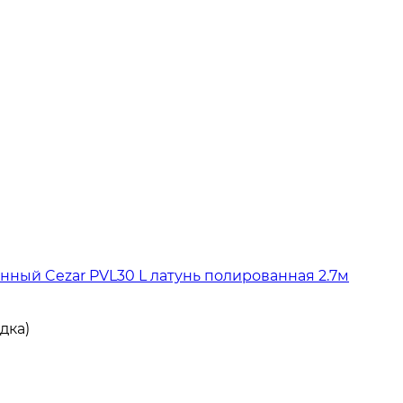
нный Cezar PVL30 L латунь полированная 2.7м
дка)