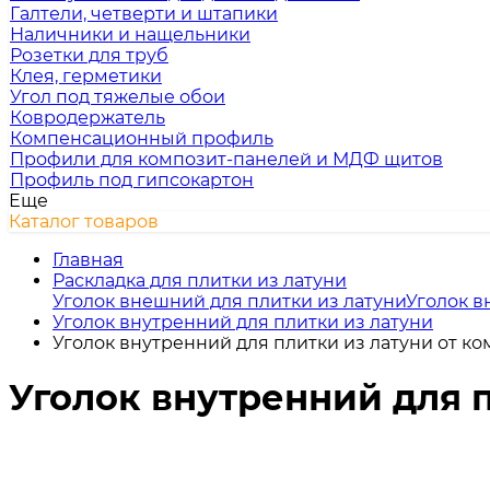
Галтели, четверти и штапики
Наличники и нащельники
Розетки для труб
Клея, герметики
Угол под тяжелые обои
Ковродержатель
Компенсационный профиль
Профили для композит-панелей и МДФ щитов
Профиль под гипсокартон
Еще
Каталог товаров
Главная
Раскладка для плитки из латуни
Уголок внешний для плитки из латуни
Уголок в
Уголок внутренний для плитки из латуни
Уголок внутренний для плитки из латуни от ко
Уголок внутренний для п