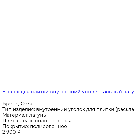
Уголок для плитки внутренний универсальный лату
Бренд:
Cezar
Тип изделия:
внутренний уголок для плитки (раскла
Материал:
латунь
Цвет:
латунь полированная
Покрытие:
полированное
2 900
₽