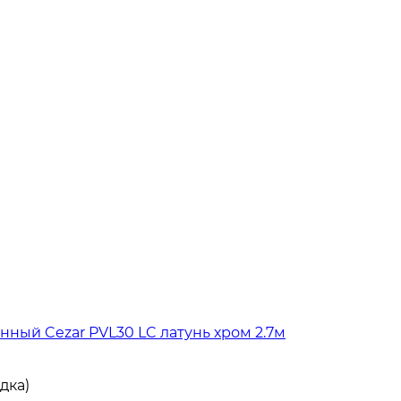
ный Cezar PVL30 LC латунь хром 2.7м
дка)