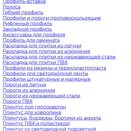
Профиль-вставка
Полоса
Гибкий профиль
Профили и пороги противоскользящие
Рифленый профиль
Закладной профиль
Аксессуары для профиля
Профиль для ламината
Раскладка для плитки из латуни
Раскладка для плитки из алюминия
Раскладка для плитки из нержавеющей стали
Раскладка для плитки ПВХ
Профили из резины и термоэластопласта
Профили для светодиодной ленты
Профили штукатурные и малярные
Пороги из латуни
Пороги из алюминия
Пороги из нержавеющей стали
Пороги ПВХ
Плинтус под гипсокартон
Плинтус для ковролина
Плинтусы, бордюры, бортики из акрила
Плинтус ПВХ и полистирол
Плинтус со светодиодной подсветкой