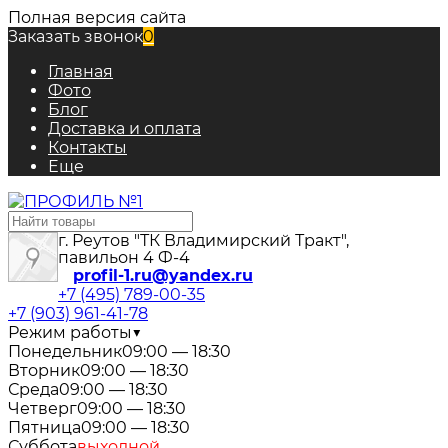
Полная версия сайта
Заказать звонок
0
Главная
Фото
Блог
Доставка и оплата
Контакты
Еще
г. Реутов "ТК Владимирский Тракт",
павильон 4 Ф-4
profil-1.ru@yandex.ru
+7 (495) 789-00-35
+7 (903) 961-41-78
Режим работы
▼
Понедельник
09:00 — 18:30
Вторник
09:00 — 18:30
Среда
09:00 — 18:30
Четверг
09:00 — 18:30
Пятница
09:00 — 18:30
Суббота
выходной