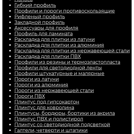
Гибкий профиль
Профили и пороги противоскользящие
Рифленый профиль
Закладной профиль
Аксессуары для профиля
Профиль для ламината
Раскладка для плитки из латуни
Раскладка для плитки из алюминия
Раскладка для плитки из нержавеющей стали
Раскладка для плитки ПВХ
Профили из резины и термоэластопласта
Профили для светодиодной ленты
Профили штукатурные и малярные
Пороги из латуни
Пороги из алюминия
Пороги из нержавеющей стали
Пороги ПВХ
Плинтус под гипсокартон
Плинтус для ковролина
Плинтусы, бордюры, бортики из акрила
Плинтус ПВХ и полистирол
Плинтус со светодиодной подсветкой
Галтели, четверти и штапики