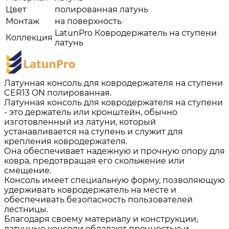
Цвет
полированная латунь
Монтаж
на поверхность
LatunPro Ковродержатель на ступени
Коллекция
латунь
Латунная консоль для ковродержателя на ступени
CER13 ON полированная.
Латунная консоль для ковродержателя на ступени
- это держатель или кронштейн, обычно
изготовленный из латуни, который
устанавливается на ступень и служит для
крепления ковродержателя.
Она обеспечивает надежную и прочную опору для
ковра, предотвращая его скольжение или
смещение.
Консоль имеет специальную форму, позволяющую
удерживать ковродержатель на месте и
обеспечивать безопасность пользователей
лестницы.
Благодаря своему материалу и конструкции,
латунные консоли обладают прочностью и