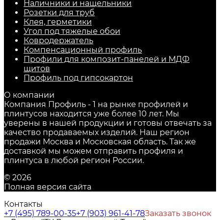
Наличники и нащельники
Розетки для труб
Клея, герметики
Угол под тяжелые обои
Ковродержатель
Компенсационный профиль
Профили для композит-панелей и МДФ
щитов
Профиль под гипсокартон
О компании
Компания Профиль - 1 на рынке профилей и
плинтусов находится уже более 10 лет. Мы
уверены в нашей продукции и готовы отвечать за
качество продаваемых изделий. Наш регион
продажи Москва и Московская область. Так же
доставкой мы можем отправить профиля и
плинтуса в любой регион России.
© 2026
Полная версия сайта
Контакты
+7 (495) 789-00-35
+7 (903) 961-41-78
Заказать звонок