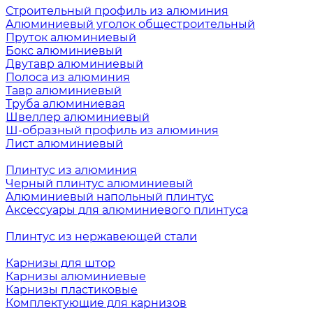
Строительный профиль из алюминия
Алюминиевый уголок общестроительный
Пруток алюминиевый
Бокс алюминиевый
Двутавр алюминиевый
Полоса из алюминия
Тавр алюминиевый
Труба алюминиевая
Швеллер алюминиевый
Ш-образный профиль из алюминия
Лист алюминиевый
Плинтус из алюминия
Черный плинтус алюминиевый
Алюминиевый напольный плинтус
Аксессуары для алюминиевого плинтуса
Плинтус из нержавеющей стали
Карнизы для штор
Карнизы алюминиевые
Карнизы пластиковые
Комплектующие для карнизов