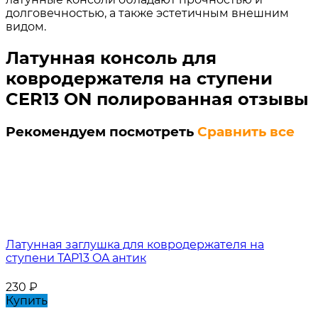
долговечностью, а также эстетичным внешним
видом.
Латунная консоль для
ковродержателя на ступени
CER13 ON полированная отзывы
Рекомендуем посмотреть
Сравнить все
Латунная заглушка для ковродержателя на
ступени TAP13 OA антик
230
₽
Купить