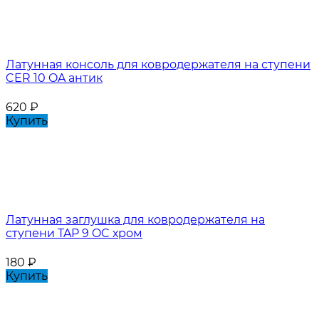
Латунная консоль для ковродержателя на ступени
CER 10 OA антик
620
₽
Купить
Латунная заглушка для ковродержателя на
ступени TAP 9 OC хром
180
₽
Купить