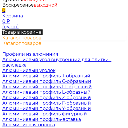
Воскресенье
выходной
0
Корзина
0
₽
(пусто)
Товар в корзине!
Каталог товаров
Каталог товаров
Профили из алюминия
Алюминиевый угол внутренний для плитки -
раскладка
Алюминиевый уголок
Алюминиевый профиль Т-образный
Алюминиевый профиль С-образный
Алюминиевый профиль П-образный
Алюминиевый профиль L-образный
Алюминиевый профиль Z-образный
Алюминиевый профиль F-образный
Алюминиевый профиль Y-образный
Алюминиевый профиль фигурный
Алюминиевый профиль-вставка
Алюминиевая полоса