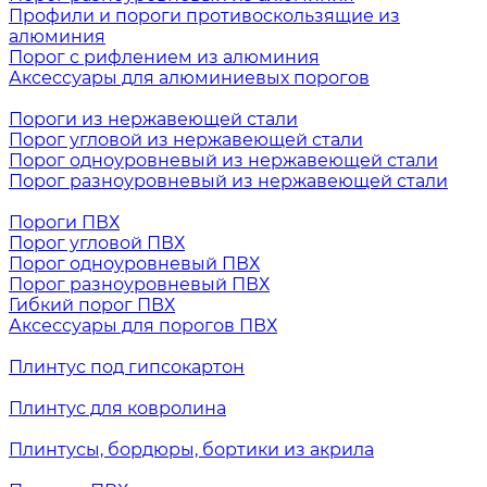
Профили и пороги противоскользящие из
алюминия
Порог с рифлением из алюминия
Аксессуары для алюминиевых порогов
Пороги из нержавеющей стали
Порог угловой из нержавеющей стали
Порог одноуровневый из нержавеющей стали
Порог разноуровневый из нержавеющей стали
Пороги ПВХ
Порог угловой ПВХ
Порог одноуровневый ПВХ
Порог разноуровневый ПВХ
Гибкий порог ПВХ
Аксессуары для порогов ПВХ
Плинтус под гипсокартон
Плинтус для ковролина
Плинтусы, бордюры, бортики из акрила