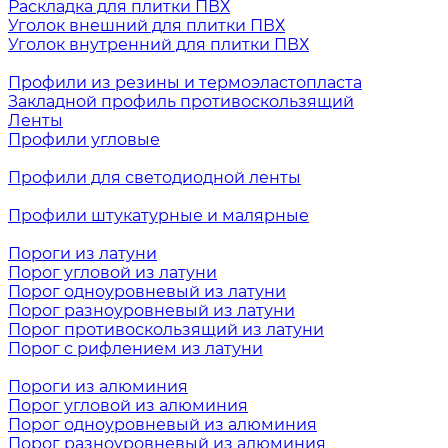
Раскладка для плитки ПВХ
Уголок внешний для плитки ПВХ
Уголок внутренний для плитки ПВХ
Профили из резины и термоэластопласта
Закладной профиль противоскользящий
Ленты
Профили угловые
Профили для светодиодной ленты
Профили штукатурные и малярные
Пороги из латуни
Порог угловой из латуни
Порог одноуровневый из латуни
Порог разноуровневый из латуни
Порог противоскользящий из латуни
Порог с рифлением из латуни
Пороги из алюминия
Порог угловой из алюминия
Порог одноуровневый из алюминия
Порог разноуровневый из алюминия