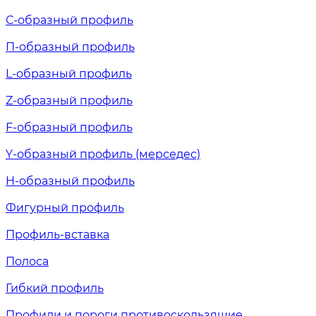
С-образный профиль
П-образный профиль
L-образный профиль
Z-образный профиль
F-образный профиль
Y-образный профиль (мерседес)
H-образный профиль
Фигурный профиль
Профиль-вставка
Полоса
Гибкий профиль
Профили и пороги противоскользящие