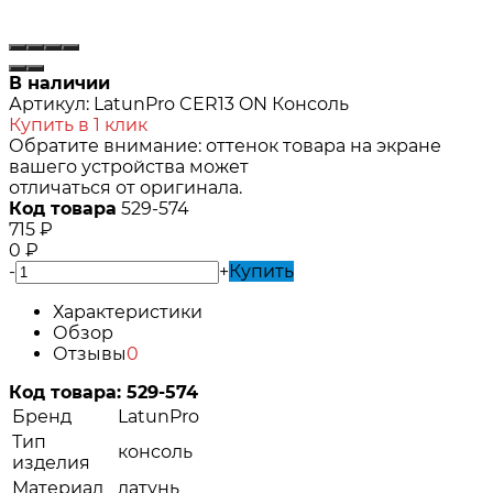
В наличии
Артикул:
LatunPro CER13 ON Консоль
Купить в 1 клик
Обратите внимание: оттенок товара на экране
вашего устройства может
отличаться от оригинала.
Код товара
529-574
715
₽
0
₽
-
+
Купить
Характеристики
Обзор
Отзывы
0
Код товара:
529-574
Бренд
LatunPro
Тип
консоль
изделия
Материал
латунь