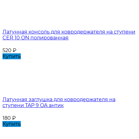
Латунная консоль для ковродержателя на ступени
CER 10 ON полированная
520
₽
Купить
Латунная заглушка для ковродержателя на
ступени TAP 9 OA антик
180
₽
Купить