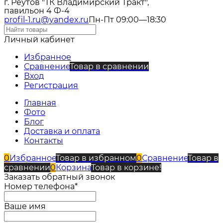
г. Реутов "ТК Владимирский Тракт",
павильон 4 Ф-4
profil-1.ru@yandex.ru
Пн-Пт 09:00—18:30
Личный кабинет
Избранное
Сравнение
Товар в сравнении
Вход
Регистрация
Главная
Фото
Блог
Доставка и оплата
Контакты
0
Избранное
Товар в избранном
0
Сравнение
Товар в
сравнении
0
Корзина
Товар в корзине!
Заказать обратный звонок
Номер телефона*
Ваше имя