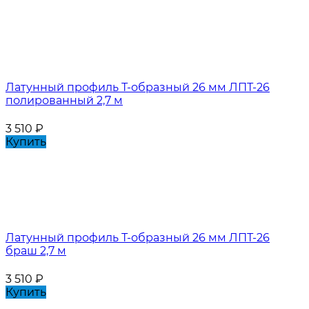
Латунный профиль Т-образный 26 мм ЛПТ-26
полированный 2,7 м
3 510
₽
Купить
Латунный профиль Т-образный 26 мм ЛПТ-26
браш 2,7 м
3 510
₽
Купить