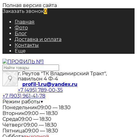
Полная версия сайта
Заказать звонок
0
Главная
Фото
Блог
Доставка и оплата
Контакты
Еще
г. Реутов "ТК Владимирский Тракт",
павильон 4 Ф-4
profil-1.ru@yandex.ru
+7 (495) 789-00-35
+7 (903) 961-41-78
Режим работы
▼
Понедельник
09:00 — 18:30
Вторник
09:00 — 18:30
Среда
09:00 — 18:30
Четверг
09:00 — 18:30
Пятница
09:00 — 18:30
Суббота
выходной