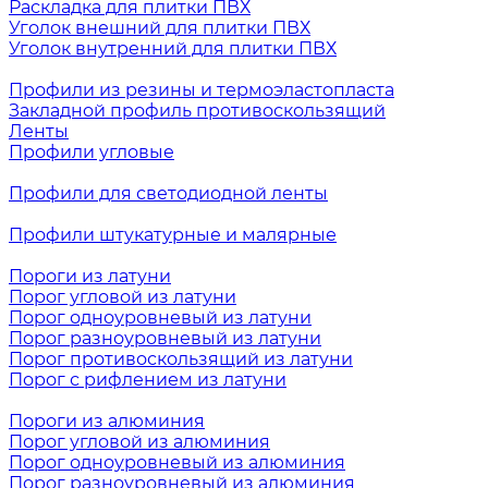
Раскладка для плитки ПВХ
Уголок внешний для плитки ПВХ
Уголок внутренний для плитки ПВХ
Профили из резины и термоэластопласта
Закладной профиль противоскользящий
Ленты
Профили угловые
Профили для светодиодной ленты
Профили штукатурные и малярные
Пороги из латуни
Порог угловой из латуни
Порог одноуровневый из латуни
Порог разноуровневый из латуни
Порог противоскользящий из латуни
Порог с рифлением из латуни
Пороги из алюминия
Порог угловой из алюминия
Порог одноуровневый из алюминия
Порог разноуровневый из алюминия