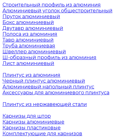
Строительный профиль из алюминия
Алюминиевый уголок общестроительный
Пруток алюминиевый
Бокс алюминиевый
Двутавр алюминиевый
Полоса из алюминия
Тавр алюминиевый
Труба алюминиевая
Швеллер алюминиевый
Ш-образный профиль из алюминия
Лист алюминиевый
Плинтус из алюминия
Черный плинтус алюминиевый
Алюминиевый напольный плинтус
Аксессуары для алюминиевого плинтуса
Плинтус из нержавеющей стали
Карнизы для штор
Карнизы алюминиевые
Карнизы пластиковые
Комплектующие для карнизов