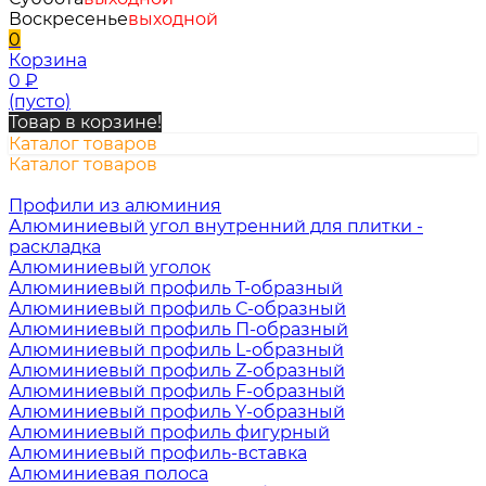
Воскресенье
выходной
0
Корзина
0
₽
(пусто)
Товар в корзине!
Каталог товаров
Каталог товаров
Профили из алюминия
Алюминиевый угол внутренний для плитки -
раскладка
Алюминиевый уголок
Алюминиевый профиль Т-образный
Алюминиевый профиль С-образный
Алюминиевый профиль П-образный
Алюминиевый профиль L-образный
Алюминиевый профиль Z-образный
Алюминиевый профиль F-образный
Алюминиевый профиль Y-образный
Алюминиевый профиль фигурный
Алюминиевый профиль-вставка
Алюминиевая полоса