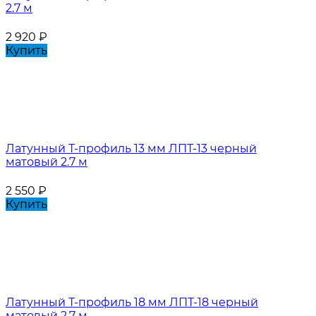
2.7 м
2 920
₽
Купить
Латунный Т-профиль 13 мм ЛПТ-13 черный
матовый 2.7 м
2 550
₽
Купить
Латунный Т-профиль 18 мм ЛПТ-18 черный
матовый 2.7 м