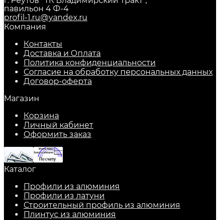
г. Реутов "ТК Владимирский Тракт",
павильон 4 Ф-4
profil-1.ru@yandex.ru
Компания
Контакты
Доставка и Оплата
Политика конфиденциальности
Согласие на обработку персональных данных
Договор-оферта
Магазин
Корзина
Личный кабинет
Оформить заказ
Каталог
Профили из алюминия
Профили из латуни
Строительный профиль из алюминия
Плинтус из алюминия