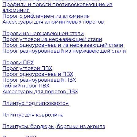
Профили и пороги противоскользящие из
алюминия
Порог с рифлением из алюминия
Аксессуары для алюминиевых порогов
Пороги из нержавеющей стали
Порог угловой из нержавеющей стали
Порог одноуровневый из нержавеющей стали
Порог разноуровневый из нержавеющей стали
Пороги ПВХ
Порог угловой ПВХ
Порог одноуровневый ПВХ
Порог разноуровневый ПВХ
Гибкий порог ПВХ
Аксессуары для порогов ПВХ
Плинтус под гипсокартон
Плинтус для ковролина
Плинтусы, бордюры, бортики из акрила