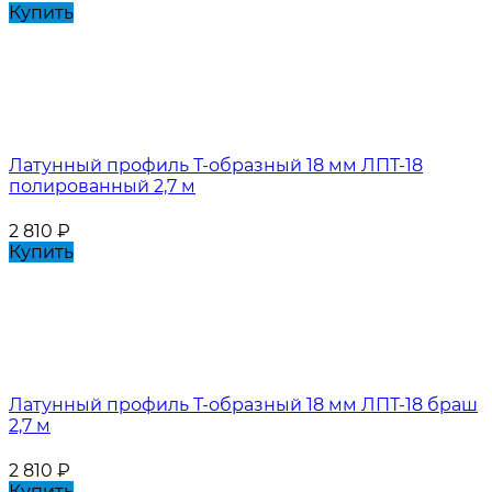
Купить
Латунный профиль Т-образный 18 мм ЛПТ-18
полированный 2,7 м
2 810
₽
Купить
Латунный профиль Т-образный 18 мм ЛПТ-18 браш
2,7 м
2 810
₽
Купить