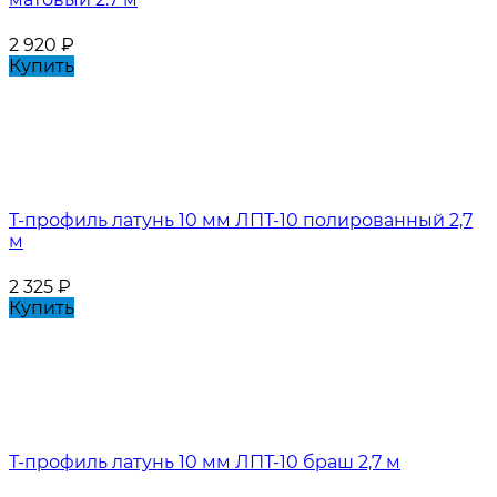
2 920
₽
Купить
Т-профиль латунь 10 мм ЛПТ-10 полированный 2,7
м
2 325
₽
Купить
Т-профиль латунь 10 мм ЛПТ-10 браш 2,7 м