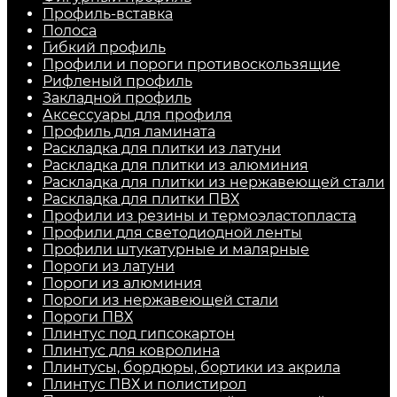
Профиль-вставка
Полоса
Гибкий профиль
Профили и пороги противоскользящие
Рифленый профиль
Закладной профиль
Аксессуары для профиля
Профиль для ламината
Раскладка для плитки из латуни
Раскладка для плитки из алюминия
Раскладка для плитки из нержавеющей стали
Раскладка для плитки ПВХ
Профили из резины и термоэластопласта
Профили для светодиодной ленты
Профили штукатурные и малярные
Пороги из латуни
Пороги из алюминия
Пороги из нержавеющей стали
Пороги ПВХ
Плинтус под гипсокартон
Плинтус для ковролина
Плинтусы, бордюры, бортики из акрила
Плинтус ПВХ и полистирол