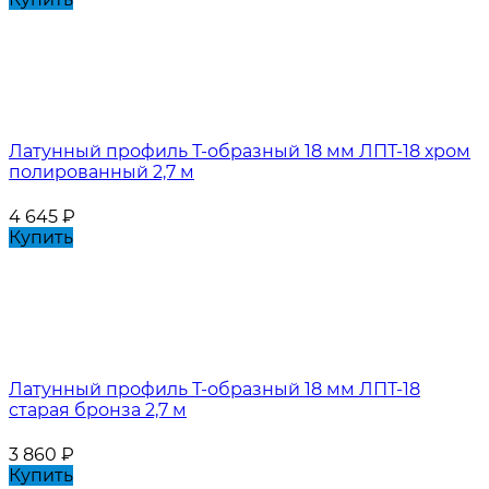
Латунный профиль Т-образный 18 мм ЛПТ-18 хром
полированный 2,7 м
4 645
₽
Купить
Латунный профиль Т-образный 18 мм ЛПТ-18
старая бронза 2,7 м
3 860
₽
Купить