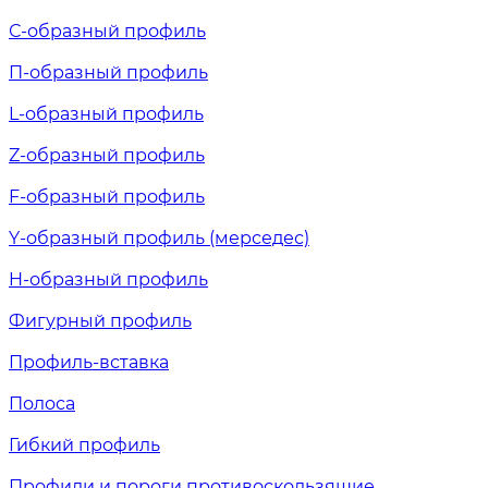
С-образный профиль
П-образный профиль
L-образный профиль
Z-образный профиль
F-образный профиль
Y-образный профиль (мерседес)
H-образный профиль
Фигурный профиль
Профиль-вставка
Полоса
Гибкий профиль
Профили и пороги противоскользящие