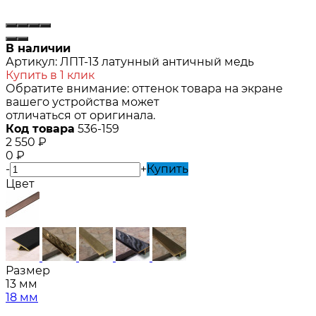
В наличии
Артикул:
ЛПТ-13 латунный античный медь
Купить в 1 клик
Обратите внимание: оттенок товара на экране
вашего устройства может
отличаться от оригинала.
Код товара
536-159
2 550
₽
0
₽
-
+
Купить
Цвет
Размер
13 мм
18 мм