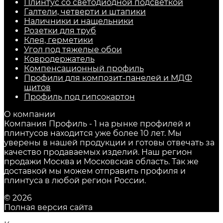
Плинтус со светодиодной подсветкой
Галтели, четверти и штапики
Наличники и нащельники
Розетки для труб
Клея, герметики
Угол под тяжелые обои
Ковродержатель
Компенсационный профиль
Профили для композит-панелей и МДФ
щитов
Профиль под гипсокартон
О компании
Компания Профиль - 1 на рынке профилей и
плинтусов находится уже более 10 лет. Мы
уверены в нашей продукции и готовы отвечать за
качество продаваемых изделий. Наш регион
продажи Москва и Московская область. Так же
доставкой мы можем отправить профиля и
плинтуса в любой регион России.
© 2026
Полная версия сайта