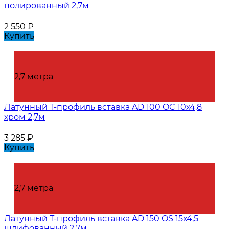
полированный 2,7м
2 550
₽
Купить
2,7 метра
Латунный Т-профиль вставка AD 100 OC 10х4,8
хром 2,7м
3 285
₽
Купить
2,7 метра
Латунный Т-профиль вставка AD 150 OS 15х4,5
шлифованный 2,7м