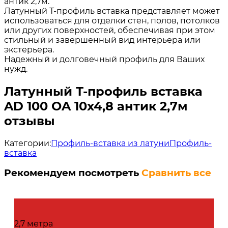
антик 2,7м.
Латунный Т-профиль вставка представляет может
использоваться для отделки стен, полов, потолков
или других поверхностей, обеспечивая при этом
стильный и завершенный вид интерьера или
экстерьера.
Надежный и долговечный профиль для Ваших
нужд.
Латунный Т-профиль вставка
AD 100 OA 10х4,8 антик 2,7м
отзывы
Категории:
Профиль-вставка из латуни
Профиль-
вставка
Рекомендуем посмотреть
Сравнить все
2,7 метра