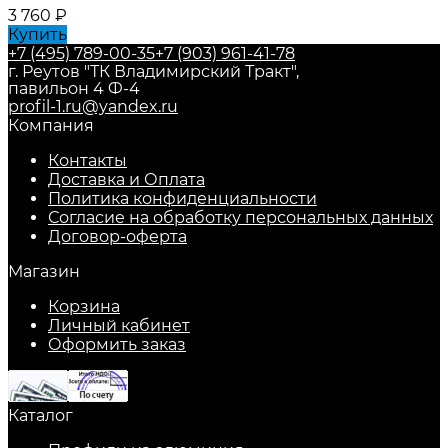
3 760
₽
Купить
+7 (495) 789-00-35
+7 (903) 961-41-78
г. Реутов "ТК Владимирский Тракт",
павильон 4 Ф-4
profil-1.ru@yandex.ru
Компания
Контакты
Доставка и Оплата
Политика конфиденциальности
Согласие на обработку персональных данных
Договор-оферта
Магазин
Корзина
Личный кабинет
Оформить заказ
Каталог