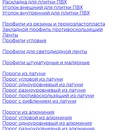
Раскладка для плитки ПВХ
Уголок внешний для плитки ПВХ
Уголок внутренний для плитки ПВХ
Профили из резины и термоэластопласта
Закладной профиль противоскользящий
Ленты
Профили угловые
Профили для светодиодной ленты
Профили штукатурные и малярные
Пороги из латуни
Порог угловой из латуни
Порог одноуровневый из латуни
Порог разноуровневый из латуни
Порог противоскользящий из латуни
Порог с рифлением из латуни
Пороги из алюминия
Порог угловой из алюминия
Порог одноуровневый из алюминия
Порог разноуровневый из алюминия