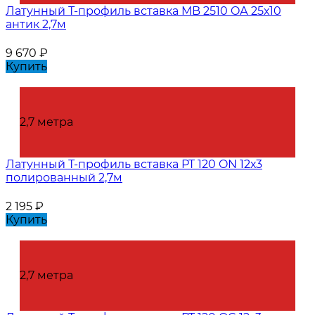
Латунный Т-профиль вставка MB 2510 OА 25х10
антик 2,7м
9 670
₽
Купить
2,7 метра
Латунный Т-профиль вставка PT 120 ON 12х3
полированный 2,7м
2 195
₽
Купить
2,7 метра