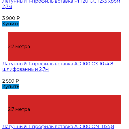
Латунный Т-профиль вставка PT 120 OC 12х3 хром
2,7м
3 900
₽
Купить
2,7 метра
Латунный Т-профиль вставка AD 100 OS 10х4,8
шлифованный 2,7м
2 550
₽
Купить
2,7 метра
Латунный Т-профиль вставка AD 100 ON 10х4,8