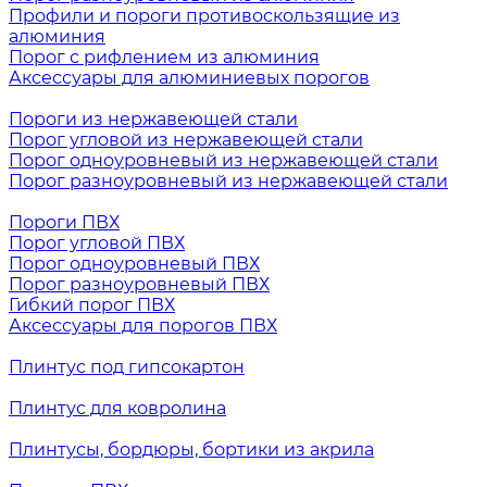
Профили и пороги противоскользящие из
алюминия
Порог с рифлением из алюминия
Аксессуары для алюминиевых порогов
Пороги из нержавеющей стали
Порог угловой из нержавеющей стали
Порог одноуровневый из нержавеющей стали
Порог разноуровневый из нержавеющей стали
Пороги ПВХ
Порог угловой ПВХ
Порог одноуровневый ПВХ
Порог разноуровневый ПВХ
Гибкий порог ПВХ
Аксессуары для порогов ПВХ
Плинтус под гипсокартон
Плинтус для ковролина
Плинтусы, бордюры, бортики из акрила