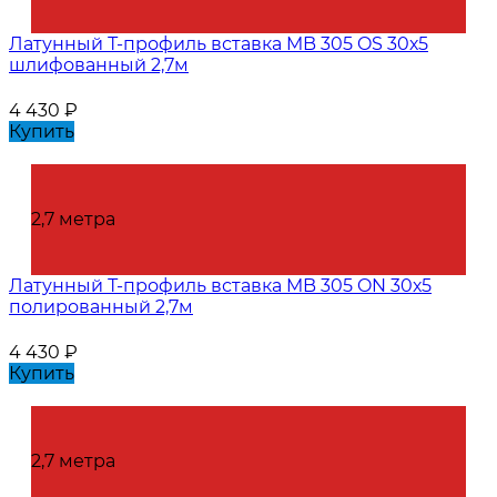
Латунный Т-профиль вставка MB 305 OS 30х5
шлифованный 2,7м
4 430
₽
Купить
2,7 метра
Латунный Т-профиль вставка MB 305 ON 30х5
полированный 2,7м
4 430
₽
Купить
2,7 метра