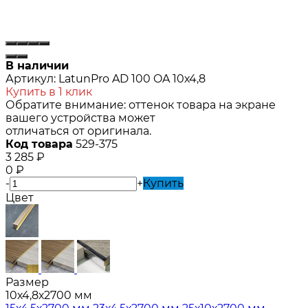
В наличии
Артикул:
LatunPro AD 100 OA 10х4,8
Купить в 1 клик
Обратите внимание: оттенок товара на экране
вашего устройства может
отличаться от оригинала.
Код товара
529-375
3 285
₽
0
₽
-
+
Купить
Цвет
Размер
10х4,8х2700 мм