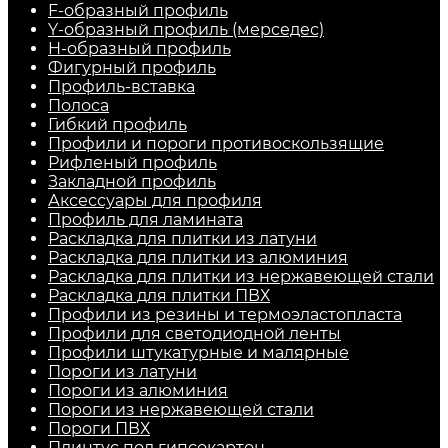
F-образный профиль
Y-образный профиль (мерседес)
H-образный профиль
Фигурный профиль
Профиль-вставка
Полоса
Гибкий профиль
Профили и пороги противоскользящие
Рифленый профиль
Закладной профиль
Аксессуары для профиля
Профиль для ламината
Раскладка для плитки из латуни
Раскладка для плитки из алюминия
Раскладка для плитки из нержавеющей стали
Раскладка для плитки ПВХ
Профили из резины и термоэластопласта
Профили для светодиодной ленты
Профили штукатурные и малярные
Пороги из латуни
Пороги из алюминия
Пороги из нержавеющей стали
Пороги ПВХ
Плинтус под гипсокартон