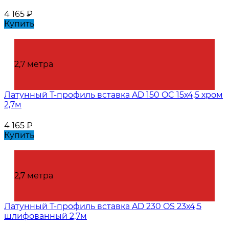
4 165
₽
Купить
2,7 метра
Латунный Т-профиль вставка AD 150 OC 15х4,5 хром
2,7м
4 165
₽
Купить
2,7 метра
Латунный Т-профиль вставка AD 230 OS 23х4,5
шлифованный 2,7м