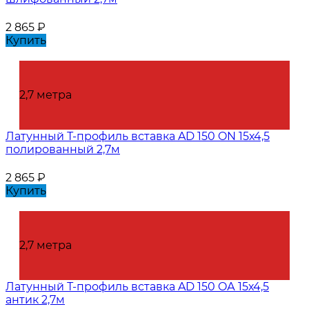
2 865
₽
Купить
2,7 метра
Латунный Т-профиль вставка AD 150 ON 15х4,5
полированный 2,7м
2 865
₽
Купить
2,7 метра
Латунный Т-профиль вставка AD 150 OА 15х4,5
антик 2,7м