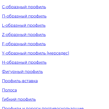
С-образный профиль
П-образный профиль
L-образный профиль
Z-образный профиль
F-образный профиль
Y-образный профиль (мерседес)
H-образный профиль
Фигурный профиль
Профиль-вставка
Полоса
Гибкий профиль
Профили и пороги противоскользящие