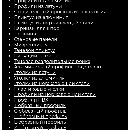
Профили из алюминия
Профили из латуни
Строительный профиль из алюминия
Плинтус из алюминия
Плинтус из нержавеющей стали
Карнизы для штор
Лепнина
Стеновые панели
Микроплинтус
Теневой плинтус
Парящий потолок
Теневая разделительная рейка
Алюминиевый профиль под стекло
Уголки из латуни
Уголки из алюминия
Уголки из нержавеющей стали
Пластиковые уголки
Профили из нержавеющей стали
Профили ПВХ
Т-образный профиль
С-образный профиль
П-образный профиль
L-образный профиль
Z-образный профиль