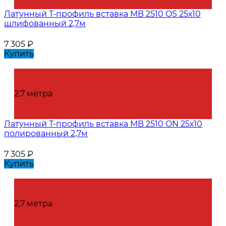
Латунный Т-профиль вставка MB 2510 OS 25х10
шлифованный 2,7м
7 305
₽
Купить
2,7 метра
Латунный Т-профиль вставка MB 2510 ON 25х10
полированный 2,7м
7 305
₽
Купить
2,7 метра