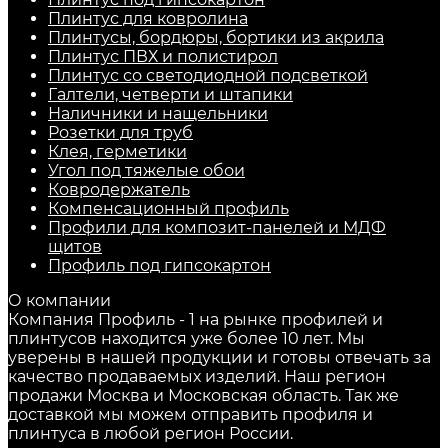
Плинтус для ковролина
Плинтусы, бордюры, бортики из акрила
Плинтус ПВХ и полистирол
Плинтус со светодиодной подсветкой
Галтели, четверти и штапики
Наличники и нащельники
Розетки для труб
Клея, герметики
Угол под тяжелые обои
Ковродержатель
Компенсационный профиль
Профили для композит-панелей и МДФ
щитов
Профиль под гипсокартон
О компании
Компания Профиль - 1 на рынке профилей и
плинтусов находится уже более 10 лет. Мы
уверены в нашей продукции и готовы отвечать за
качество продаваемых изделий. Наш регион
продажи Москва и Московская область. Так же
доставкой мы можем отправить профиля и
плинтуса в любой регион России.