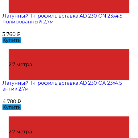
Латунный Т-профиль вставка AD 230 ON 23х4,5
полированный 2,7м
3 760
₽
Купить
2,7 метра
Латунный Т-профиль вставка AD 230 OА 23х4,5
антик 2,7м
4 780
₽
Купить
2,7 метра