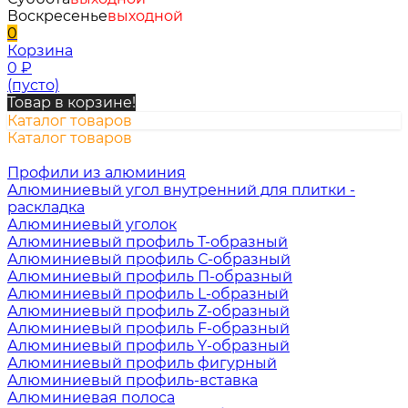
Воскресенье
выходной
0
Корзина
0
₽
(пусто)
Товар в корзине!
Каталог товаров
Каталог товаров
Профили из алюминия
Алюминиевый угол внутренний для плитки -
раскладка
Алюминиевый уголок
Алюминиевый профиль Т-образный
Алюминиевый профиль С-образный
Алюминиевый профиль П-образный
Алюминиевый профиль L-образный
Алюминиевый профиль Z-образный
Алюминиевый профиль F-образный
Алюминиевый профиль Y-образный
Алюминиевый профиль фигурный
Алюминиевый профиль-вставка
Алюминиевая полоса