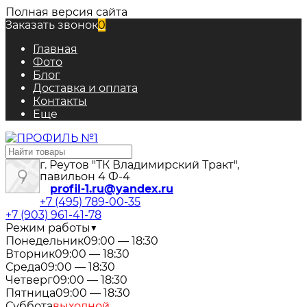
Полная версия сайта
Заказать звонок
0
Главная
Фото
Блог
Доставка и оплата
Контакты
Еще
г. Реутов "ТК Владимирский Тракт",
павильон 4 Ф-4
profil-1.ru@yandex.ru
+7 (495) 789-00-35
+7 (903) 961-41-78
Режим работы
▼
Понедельник
09:00 — 18:30
Вторник
09:00 — 18:30
Среда
09:00 — 18:30
Четверг
09:00 — 18:30
Пятница
09:00 — 18:30
Суббота
выходной