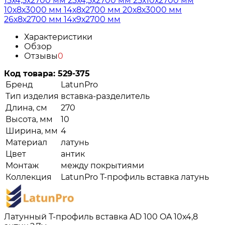
15х4,5х2700 мм
23х4,5х2700 мм
25х10х2700 мм
10х8х3000 мм
14х8х2700 мм
20х8х3000 мм
26х8х2700 мм
14х9х2700 мм
Характеристики
Обзор
Отзывы
0
Код товара:
529-375
Бренд
LatunPro
Тип изделия
вставка-разделитель
Длина, см
270
Высота, мм
10
Ширина, мм
4
Материал
латунь
Цвет
антик
Монтаж
между покрытиями
Коллекция
LatunPro Т-профиль вставка латунь
Латунный Т-профиль вставка AD 100 OA 10х4,8