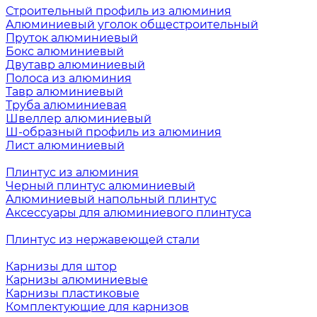
Строительный профиль из алюминия
Алюминиевый уголок общестроительный
Пруток алюминиевый
Бокс алюминиевый
Двутавр алюминиевый
Полоса из алюминия
Тавр алюминиевый
Труба алюминиевая
Швеллер алюминиевый
Ш-образный профиль из алюминия
Лист алюминиевый
Плинтус из алюминия
Черный плинтус алюминиевый
Алюминиевый напольный плинтус
Аксессуары для алюминиевого плинтуса
Плинтус из нержавеющей стали
Карнизы для штор
Карнизы алюминиевые
Карнизы пластиковые
Комплектующие для карнизов