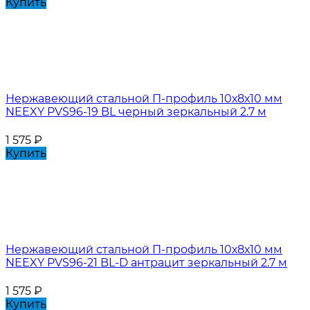
Купить
Нержавеющий стальной П-профиль 10х8х10 мм
NEEXY PVS96-19 BL черный зеркальный 2.7 м
1 575
₽
Купить
Нержавеющий стальной П-профиль 10х8х10 мм
NEEXY PVS96-21 BL-D антрацит зеркальный 2.7 м
1 575
₽
Купить