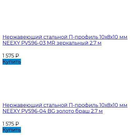
Нержавеющий стальной П-профиль 10х8х10 мм
NEEXY PVS96-03 MR зеркальный 2.7 м
1 575
₽
Купить
Нержавеющий стальной П-профиль 10х8х10 мм
NEEXY PVS96-04 BG золото браш 2.7 м
1 575
₽
Купить