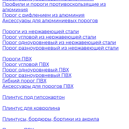
Профили и пороги противоскользящие из
алюминия
Порог с рифлением из алюминия
Аксессуары для алюминиевых порогов
Пороги из нержавеющей стали
Порог угловой из нержавеющей стали
Порог одноуровневый из нержавеющей стали
Порог разноуровневый из нержавеющей стали
Пороги ПВХ
Порог угловой ПВХ
Порог одноуровневый ПВХ
Порог разноуровневый ПВХ
Гибкий порог ПВХ
Аксессуары для порогов ПВХ
Плинтус под гипсокартон
Плинтус для ковролина
Плинтусы, бордюры, бортики из акрила