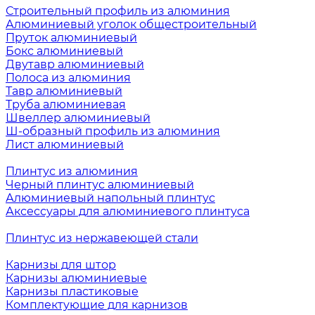
Строительный профиль из алюминия
Алюминиевый уголок общестроительный
Пруток алюминиевый
Бокс алюминиевый
Двутавр алюминиевый
Полоса из алюминия
Тавр алюминиевый
Труба алюминиевая
Швеллер алюминиевый
Ш-образный профиль из алюминия
Лист алюминиевый
Плинтус из алюминия
Черный плинтус алюминиевый
Алюминиевый напольный плинтус
Аксессуары для алюминиевого плинтуса
Плинтус из нержавеющей стали
Карнизы для штор
Карнизы алюминиевые
Карнизы пластиковые
Комплектующие для карнизов