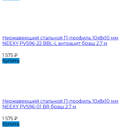
Нержавеющий стальной П-профиль 10х8х10 мм
NEEXY PVS96-22 BBL-L антрацит браш 2.7 м
1 575
₽
Купить
Нержавеющий стальной П-профиль 10х8х10 мм
NEEXY PVS96-01 BR браш 2.7 м
1 575
₽
Купить