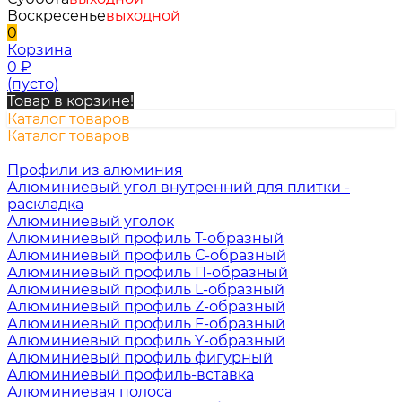
Воскресенье
выходной
0
Корзина
0
₽
(пусто)
Товар в корзине!
Каталог товаров
Каталог товаров
Профили из алюминия
Алюминиевый угол внутренний для плитки -
раскладка
Алюминиевый уголок
Алюминиевый профиль Т-образный
Алюминиевый профиль С-образный
Алюминиевый профиль П-образный
Алюминиевый профиль L-образный
Алюминиевый профиль Z-образный
Алюминиевый профиль F-образный
Алюминиевый профиль Y-образный
Алюминиевый профиль фигурный
Алюминиевый профиль-вставка
Алюминиевая полоса