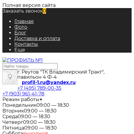
Полная версия сайта
Заказать звонок
0
Главная
Фото
Блог
Доставка и оплата
Контакты
Еще
г. Реутов "ТК Владимирский Тракт",
павильон 4 Ф-4
profil-1.ru@yandex.ru
+7 (495) 789-00-35
+7 (903) 961-41-78
Режим работы
▼
Понедельник
09:00 — 18:30
Вторник
09:00 — 18:30
Среда
09:00 — 18:30
Четверг
09:00 — 18:30
Пятница
09:00 — 18:30
Суббота
выходной