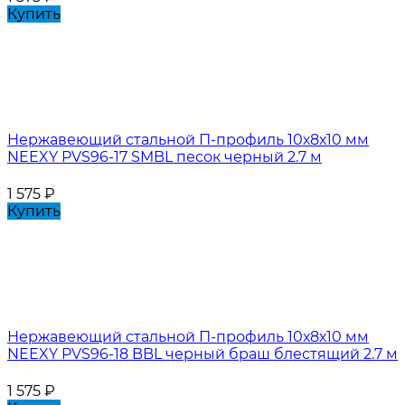
Купить
Нержавеющий стальной П-профиль 10х8х10 мм
NEEXY PVS96-17 SMBL песок черный 2.7 м
1 575
₽
Купить
Нержавеющий стальной П-профиль 10х8х10 мм
NEEXY PVS96-18 BBL черный браш блестящий 2.7 м
1 575
₽