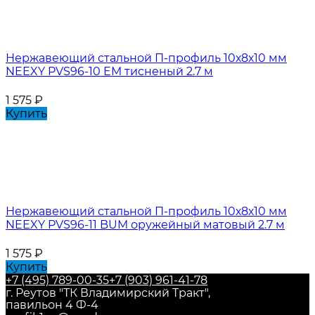
Нержавеющий стальной П-профиль 10х8х10 мм
NEEXY PVS96-10 EM тисненый 2.7 м
1 575
₽
Купить
Нержавеющий стальной П-профиль 10х8х10 мм
NEEXY PVS96-11 BUM оружейный матовый 2.7 м
1 575
₽
Купить
+7 (495) 789-00-35
+7 (903) 961-41-78
г. Реутов "ТК Владимирский Тракт",
павильон 4 Ф-4