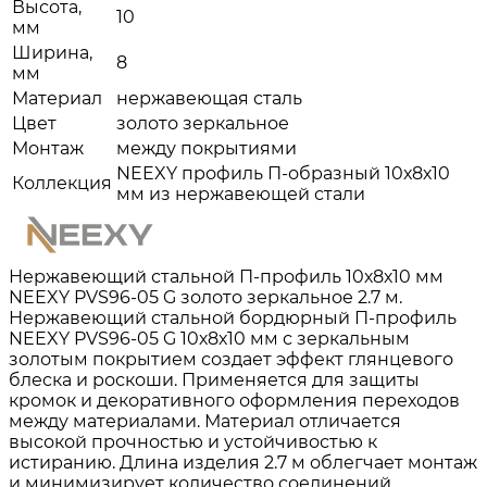
Высота,
10
мм
Ширина,
8
мм
Материал
нержавеющая сталь
Цвет
золото зеркальное
Монтаж
между покрытиями
NEEXY профиль П-образный 10х8х10
Коллекция
мм из нержавеющей стали
Нержавеющий стальной П-профиль 10х8х10 мм
NEEXY PVS96-05 G золото зеркальное 2.7 м.
Нержавеющий стальной бордюрный П-профиль
NEEXY PVS96-05 G 10х8х10 мм с зеркальным
золотым покрытием создает эффект глянцевого
блеска и роскоши. Применяется для защиты
кромок и декоративного оформления переходов
между материалами. Материал отличается
высокой прочностью и устойчивостью к
истиранию. Длина изделия 2.7 м облегчает монтаж
и минимизирует количество соединений.