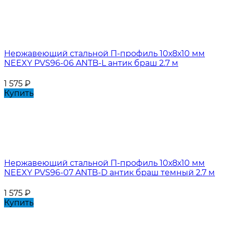
Нержавеющий стальной П-профиль 10х8х10 мм
NEEXY PVS96-06 ANTB-L антик браш 2.7 м
1 575
₽
Купить
Нержавеющий стальной П-профиль 10х8х10 мм
NEEXY PVS96-07 ANTB-D антик браш темный 2.7 м
1 575
₽
Купить