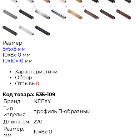
Размер
8х5х8 мм
10х8х10 мм
10х10х10 мм
Характеристики
Обзор
Отзывы
0
Код товара:
535-109
Бренд
NEEXY
Тип
профиль П-образный
изделия
Длина, см
270
Размер,
10х8х10
мм