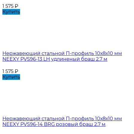
1 575
₽
Купить
Нержавеющий стальной П-профиль 10х8х10 мм
NEEXY PVS96-13 LH удлиненый браш 2.7 м
1 575
₽
Купить
Нержавеющий стальной П-профиль 10х8х10 мм
NEEXY PVS96-14 BRG розовый браш 2.7 м