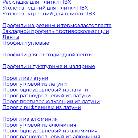
Раскладка для плитки ПВХ
Уголок внешний для плитки ПВХ
Уголок внутренний для плитки ПВХ
Профили из резины и термоэластопласта
Закладной профиль противоскользящий
Ленты
Профили угловые
Профили для светодиодной ленты
Профили штукатурные и малярные
Пороги из латуни
Порог угловой из латуни
Порог одноуровневый из латуни
Порог разноуровневый из латуни
Порог противоскользящий из латуни
Порог с рифлением из латуни
Пороги из алюминия
Порог угловой из алюминия
Порог одноуровневый из алюминия
Порог разноуровневый из алюминия