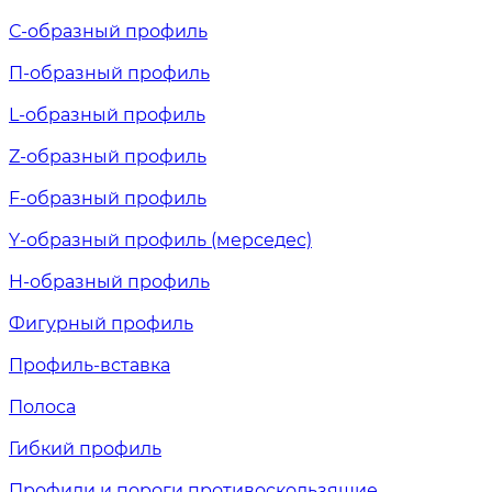
С-образный профиль
П-образный профиль
L-образный профиль
Z-образный профиль
F-образный профиль
Y-образный профиль (мерседес)
H-образный профиль
Фигурный профиль
Профиль-вставка
Полоса
Гибкий профиль
Профили и пороги противоскользящие