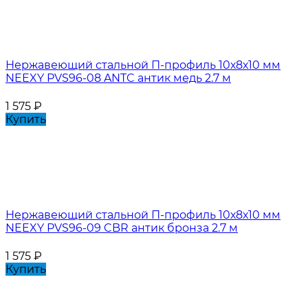
Нержавеющий стальной П-профиль 10х8х10 мм
NEEXY PVS96-08 ANTC антик медь 2.7 м
1 575
₽
Купить
Нержавеющий стальной П-профиль 10х8х10 мм
NEEXY PVS96-09 CBR антик бронза 2.7 м
1 575
₽
Купить