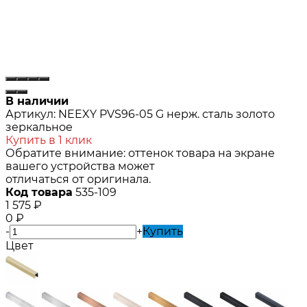
В наличии
Артикул:
NEEXY PVS96-05 G нерж. сталь золото
зеркальное
Купить в 1 клик
Обратите внимание: оттенок товара на экране
вашего устройства может
отличаться от оригинала.
Код товара
535-109
1 575
₽
0
₽
-
+
Купить
Цвет