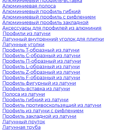
Алюминиевый профиль-вставка
Алюминиевая полоса
Алюминиевый профиль гибкий
Алюминиевый профиль с рифлением
Алюминиевый профиль закладной
Аксессуары для профилей из алюминия
Профили из латуни
Латунный внутренний уголок для плитки
Латунные уголки
Профиль Т-образный из латуни
Профиль С-образный из латуни
Профиль П-образный из латуни
Профиль L-образный из латуни
Профиль Z-образный из латуни
Профиль F-образный из латуни
Профиль фигурный из латуни
Профиль-вставка из латуни
Полоса из латуни
Профиль гибкий из латуни
Профиль противоскользящий из латуни
Профиль из латуни с рифлением
Профиль закладной из латуни
Латунный пруток
Латунная труба