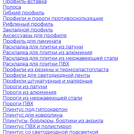
Профиль-вставка
Полоса
Гибкий профиль
Профили и пороги противоскользящие
Рифленый профиль
Закладной профиль
Аксессуары для профиля
Профиль для ламината
Раскладка для плитки из латуни
Раскладка для плитки из алюминия
Раскладка для плитки из нержавеющей стали
Раскладка для плитки ПВХ
Профили из резины и термоэластопласта
Профили для светодиодной ленты
Профили штукатурные и малярные
Пороги из латуни
Пороги из алюминия
Пороги из нержавеющей стали
Пороги ПВХ
Плинтус под гипсокартон
Плинтус для ковролина
Плинтусы, бордюры, бортики из акрила
Плинтус ПВХ и полистирол
Плинтус со светодиодной подсветкой