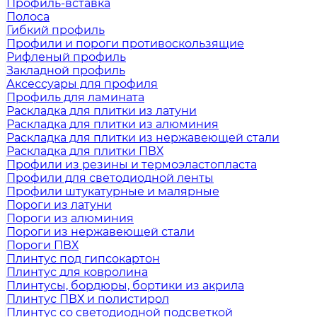
Профиль-вставка
Полоса
Гибкий профиль
Профили и пороги противоскользящие
Рифленый профиль
Закладной профиль
Аксессуары для профиля
Профиль для ламината
Раскладка для плитки из латуни
Раскладка для плитки из алюминия
Раскладка для плитки из нержавеющей стали
Раскладка для плитки ПВХ
Профили из резины и термоэластопласта
Профили для светодиодной ленты
Профили штукатурные и малярные
Пороги из латуни
Пороги из алюминия
Пороги из нержавеющей стали
Пороги ПВХ
Плинтус под гипсокартон
Плинтус для ковролина
Плинтусы, бордюры, бортики из акрила
Плинтус ПВХ и полистирол
Плинтус со светодиодной подсветкой