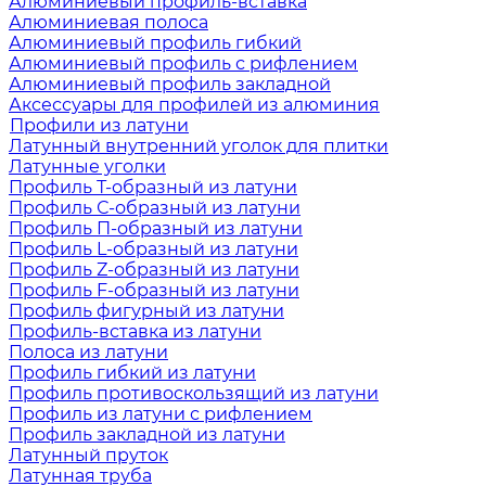
Алюминиевый профиль-вставка
Алюминиевая полоса
Алюминиевый профиль гибкий
Алюминиевый профиль с рифлением
Алюминиевый профиль закладной
Аксессуары для профилей из алюминия
Профили из латуни
Латунный внутренний уголок для плитки
Латунные уголки
Профиль Т-образный из латуни
Профиль С-образный из латуни
Профиль П-образный из латуни
Профиль L-образный из латуни
Профиль Z-образный из латуни
Профиль F-образный из латуни
Профиль фигурный из латуни
Профиль-вставка из латуни
Полоса из латуни
Профиль гибкий из латуни
Профиль противоскользящий из латуни
Профиль из латуни с рифлением
Профиль закладной из латуни
Латунный пруток
Латунная труба