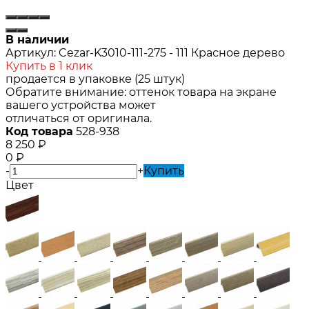
В наличии
Артикул:
Cezar-K3010-111-275 - 111 Красное дерево
Купить в 1 клик
продается в упаковке (25 штук)
Обратите внимание: оттенок товара на экране
вашего устройства может
отличаться от оригинала.
Код товара
528-938
8 250
₽
0
₽
-
+
Купить
Цвет