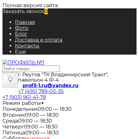
Полная версия сайта
Заказать звонок
0
Главная
Фото
Блог
Доставка и оплата
Контакты
Еще
г. Реутов "ТК Владимирский Тракт",
павильон 4 Ф-4
profil-1.ru@yandex.ru
+7 (495) 789-00-35
+7 (903) 961-41-78
Режим работы
▼
Понедельник
09:00 — 18:30
Вторник
09:00 — 18:30
Среда
09:00 — 18:30
Четверг
09:00 — 18:30
Пятница
09:00 — 18:30
Суббота
выходной