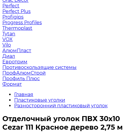
Orac Decor
Perfect
Perfect Plus
Profigips
Progress Profiles
Thermoplast
Tytan
VOX
Vilo
АлюмПласт
Диал
Евротрим
Противоскользящие системы
ПрофАлюмСтрой
Профиль Плюс
Формат
Главная
Пластиковые уголки
Разносторонний пластиковый уголок
Отделочный уголок ПВХ 30х10
Cezar 111 Красное дерево 2,75 м