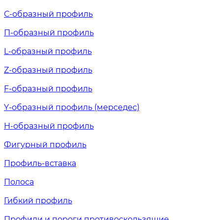
С-образный профиль
П-образный профиль
L-образный профиль
Z-образный профиль
F-образный профиль
Y-образный профиль (мерседес)
H-образный профиль
Фигурный профиль
Профиль-вставка
Полоса
Гибкий профиль
Профили и пороги противоскользящие