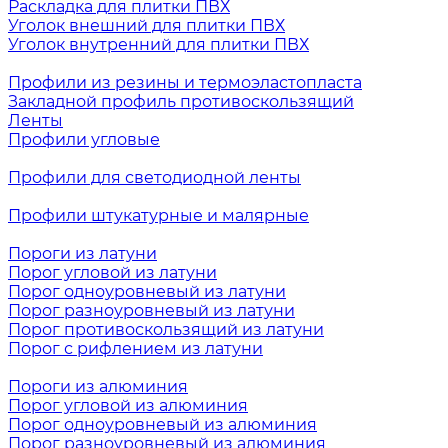
Раскладка для плитки ПВХ
Уголок внешний для плитки ПВХ
Уголок внутренний для плитки ПВХ
Профили из резины и термоэластопласта
Закладной профиль противоскользящий
Ленты
Профили угловые
Профили для светодиодной ленты
Профили штукатурные и малярные
Пороги из латуни
Порог угловой из латуни
Порог одноуровневый из латуни
Порог разноуровневый из латуни
Порог противоскользящий из латуни
Порог с рифлением из латуни
Пороги из алюминия
Порог угловой из алюминия
Порог одноуровневый из алюминия
Порог разноуровневый из алюминия