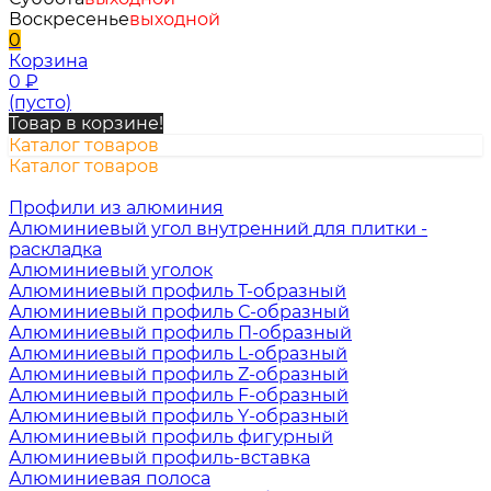
Воскресенье
выходной
0
Корзина
0
₽
(пусто)
Товар в корзине!
Каталог товаров
Каталог товаров
Профили из алюминия
Алюминиевый угол внутренний для плитки -
раскладка
Алюминиевый уголок
Алюминиевый профиль Т-образный
Алюминиевый профиль С-образный
Алюминиевый профиль П-образный
Алюминиевый профиль L-образный
Алюминиевый профиль Z-образный
Алюминиевый профиль F-образный
Алюминиевый профиль Y-образный
Алюминиевый профиль фигурный
Алюминиевый профиль-вставка
Алюминиевая полоса