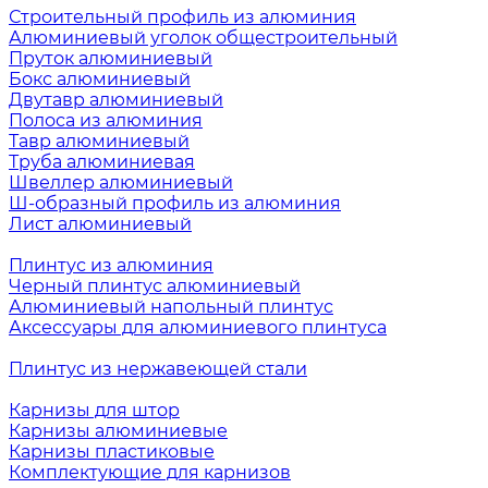
Строительный профиль из алюминия
Алюминиевый уголок общестроительный
Пруток алюминиевый
Бокс алюминиевый
Двутавр алюминиевый
Полоса из алюминия
Тавр алюминиевый
Труба алюминиевая
Швеллер алюминиевый
Ш-образный профиль из алюминия
Лист алюминиевый
Плинтус из алюминия
Черный плинтус алюминиевый
Алюминиевый напольный плинтус
Аксессуары для алюминиевого плинтуса
Плинтус из нержавеющей стали
Карнизы для штор
Карнизы алюминиевые
Карнизы пластиковые
Комплектующие для карнизов