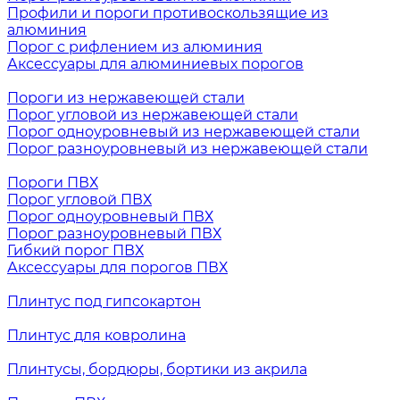
Профили и пороги противоскользящие из
алюминия
Порог с рифлением из алюминия
Аксессуары для алюминиевых порогов
Пороги из нержавеющей стали
Порог угловой из нержавеющей стали
Порог одноуровневый из нержавеющей стали
Порог разноуровневый из нержавеющей стали
Пороги ПВХ
Порог угловой ПВХ
Порог одноуровневый ПВХ
Порог разноуровневый ПВХ
Гибкий порог ПВХ
Аксессуары для порогов ПВХ
Плинтус под гипсокартон
Плинтус для ковролина
Плинтусы, бордюры, бортики из акрила