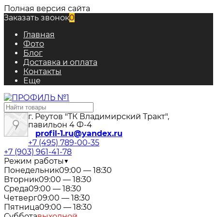
Полная версия сайта
Заказать звонок
0
Главная
Фото
Блог
Доставка и оплата
Контакты
Еще
г. Реутов "ТК Владимирский Тракт",
павильон 4 Ф-4
profil-1.ru@yandex.ru
+7 (495) 789-00-35
+7 (903) 961-41-78
Режим работы
▼
Понедельник
09:00 — 18:30
Вторник
09:00 — 18:30
Среда
09:00 — 18:30
Четверг
09:00 — 18:30
Пятница
09:00 — 18:30
Суббота
выходной