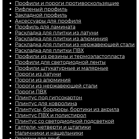
Профили и пороги противоскользящие
Рифленый профиль
Закладной профиль
Аксессуары для профиля
Профиль для ламината
Раскладка для плитки из латуни
Раскладка для плитки из алюминия
Раскладка для плитки из нержавеющей стали
Раскладка для плитки ПВХ
Профили из резины и термоэластопласта
Профили для светодиодной ленты
Профили штукатурные и малярные
Пороги из латуни
Пороги из алюминия
Пороги из нержавеющей стали
Пороги ПВХ
Плинтус под гипсокартон
Плинтус для ковролина
Плинтусы, бордюры, бортики из акрила
Плинтус ПВХ и полистирол
Плинтус со светодиодной подсветкой
Галтели, четверти и штапики
Наличники и нащельники
Розетки для труб