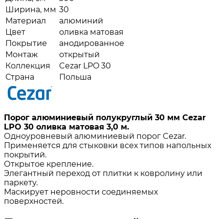
Ширина, мм
30
Материал
алюминий
Цвет
оливка матовая
Покрытие
анодированное
Монтаж
открытый
Коллекция
Cezar LPO 30
Страна
Польша
Порог алюминиевый полукруглый 30 мм Cezar
LPO 30 оливка матовая 3,0 м.
Одноуровневый алюминиевый порог Cezar.
Применяется для стыковки всех типов напольных
покрытий.
Открытое крепление.
Элегантный переход от плитки к ковролину или
паркету.
Маскирует неровности соединяемых
поверхностей.