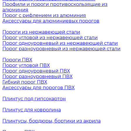
Профили и пороги противоскользящие из
алюминия
Порог с рифлением из алюминия
Аксессуары для алюминиевых порогов
Пороги из нержавеющей стали
Порог угловой из нержавеющей стали
Порог одноуровневый из нержавеющей стали
Порог разноуровневый из нержавеющей стали
Пороги ПВХ
Порог угловой ПВХ
Порог одноуровневый ПВХ
Порог разноуровневый ПВХ
Гибкий порог ПВХ
Аксессуары для порогов ПВХ
Плинтус под гипсокартон
Плинтус для ковролина
Плинтусы, бордюры, бортики из акрила