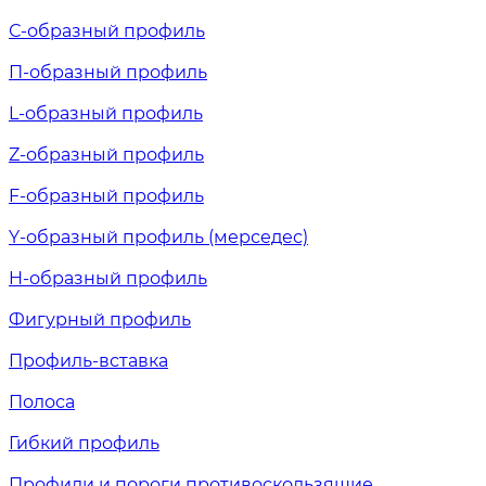
С-образный профиль
П-образный профиль
L-образный профиль
Z-образный профиль
F-образный профиль
Y-образный профиль (мерседес)
H-образный профиль
Фигурный профиль
Профиль-вставка
Полоса
Гибкий профиль
Профили и пороги противоскользящие