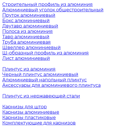
Строительный профиль из алюминия
Алюминиевый уголок общестроительный
Пруток алюминиевый
Бокс алюминиевый
Двутавр алюминиевый
Полоса из алюминия
Тавр алюминиевый
Труба алюминиевая
Швеллер алюминиевый
Ш-образный профиль из алюминия
Лист алюминиевый
Плинтус из алюминия
Черный плинтус алюминиевый
Алюминиевый напольный плинтус
Аксессуары для алюминиевого плинтуса
Плинтус из нержавеющей стали
Карнизы для штор
Карнизы алюминиевые
Карнизы пластиковые
Комплектующие для карнизов