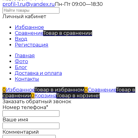
profil-1.ru@yandex.ru
Пн-Пт 09:00—18:30
Личный кабинет
Избранное
Сравнение
Товар в сравнении
Вход
Регистрация
Главная
Фото
Блог
Доставка и оплата
Контакты
0
Избранное
Товар в избранном
0
Сравнение
Товар в
сравнении
0
Корзина
Товар в корзине!
Заказать обратный звонок
Номер телефона*
Ваше имя
Комментарий