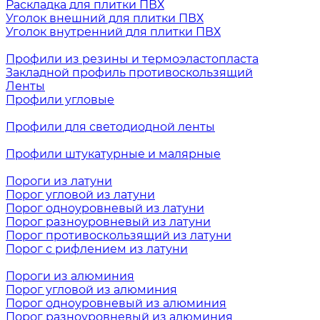
Раскладка для плитки ПВХ
Уголок внешний для плитки ПВХ
Уголок внутренний для плитки ПВХ
Профили из резины и термоэластопласта
Закладной профиль противоскользящий
Ленты
Профили угловые
Профили для светодиодной ленты
Профили штукатурные и малярные
Пороги из латуни
Порог угловой из латуни
Порог одноуровневый из латуни
Порог разноуровневый из латуни
Порог противоскользящий из латуни
Порог с рифлением из латуни
Пороги из алюминия
Порог угловой из алюминия
Порог одноуровневый из алюминия
Порог разноуровневый из алюминия