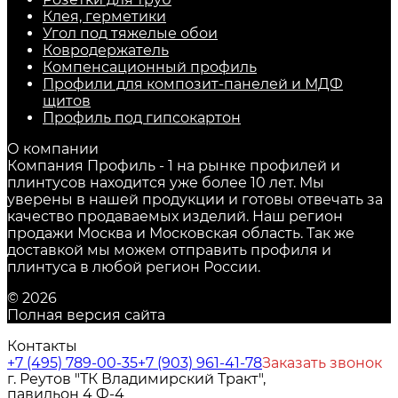
Клея, герметики
Угол под тяжелые обои
Ковродержатель
Компенсационный профиль
Профили для композит-панелей и МДФ
щитов
Профиль под гипсокартон
О компании
Компания Профиль - 1 на рынке профилей и
плинтусов находится уже более 10 лет. Мы
уверены в нашей продукции и готовы отвечать за
качество продаваемых изделий. Наш регион
продажи Москва и Московская область. Так же
доставкой мы можем отправить профиля и
плинтуса в любой регион России.
© 2026
Полная версия сайта
Контакты
+7 (495) 789-00-35
+7 (903) 961-41-78
Заказать звонок
г. Реутов "ТК Владимирский Тракт",
павильон 4 Ф-4