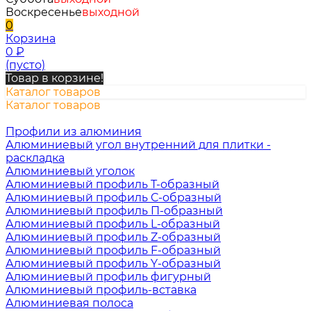
Воскресенье
выходной
0
Корзина
0
₽
(пусто)
Товар в корзине!
Каталог товаров
Каталог товаров
Профили из алюминия
Алюминиевый угол внутренний для плитки -
раскладка
Алюминиевый уголок
Алюминиевый профиль Т-образный
Алюминиевый профиль С-образный
Алюминиевый профиль П-образный
Алюминиевый профиль L-образный
Алюминиевый профиль Z-образный
Алюминиевый профиль F-образный
Алюминиевый профиль Y-образный
Алюминиевый профиль фигурный
Алюминиевый профиль-вставка
Алюминиевая полоса