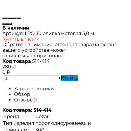
В наличии
Артикул:
LPO 30 оливка матовая 3,0 м
Купить в 1 клик
Обратите внимание: оттенок товара на экране
вашего устройства может
отличаться от оригинала.
Код товара
514-414
280
₽
0
₽
-
+
Купить
Характеристики
Обзор
Отзывы
0
Код товара:
514-414
Бренд
Cezar
Тип изделия
порог одноуровневый
Длина, см
300