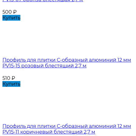
500
₽
Купить
Профиль для плитки С-образный алюминий 12 мм
PV15-15 розовый блестящий 2,7 м
510
₽
Купить
Профиль для плитки С-образный алюминий 12 мм
PV15-11 коричневый блестящий 2,7 м