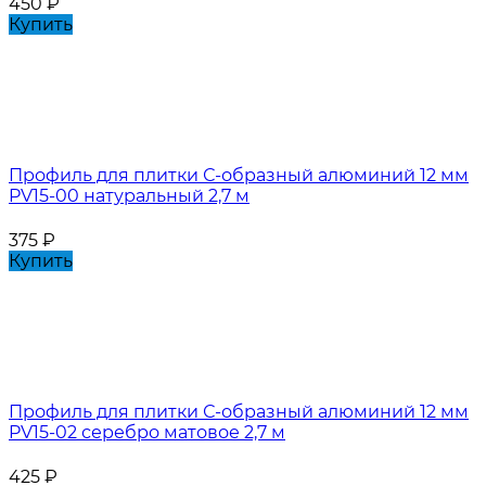
450
₽
Купить
Профиль для плитки С-образный алюминий 12 мм
PV15-00 натуральный 2,7 м
375
₽
Купить
Профиль для плитки С-образный алюминий 12 мм
PV15-02 серебро матовое 2,7 м
425
₽