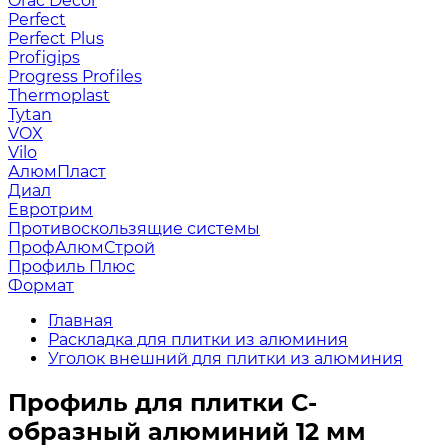
Orac Decor
Perfect
Perfect Plus
Profigips
Progress Profiles
Thermoplast
Tytan
VOX
Vilo
АлюмПласт
Диал
Евротрим
Противоскользящие системы
ПрофАлюмСтрой
Профиль Плюс
Формат
Главная
Раскладка для плитки из алюминия
Уголок внешний для плитки из алюминия
Профиль для плитки С-
образный алюминий 12 мм