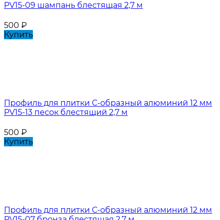
PV15-09 шампань блестящая 2,7 м
500
₽
Купить
Профиль для плитки С-образный алюминий 12 мм
PV15-13 песок блестящий 2,7 м
500
₽
Купить
Профиль для плитки С-образный алюминий 12 мм
PV15-07 бронза блестящая 2,7 м