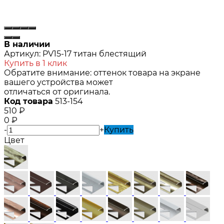
В наличии
Артикул:
PV15-17 титан блестящий
Купить в 1 клик
Обратите внимание: оттенок товара на экране
вашего устройства может
отличаться от оригинала.
Код товара
513-154
510
₽
0
₽
-
+
Купить
Цвет