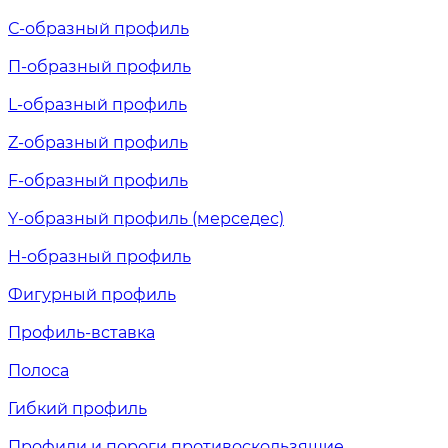
С-образный профиль
П-образный профиль
L-образный профиль
Z-образный профиль
F-образный профиль
Y-образный профиль (мерседес)
H-образный профиль
Фигурный профиль
Профиль-вставка
Полоса
Гибкий профиль
Профили и пороги противоскользящие