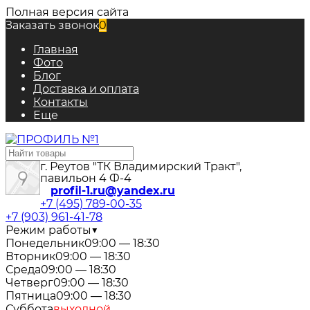
Полная версия сайта
Заказать звонок
0
Главная
Фото
Блог
Доставка и оплата
Контакты
Еще
г. Реутов "ТК Владимирский Тракт",
павильон 4 Ф-4
profil-1.ru@yandex.ru
+7 (495) 789-00-35
+7 (903) 961-41-78
Режим работы
▼
Понедельник
09:00 — 18:30
Вторник
09:00 — 18:30
Среда
09:00 — 18:30
Четверг
09:00 — 18:30
Пятница
09:00 — 18:30
Суббота
выходной