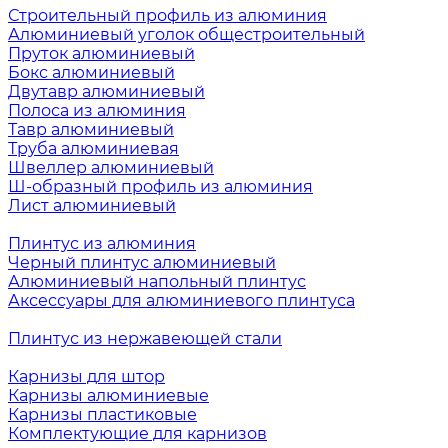
Строительный профиль из алюминия
Алюминиевый уголок общестроительный
Пруток алюминиевый
Бокс алюминиевый
Двутавр алюминиевый
Полоса из алюминия
Тавр алюминиевый
Труба алюминиевая
Швеллер алюминиевый
Ш-образный профиль из алюминия
Лист алюминиевый
Плинтус из алюминия
Черный плинтус алюминиевый
Алюминиевый напольный плинтус
Аксессуары для алюминиевого плинтуса
Плинтус из нержавеющей стали
Карнизы для штор
Карнизы алюминиевые
Карнизы пластиковые
Комплектующие для карнизов