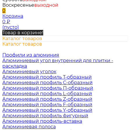
Воскресенье
выходной
0
Корзина
0
₽
(пусто)
Товар в корзине!
Каталог товаров
Каталог товаров
Профили из алюминия
Алюминиевый угол внутренний для плитки -
раскладка
Алюминиевый уголок
Алюминиевый профиль Т-образный
Алюминиевый профиль С-образный
Алюминиевый профиль П-образный
Алюминиевый профиль L-образный
Алюминиевый профиль Z-образный
Алюминиевый профиль F-образный
Алюминиевый профиль Y-образный
Алюминиевый профиль фигурный
Алюминиевый профиль-вставка
Алюминиевая полоса