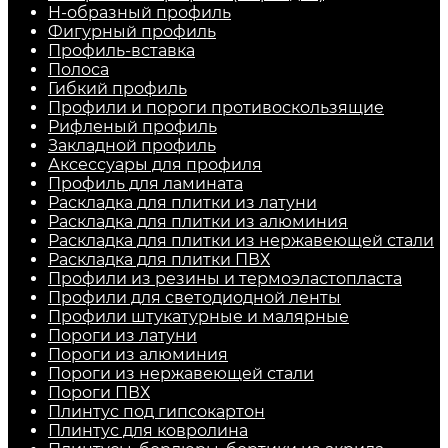
H-образный профиль
Фигурный профиль
Профиль-вставка
Полоса
Гибкий профиль
Профили и пороги противоскользящие
Рифленый профиль
Закладной профиль
Аксессуары для профиля
Профиль для ламината
Раскладка для плитки из латуни
Раскладка для плитки из алюминия
Раскладка для плитки из нержавеющей стали
Раскладка для плитки ПВХ
Профили из резины и термоэластопласта
Профили для светодиодной ленты
Профили штукатурные и малярные
Пороги из латуни
Пороги из алюминия
Пороги из нержавеющей стали
Пороги ПВХ
Плинтус под гипсокартон
Плинтус для ковролина