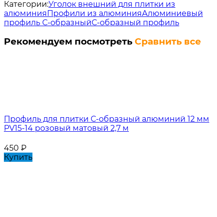
Категории:
Уголок внешний для плитки из
алюминия
Профили из алюминия
Алюминиевый
профиль С-образный
С-образный профиль
Рекомендуем посмотреть
Сравнить все
Профиль для плитки С-образный алюминий 12 мм
PV15-14 розовый матовый 2,7 м
450
₽
Купить