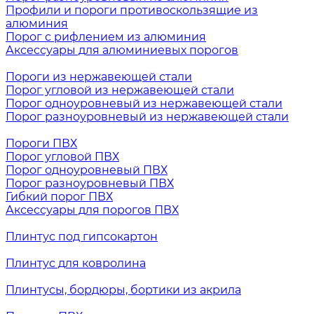
Профили и пороги противоскользящие из
алюминия
Порог с рифлением из алюминия
Аксессуары для алюминиевых порогов
Пороги из нержавеющей стали
Порог угловой из нержавеющей стали
Порог одноуровневый из нержавеющей стали
Порог разноуровневый из нержавеющей стали
Пороги ПВХ
Порог угловой ПВХ
Порог одноуровневый ПВХ
Порог разноуровневый ПВХ
Гибкий порог ПВХ
Аксессуары для порогов ПВХ
Плинтус под гипсокартон
Плинтус для ковролина
Плинтусы, бордюры, бортики из акрила