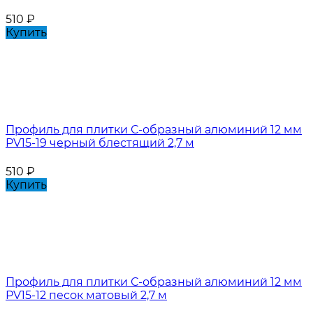
510
₽
Купить
Профиль для плитки С-образный алюминий 12 мм
PV15-19 черный блестящий 2,7 м
510
₽
Купить
Профиль для плитки С-образный алюминий 12 мм
PV15-12 песок матовый 2,7 м