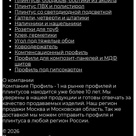
Плинтусы, бордюры, бортики из акрила
Плинтус ПВХ и полистирол
Плинтус со светодиодной подсветкой
Галтели, четверти и штапики
Наличники и нащельники
Розетки для труб
Клея, герметики
Угол под тяжелые обои
Ковродержатель
Компенсационный профиль
Профили для композит-панелей и МДФ
щитов
Профиль под гипсокартон
О компании
Компания Профиль - 1 на рынке профилей и
плинтусов находится уже более 10 лет. Мы
уверены в нашей продукции и готовы отвечать за
качество продаваемых изделий. Наш регион
продажи Москва и Московская область. Так же
доставкой мы можем отправить профиля и
плинтуса в любой регион России.
© 2026