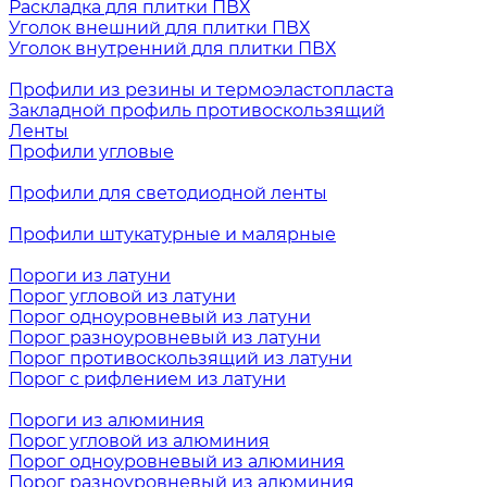
Раскладка для плитки ПВХ
Уголок внешний для плитки ПВХ
Уголок внутренний для плитки ПВХ
Профили из резины и термоэластопласта
Закладной профиль противоскользящий
Ленты
Профили угловые
Профили для светодиодной ленты
Профили штукатурные и малярные
Пороги из латуни
Порог угловой из латуни
Порог одноуровневый из латуни
Порог разноуровневый из латуни
Порог противоскользящий из латуни
Порог с рифлением из латуни
Пороги из алюминия
Порог угловой из алюминия
Порог одноуровневый из алюминия
Порог разноуровневый из алюминия