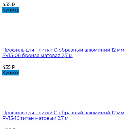
435
₽
Купить
Профиль для плитки С-образный алюминий 12 мм
PV15-06 бронза матовая 2,7 м
435
₽
Купить
Профиль для плитки С-образный алюминий 12 мм
PV15-16 титан матовый 2,7 м