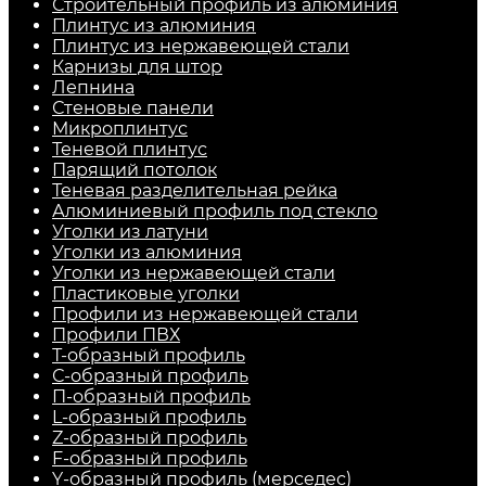
Строительный профиль из алюминия
Плинтус из алюминия
Плинтус из нержавеющей стали
Карнизы для штор
Лепнина
Стеновые панели
Микроплинтус
Теневой плинтус
Парящий потолок
Теневая разделительная рейка
Алюминиевый профиль под стекло
Уголки из латуни
Уголки из алюминия
Уголки из нержавеющей стали
Пластиковые уголки
Профили из нержавеющей стали
Профили ПВХ
Т-образный профиль
С-образный профиль
П-образный профиль
L-образный профиль
Z-образный профиль
F-образный профиль
Y-образный профиль (мерседес)