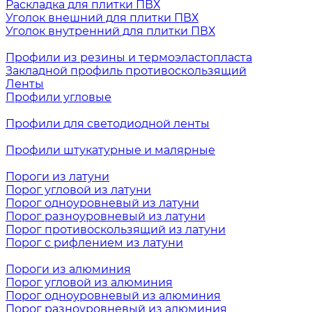
Раскладка для плитки ПВХ
Уголок внешний для плитки ПВХ
Уголок внутренний для плитки ПВХ
Профили из резины и термоэластопласта
Закладной профиль противоскользящий
Ленты
Профили угловые
Профили для светодиодной ленты
Профили штукатурные и малярные
Пороги из латуни
Порог угловой из латуни
Порог одноуровневый из латуни
Порог разноуровневый из латуни
Порог противоскользящий из латуни
Порог с рифлением из латуни
Пороги из алюминия
Порог угловой из алюминия
Порог одноуровневый из алюминия
Порог разноуровневый из алюминия