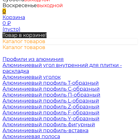
Воскресенье
выходной
0
Корзина
0
₽
(пусто)
Товар в корзине!
Каталог товаров
Каталог товаров
Профили из алюминия
Алюминиевый угол внутренний для плитки -
раскладка
Алюминиевый уголок
Алюминиевый профиль Т-образный
Алюминиевый профиль С-образный
Алюминиевый профиль П-образный
Алюминиевый профиль L-образный
Алюминиевый профиль Z-образный
Алюминиевый профиль F-образный
Алюминиевый профиль Y-образный
Алюминиевый профиль фигурный
Алюминиевый профиль-вставка
Алюминиевая полоса