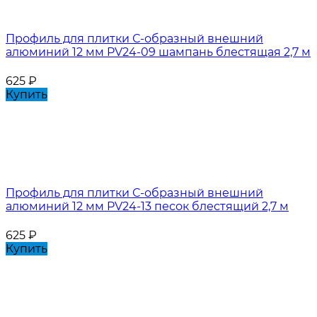
Профиль для плитки С-образный внешний
алюминий 12 мм PV24-09 шампань блестящая 2,7 м
625
₽
Купить
Профиль для плитки С-образный внешний
алюминий 12 мм PV24-13 песок блестящий 2,7 м
625
₽
Купить