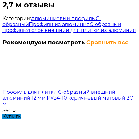
2,7 м отзывы
Категории:
Алюминиевый профиль С-
образный
Профили из алюминия
С-образный
профиль
Уголок внешний для плитки из алюминия
Рекомендуем посмотреть
Сравнить все
Профиль для плитки С-образный внешний
алюминий 12 мм PV24-10 коричневый матовый 2,7
м
560
₽
Купить