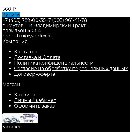
560
₽
Купить
+7 (495) 789-00-35
+7 (903) 961-41-78
г. Реутов "ТК Владимирский Тракт",
павильон 4 Ф-4
profil-1.ru@yandex.ru
Компания
Контакты
Доставка и Оплата
Политика конфиденциальности
Согласие на обработку персональных данных
Договор-оферта
Магазин
Корзина
Личный кабинет
Оформить заказ
Каталог