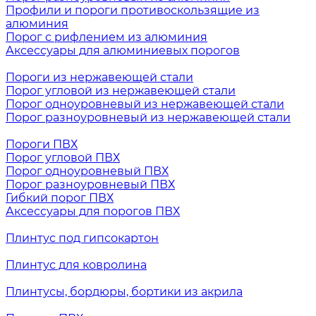
Профили и пороги противоскользящие из
алюминия
Порог с рифлением из алюминия
Аксессуары для алюминиевых порогов
Пороги из нержавеющей стали
Порог угловой из нержавеющей стали
Порог одноуровневый из нержавеющей стали
Порог разноуровневый из нержавеющей стали
Пороги ПВХ
Порог угловой ПВХ
Порог одноуровневый ПВХ
Порог разноуровневый ПВХ
Гибкий порог ПВХ
Аксессуары для порогов ПВХ
Плинтус под гипсокартон
Плинтус для ковролина
Плинтусы, бордюры, бортики из акрила