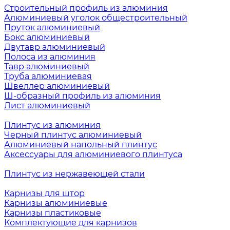
Строительный профиль из алюминия
Алюминиевый уголок общестроительный
Пруток алюминиевый
Бокс алюминиевый
Двутавр алюминиевый
Полоса из алюминия
Тавр алюминиевый
Труба алюминиевая
Швеллер алюминиевый
Ш-образный профиль из алюминия
Лист алюминиевый
Плинтус из алюминия
Черный плинтус алюминиевый
Алюминиевый напольный плинтус
Аксессуары для алюминиевого плинтуса
Плинтус из нержавеющей стали
Карнизы для штор
Карнизы алюминиевые
Карнизы пластиковые
Комплектующие для карнизов