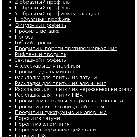
Z-образный профиль
F-образный профиль
Y-образный профиль (мерседес)
H-образный профиль
Фигурный профиль
Профиль-вставка
Полоса
Гибкий профиль
Профили и пороги противоскользящие
Рифленый профиль
Закладной профиль
Аксессуары для профиля
Профиль для ламината
Раскладка для плитки из латуни
Раскладка для плитки из алюминия
Раскладка для плитки из нержавеющей стали
Раскладка для плитки ПВХ
Профили из резины и термоэластопласта
Профили для светодиодной ленты
Профили штукатурные и малярные
Пороги из латуни
Пороги из алюминия
Пороги из нержавеющей стали
Пороги ПВХ