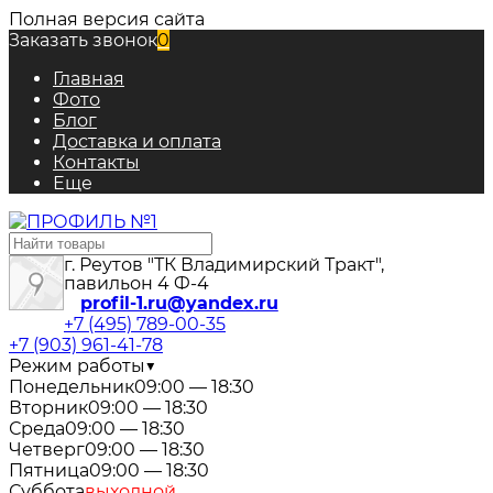
Полная версия сайта
Заказать звонок
0
Главная
Фото
Блог
Доставка и оплата
Контакты
Еще
г. Реутов "ТК Владимирский Тракт",
павильон 4 Ф-4
profil-1.ru@yandex.ru
+7 (495) 789-00-35
+7 (903) 961-41-78
Режим работы
▼
Понедельник
09:00 — 18:30
Вторник
09:00 — 18:30
Среда
09:00 — 18:30
Четверг
09:00 — 18:30
Пятница
09:00 — 18:30
Суббота
выходной