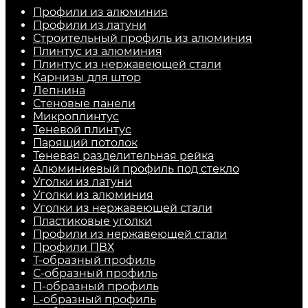
Профили из алюминия
Профили из латуни
Строительный профиль из алюминия
Плинтус из алюминия
Плинтус из нержавеющей стали
Карнизы для штор
Лепнина
Стеновые панели
Микроплинтус
Теневой плинтус
Парящий потолок
Теневая разделительная рейка
Алюминиевый профиль под стекло
Уголки из латуни
Уголки из алюминия
Уголки из нержавеющей стали
Пластиковые уголки
Профили из нержавеющей стали
Профили ПВХ
Т-образный профиль
С-образный профиль
П-образный профиль
L-образный профиль