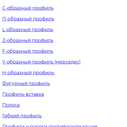
С-образный профиль
П-образный профиль
L-образный профиль
Z-образный профиль
F-образный профиль
Y-образный профиль (мерседес)
H-образный профиль
Фигурный профиль
Профиль-вставка
Полоса
Гибкий профиль
Профили и пороги противоскользящие