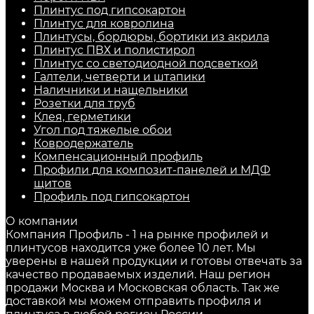
Плинтус под гипсокартон
Плинтус для ковролина
Плинтусы, бордюры, бортики из акрила
Плинтус ПВХ и полистирол
Плинтус со светодиодной подсветкой
Галтели, четверти и штапики
Наличники и нащельники
Розетки для труб
Клея, герметики
Угол под тяжелые обои
Ковродержатель
Компенсационный профиль
Профили для композит-панелей и МДФ
щитов
Профиль под гипсокартон
О компании
Компания Профиль - 1 на рынке профилей и
плинтусов находится уже более 10 лет. Мы
уверены в нашей продукции и готовы отвечать за
качество продаваемых изделий. Наш регион
продажи Москва и Московская область. Так же
доставкой мы можем отправить профиля и