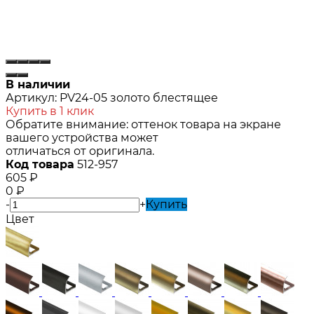
В наличии
Артикул:
PV24-05 золото блестящее
Купить в 1 клик
Обратите внимание: оттенок товара на экране
вашего устройства может
отличаться от оригинала.
Код товара
512-957
605
₽
0
₽
-
+
Купить
Цвет