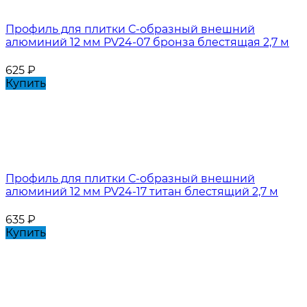
Профиль для плитки С-образный внешний
алюминий 12 мм PV24-07 бронза блестящая 2,7 м
625
₽
Купить
Профиль для плитки С-образный внешний
алюминий 12 мм PV24-17 титан блестящий 2,7 м
635
₽
Купить