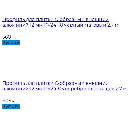
Профиль для плитки С-образный внешний
алюминий 12 мм PV24-18 черный матовый 2,7 м
560
₽
Купить
Профиль для плитки С-образный внешний
алюминий 12 мм PV24-03 серебро блестящее 2,7 м
605
₽
Купить