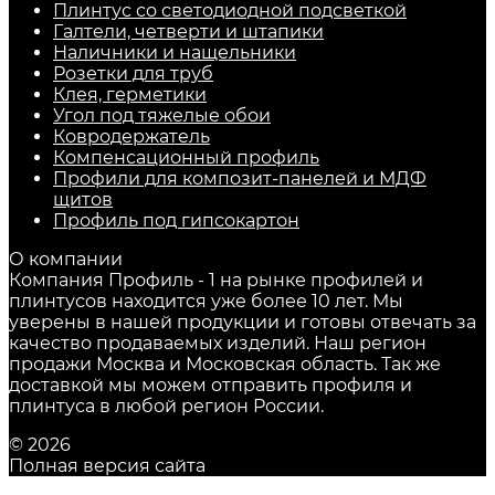
Плинтус со светодиодной подсветкой
Галтели, четверти и штапики
Наличники и нащельники
Розетки для труб
Клея, герметики
Угол под тяжелые обои
Ковродержатель
Компенсационный профиль
Профили для композит-панелей и МДФ
щитов
Профиль под гипсокартон
О компании
Компания Профиль - 1 на рынке профилей и
плинтусов находится уже более 10 лет. Мы
уверены в нашей продукции и готовы отвечать за
качество продаваемых изделий. Наш регион
продажи Москва и Московская область. Так же
доставкой мы можем отправить профиля и
плинтуса в любой регион России.
© 2026
Полная версия сайта