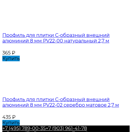
Профиль для плитки С-образный внешний
алюминий 8 мм PV22-00 натуральный 2,7 м
365
₽
Купить
Профиль для плитки С-образный внешний
алюминий 8 мм PV22-02 серебро матовое 2,7 м
435
₽
Купить
+7 (495) 789-00-35
+7 (903) 961-41-78