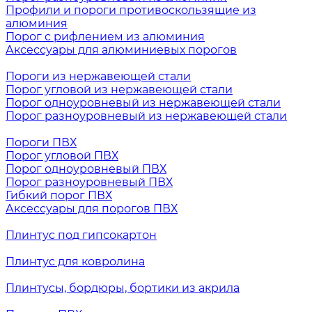
Профили и пороги противоскользящие из
алюминия
Порог с рифлением из алюминия
Аксессуары для алюминиевых порогов
Пороги из нержавеющей стали
Порог угловой из нержавеющей стали
Порог одноуровневый из нержавеющей стали
Порог разноуровневый из нержавеющей стали
Пороги ПВХ
Порог угловой ПВХ
Порог одноуровневый ПВХ
Порог разноуровневый ПВХ
Гибкий порог ПВХ
Аксессуары для порогов ПВХ
Плинтус под гипсокартон
Плинтус для ковролина
Плинтусы, бордюры, бортики из акрила