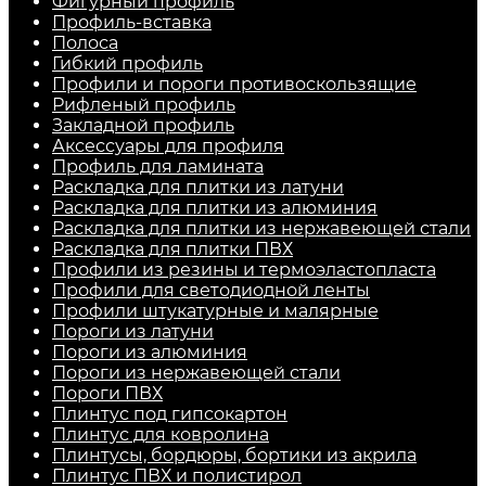
Фигурный профиль
Профиль-вставка
Полоса
Гибкий профиль
Профили и пороги противоскользящие
Рифленый профиль
Закладной профиль
Аксессуары для профиля
Профиль для ламината
Раскладка для плитки из латуни
Раскладка для плитки из алюминия
Раскладка для плитки из нержавеющей стали
Раскладка для плитки ПВХ
Профили из резины и термоэластопласта
Профили для светодиодной ленты
Профили штукатурные и малярные
Пороги из латуни
Пороги из алюминия
Пороги из нержавеющей стали
Пороги ПВХ
Плинтус под гипсокартон
Плинтус для ковролина
Плинтусы, бордюры, бортики из акрила
Плинтус ПВХ и полистирол