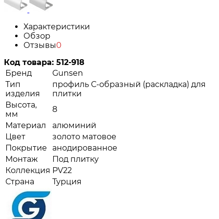
Характеристики
Обзор
Отзывы
0
Код товара:
512-918
Бренд
Gunsen
Тип
профиль С-образный (раскладка) для
изделия
плитки
Высота,
8
мм
Материал
алюминий
Цвет
золото матовое
Покрытие
анодированное
Монтаж
Под плитку
Коллекция
PV22
Страна
Турция