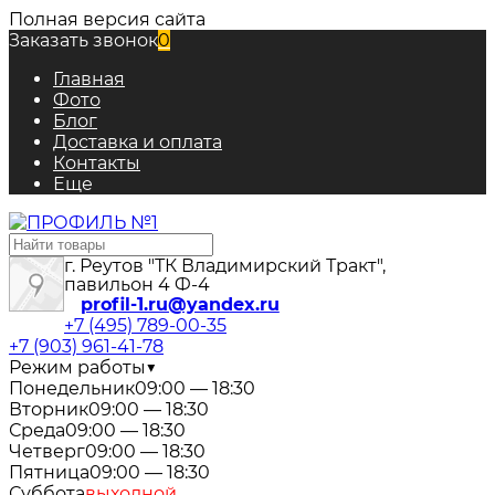
Полная версия сайта
Заказать звонок
0
Главная
Фото
Блог
Доставка и оплата
Контакты
Еще
г. Реутов "ТК Владимирский Тракт",
павильон 4 Ф-4
profil-1.ru@yandex.ru
+7 (495) 789-00-35
+7 (903) 961-41-78
Режим работы
▼
Понедельник
09:00 — 18:30
Вторник
09:00 — 18:30
Среда
09:00 — 18:30
Четверг
09:00 — 18:30
Пятница
09:00 — 18:30
Суббота
выходной