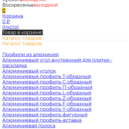
Воскресенье
выходной
0
Корзина
0
₽
(пусто)
Товар в корзине!
Каталог товаров
Каталог товаров
Профили из алюминия
Алюминиевый угол внутренний для плитки -
раскладка
Алюминиевый уголок
Алюминиевый профиль Т-образный
Алюминиевый профиль С-образный
Алюминиевый профиль П-образный
Алюминиевый профиль L-образный
Алюминиевый профиль Z-образный
Алюминиевый профиль F-образный
Алюминиевый профиль Y-образный
Алюминиевый профиль фигурный
Алюминиевый профиль-вставка
Алюминиевая полоса