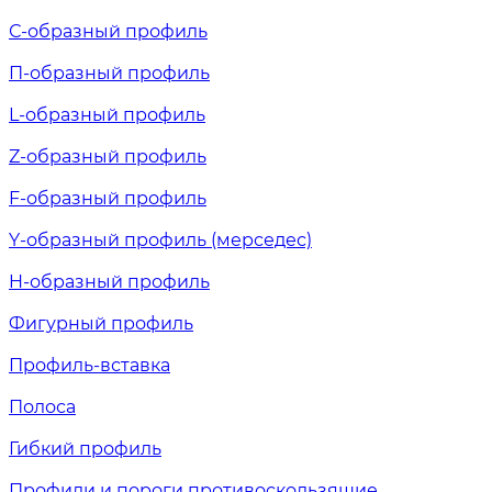
С-образный профиль
П-образный профиль
L-образный профиль
Z-образный профиль
F-образный профиль
Y-образный профиль (мерседес)
H-образный профиль
Фигурный профиль
Профиль-вставка
Полоса
Гибкий профиль
Профили и пороги противоскользящие