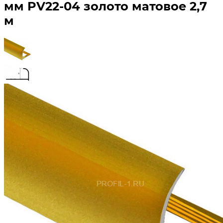
мм PV22-04 золото матовое 2,7
м