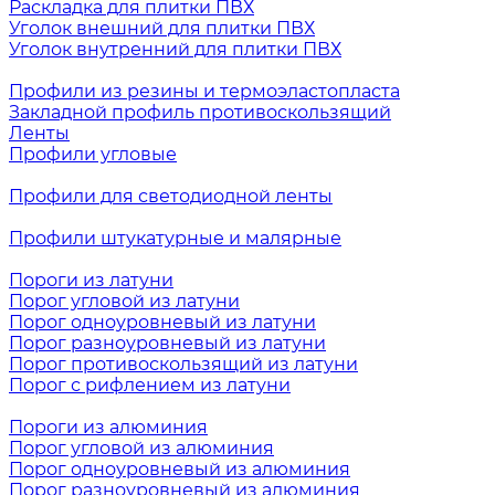
Раскладка для плитки ПВХ
Уголок внешний для плитки ПВХ
Уголок внутренний для плитки ПВХ
Профили из резины и термоэластопласта
Закладной профиль противоскользящий
Ленты
Профили угловые
Профили для светодиодной ленты
Профили штукатурные и малярные
Пороги из латуни
Порог угловой из латуни
Порог одноуровневый из латуни
Порог разноуровневый из латуни
Порог противоскользящий из латуни
Порог с рифлением из латуни
Пороги из алюминия
Порог угловой из алюминия
Порог одноуровневый из алюминия
Порог разноуровневый из алюминия