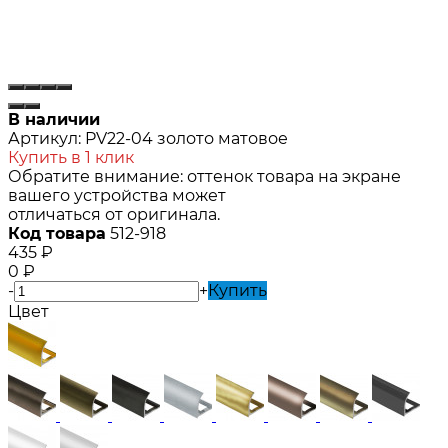
В наличии
Артикул:
PV22-04 золото матовое
Купить в 1 клик
Обратите внимание: оттенок товара на экране
вашего устройства может
отличаться от оригинала.
Код товара
512-918
435
₽
0
₽
-
+
Купить
Цвет