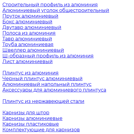
Строительный профиль из алюминия
Алюминиевый уголок общестроительный
Пруток алюминиевый
Бокс алюминиевый
Двутавр алюминиевый
Полоса из алюминия
Тавр алюминиевый
Труба алюминиевая
Швеллер алюминиевый
Ш-образный профиль из алюминия
Лист алюминиевый
Плинтус из алюминия
Черный плинтус алюминиевый
Алюминиевый напольный плинтус
Аксессуары для алюминиевого плинтуса
Плинтус из нержавеющей стали
Карнизы для штор
Карнизы алюминиевые
Карнизы пластиковые
Комплектующие для карнизов