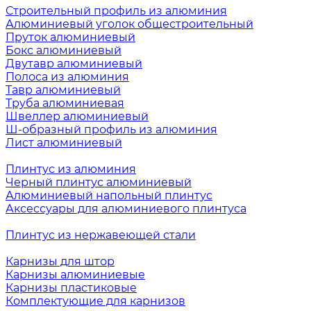
Строительный профиль из алюминия
Алюминиевый уголок общестроительный
Пруток алюминиевый
Бокс алюминиевый
Двутавр алюминиевый
Полоса из алюминия
Тавр алюминиевый
Труба алюминиевая
Швеллер алюминиевый
Ш-образный профиль из алюминия
Лист алюминиевый
Плинтус из алюминия
Черный плинтус алюминиевый
Алюминиевый напольный плинтус
Аксессуары для алюминиевого плинтуса
Плинтус из нержавеющей стали
Карнизы для штор
Карнизы алюминиевые
Карнизы пластиковые
Комплектующие для карнизов