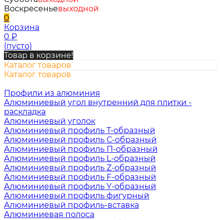
Воскресенье
выходной
0
Корзина
0
₽
(пусто)
Товар в корзине!
Каталог товаров
Каталог товаров
Профили из алюминия
Алюминиевый угол внутренний для плитки -
раскладка
Алюминиевый уголок
Алюминиевый профиль Т-образный
Алюминиевый профиль С-образный
Алюминиевый профиль П-образный
Алюминиевый профиль L-образный
Алюминиевый профиль Z-образный
Алюминиевый профиль F-образный
Алюминиевый профиль Y-образный
Алюминиевый профиль фигурный
Алюминиевый профиль-вставка
Алюминиевая полоса