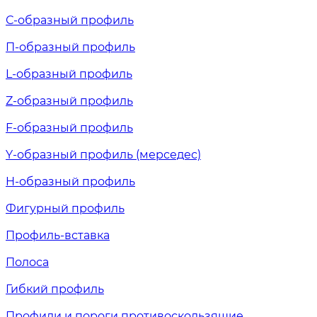
С-образный профиль
П-образный профиль
L-образный профиль
Z-образный профиль
F-образный профиль
Y-образный профиль (мерседес)
H-образный профиль
Фигурный профиль
Профиль-вставка
Полоса
Гибкий профиль
Профили и пороги противоскользящие