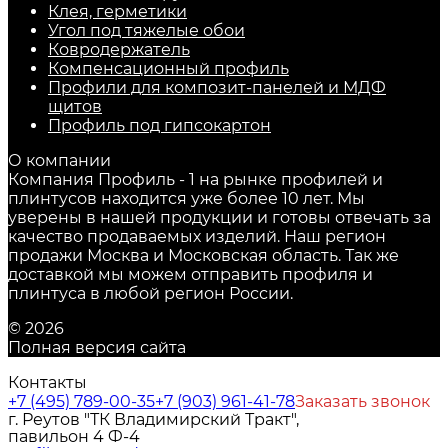
Клея, герметики
Угол под тяжелые обои
Ковродержатель
Компенсационный профиль
Профили для композит-панелей и МДФ
щитов
Профиль под гипсокартон
О компании
Компания Профиль - 1 на рынке профилей и
плинтусов находится уже более 10 лет. Мы
уверены в нашей продукции и готовы отвечать за
качество продаваемых изделий. Наш регион
продажи Москва и Московская область. Так же
доставкой мы можем отправить профиля и
плинтуса в любой регион России.
© 2026
Полная версия сайта
Контакты
+7 (495) 789-00-35
+7 (903) 961-41-78
Заказать звонок
г. Реутов "ТК Владимирский Тракт",
павильон 4 Ф-4