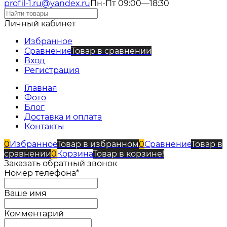
profil-1.ru@yandex.ru
Пн-Пт 09:00—18:30
Личный кабинет
Избранное
Сравнение
Товар в сравнении
Вход
Регистрация
Главная
Фото
Блог
Доставка и оплата
Контакты
0
Избранное
Товар в избранном
0
Сравнение
Товар в
сравнении
0
Корзина
Товар в корзине!
Заказать обратный звонок
Номер телефона*
Ваше имя
Комментарий