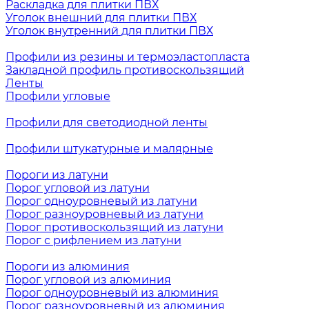
Раскладка для плитки ПВХ
Уголок внешний для плитки ПВХ
Уголок внутренний для плитки ПВХ
Профили из резины и термоэластопласта
Закладной профиль противоскользящий
Ленты
Профили угловые
Профили для светодиодной ленты
Профили штукатурные и малярные
Пороги из латуни
Порог угловой из латуни
Порог одноуровневый из латуни
Порог разноуровневый из латуни
Порог противоскользящий из латуни
Порог с рифлением из латуни
Пороги из алюминия
Порог угловой из алюминия
Порог одноуровневый из алюминия
Порог разноуровневый из алюминия