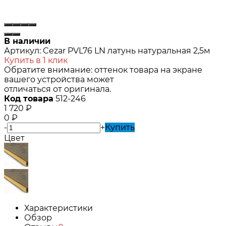
В наличии
Артикул:
Cezar PVL76 LN латунь натуральная 2,5м
Купить в 1 клик
Обратите внимание: оттенок товара на экране
вашего устройства может
отличаться от оригинала.
Код товара
512-246
1 720
₽
0
₽
-
+
Купить
Цвет
Характеристики
Обзор