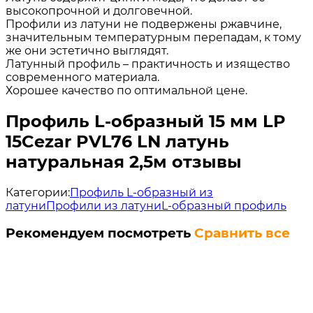
высокопрочной и долговечной.
Профили из латуни не подвержены ржавчине,
значительным температурным перепадам, к тому
же они эстетично выглядят.
Латунный профиль – практичность и изящество
современного материала.
Хорошее качество по оптимальной цене.
Профиль L-образный 15 мм LP
15Cezar PVL76 LN латунь
натуральная 2,5м отзывы
Категории:
Профиль L-образный из
латуни
Профили из латуни
L-образный профиль
Рекомендуем посмотреть
Сравнить все