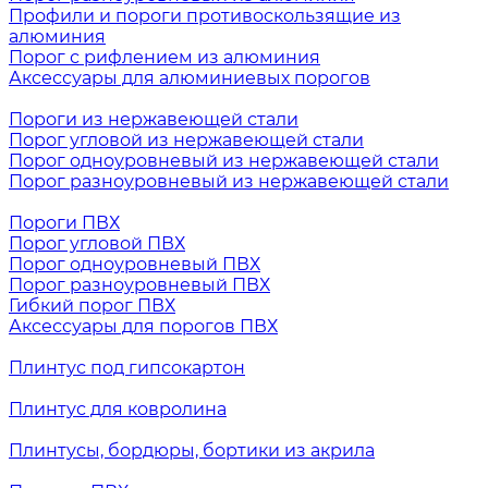
Профили и пороги противоскользящие из
алюминия
Порог с рифлением из алюминия
Аксессуары для алюминиевых порогов
Пороги из нержавеющей стали
Порог угловой из нержавеющей стали
Порог одноуровневый из нержавеющей стали
Порог разноуровневый из нержавеющей стали
Пороги ПВХ
Порог угловой ПВХ
Порог одноуровневый ПВХ
Порог разноуровневый ПВХ
Гибкий порог ПВХ
Аксессуары для порогов ПВХ
Плинтус под гипсокартон
Плинтус для ковролина
Плинтусы, бордюры, бортики из акрила