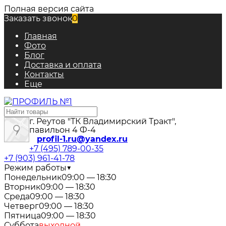
Полная версия сайта
Заказать звонок
0
Главная
Фото
Блог
Доставка и оплата
Контакты
Еще
г. Реутов "ТК Владимирский Тракт",
павильон 4 Ф-4
profil-1.ru@yandex.ru
+7 (495) 789-00-35
+7 (903) 961-41-78
Режим работы
▼
Понедельник
09:00 — 18:30
Вторник
09:00 — 18:30
Среда
09:00 — 18:30
Четверг
09:00 — 18:30
Пятница
09:00 — 18:30
Суббота
выходной