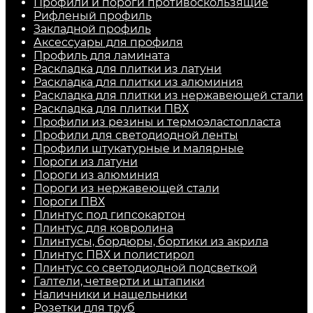
Профили и пороги противоскользящие
Рифленый профиль
Закладной профиль
Аксессуары для профиля
Профиль для ламината
Раскладка для плитки из латуни
Раскладка для плитки из алюминия
Раскладка для плитки из нержавеющей стали
Раскладка для плитки ПВХ
Профили из резины и термоэластопласта
Профили для светодиодной ленты
Профили штукатурные и малярные
Пороги из латуни
Пороги из алюминия
Пороги из нержавеющей стали
Пороги ПВХ
Плинтус под гипсокартон
Плинтус для ковролина
Плинтусы, бордюры, бортики из акрила
Плинтус ПВХ и полистирол
Плинтус со светодиодной подсветкой
Галтели, четверти и штапики
Наличники и нащельники
Розетки для труб