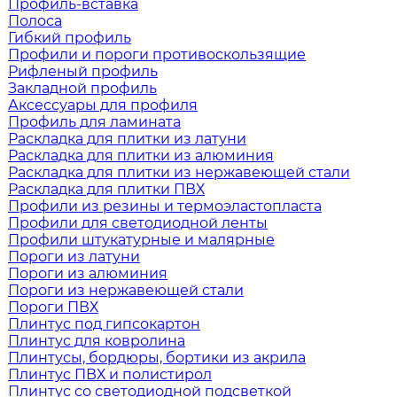
Профиль-вставка
Полоса
Гибкий профиль
Профили и пороги противоскользящие
Рифленый профиль
Закладной профиль
Аксессуары для профиля
Профиль для ламината
Раскладка для плитки из латуни
Раскладка для плитки из алюминия
Раскладка для плитки из нержавеющей стали
Раскладка для плитки ПВХ
Профили из резины и термоэластопласта
Профили для светодиодной ленты
Профили штукатурные и малярные
Пороги из латуни
Пороги из алюминия
Пороги из нержавеющей стали
Пороги ПВХ
Плинтус под гипсокартон
Плинтус для ковролина
Плинтусы, бордюры, бортики из акрила
Плинтус ПВХ и полистирол
Плинтус со светодиодной подсветкой