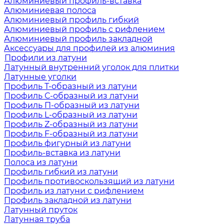
Алюминиевый профиль-вставка
Алюминиевая полоса
Алюминиевый профиль гибкий
Алюминиевый профиль с рифлением
Алюминиевый профиль закладной
Аксессуары для профилей из алюминия
Профили из латуни
Латунный внутренний уголок для плитки
Латунные уголки
Профиль Т-образный из латуни
Профиль С-образный из латуни
Профиль П-образный из латуни
Профиль L-образный из латуни
Профиль Z-образный из латуни
Профиль F-образный из латуни
Профиль фигурный из латуни
Профиль-вставка из латуни
Полоса из латуни
Профиль гибкий из латуни
Профиль противоскользящий из латуни
Профиль из латуни с рифлением
Профиль закладной из латуни
Латунный пруток
Латунная труба