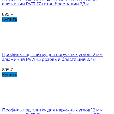
алюминий PV71-17 титан блестящий 2,7 м
895
₽
Купить
Профиль под плитку для наружных углов 12 мм
алюминий PV71-15 розовый блестящий 2,7 м
895
₽
Купить
Профиль под плитку для наружных углов 12 мм