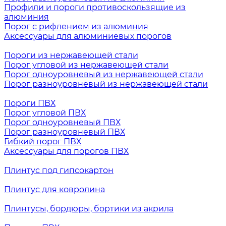
Профили и пороги противоскользящие из
алюминия
Порог с рифлением из алюминия
Аксессуары для алюминиевых порогов
Пороги из нержавеющей стали
Порог угловой из нержавеющей стали
Порог одноуровневый из нержавеющей стали
Порог разноуровневый из нержавеющей стали
Пороги ПВХ
Порог угловой ПВХ
Порог одноуровневый ПВХ
Порог разноуровневый ПВХ
Гибкий порог ПВХ
Аксессуары для порогов ПВХ
Плинтус под гипсокартон
Плинтус для ковролина
Плинтусы, бордюры, бортики из акрила