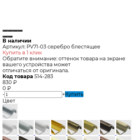
В наличии
Артикул:
PV71-03 серебро блестящее
Купить в 1 клик
Обратите внимание: оттенок товара на экране
вашего устройства может
отличаться от оригинала.
Код товара
514-283
830
₽
0
₽
-
+
Купить
Цвет