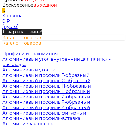
Воскресенье
выходной
0
Корзина
0
₽
(пусто)
Товар в корзине!
Каталог товаров
Каталог товаров
Профили из алюминия
Алюминиевый угол внутренний для плитки -
раскладка
Алюминиевый уголок
Алюминиевый профиль Т-образный
Алюминиевый профиль С-образный
Алюминиевый профиль П-образный
Алюминиевый профиль L-образный
Алюминиевый профиль Z-образный
Алюминиевый профиль F-образный
Алюминиевый профиль Y-образный
Алюминиевый профиль фигурный
Алюминиевый профиль-вставка
Алюминиевая полоса