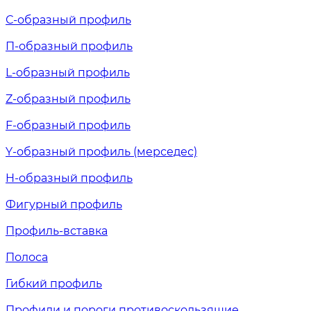
С-образный профиль
П-образный профиль
L-образный профиль
Z-образный профиль
F-образный профиль
Y-образный профиль (мерседес)
H-образный профиль
Фигурный профиль
Профиль-вставка
Полоса
Гибкий профиль
Профили и пороги противоскользящие