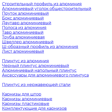
Строительный профиль из алюминия
Алюминиевый уголок общестроительный
Пруток алюминиевый
Бокс алюминиевый
Двутавр алюминиевый
Полоса из алюминия
Тавр алюминиевый
Труба алюминиевая
Швеллер алюминиевый
Ш-образный профиль из алюминия
Лист алюминиевый
Плинтус из алюминия
Черный плинтус алюминиевый
Алюминиевый напольный плинтус
Аксессуары для алюминиевого плинтуса
Плинтус из нержавеющей стали
Карнизы для штор
Карнизы алюминиевые
Карнизы пластиковые
Комплектующие для карнизов