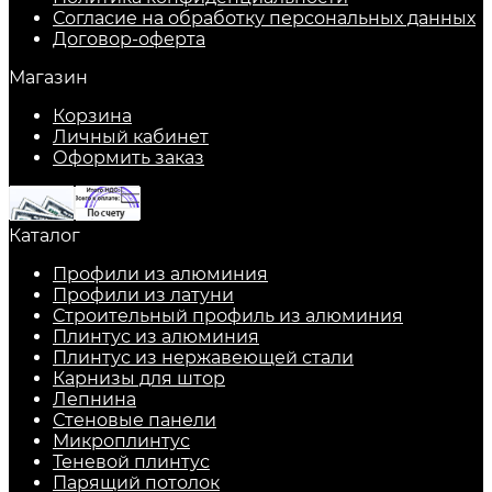
Согласие на обработку персональных данных
Договор-оферта
Магазин
Корзина
Личный кабинет
Оформить заказ
Каталог
Профили из алюминия
Профили из латуни
Строительный профиль из алюминия
Плинтус из алюминия
Плинтус из нержавеющей стали
Карнизы для штор
Лепнина
Стеновые панели
Микроплинтус
Теневой плинтус
Парящий потолок