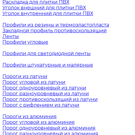
Раскладка для плитки ПВХ
Уголок внешний для плитки ПВХ
Уголок внутренний для плитки ПВХ
Профили из резины и термоэластопласта
Закладной профиль противоскользящий
Ленты
Профили угловые
Профили для светодиодной ленты
Профили штукатурные и малярные
Пороги из латуни
Порог угловой из латуни
Порог одноуровневый из латуни
Порог разноуровневый из латуни
Порог противоскользящий из латуни
Порог с рифлением из латуни
Пороги из алюминия
Порог угловой из алюминия
Порог одноуровневый из алюминия
Порог разноуровневый из алюминия