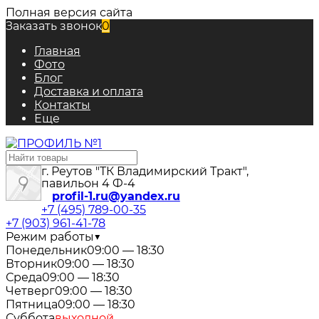
Полная версия сайта
Заказать звонок
0
Главная
Фото
Блог
Доставка и оплата
Контакты
Еще
г. Реутов "ТК Владимирский Тракт",
павильон 4 Ф-4
profil-1.ru@yandex.ru
+7 (495) 789-00-35
+7 (903) 961-41-78
Режим работы
▼
Понедельник
09:00 — 18:30
Вторник
09:00 — 18:30
Среда
09:00 — 18:30
Четверг
09:00 — 18:30
Пятница
09:00 — 18:30
Суббота
выходной