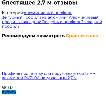
блестящее 2,7 м отзывы
Категории:
Алюминиевый профиль
фигурный
Профили из алюминия
Алюминиевый
профиль закладной
Фигурный профиль
Закладной
профиль
Рекомендуем посмотреть
Сравнить все
Профиль под плитку для наружных углов 12 мм
алюминий PV71-00 натуральный 2,7 м
580
₽
Купить