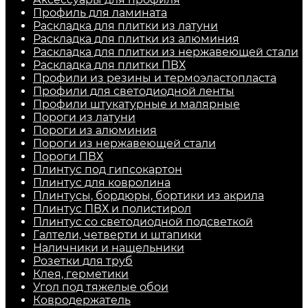
Профиль для ламината
Раскладка для плитки из латуни
Раскладка для плитки из алюминия
Раскладка для плитки из нержавеющей стали
Раскладка для плитки ПВХ
Профили из резины и термоэластопласта
Профили для светодиодной ленты
Профили штукатурные и малярные
Пороги из латуни
Пороги из алюминия
Пороги из нержавеющей стали
Пороги ПВХ
Плинтус под гипсокартон
Плинтус для ковролина
Плинтусы, бордюры, бортики из акрила
Плинтус ПВХ и полистирол
Плинтус со светодиодной подсветкой
Галтели, четверти и штапики
Наличники и нащельники
Розетки для труб
Клея, герметики
Угол под тяжелые обои
Ковродержатель