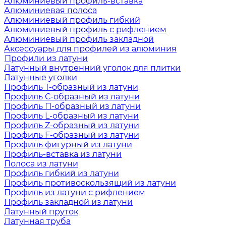
Алюминиевый профиль-вставка
Алюминиевая полоса
Алюминиевый профиль гибкий
Алюминиевый профиль с рифлением
Алюминиевый профиль закладной
Аксессуары для профилей из алюминия
Профили из латуни
Латунный внутренний уголок для плитки
Латунные уголки
Профиль Т-образный из латуни
Профиль С-образный из латуни
Профиль П-образный из латуни
Профиль L-образный из латуни
Профиль Z-образный из латуни
Профиль F-образный из латуни
Профиль фигурный из латуни
Профиль-вставка из латуни
Полоса из латуни
Профиль гибкий из латуни
Профиль противоскользящий из латуни
Профиль из латуни с рифлением
Профиль закладной из латуни
Латунный пруток
Латунная труба