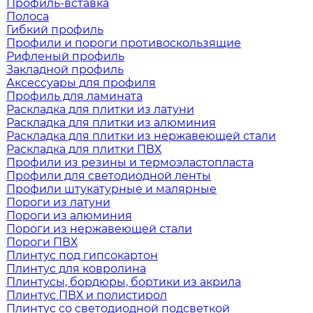
Профиль-вставка
Полоса
Гибкий профиль
Профили и пороги противоскользящие
Рифленый профиль
Закладной профиль
Аксессуары для профиля
Профиль для ламината
Раскладка для плитки из латуни
Раскладка для плитки из алюминия
Раскладка для плитки из нержавеющей стали
Раскладка для плитки ПВХ
Профили из резины и термоэластопласта
Профили для светодиодной ленты
Профили штукатурные и малярные
Пороги из латуни
Пороги из алюминия
Пороги из нержавеющей стали
Пороги ПВХ
Плинтус под гипсокартон
Плинтус для ковролина
Плинтусы, бордюры, бортики из акрила
Плинтус ПВХ и полистирол
Плинтус со светодиодной подсветкой