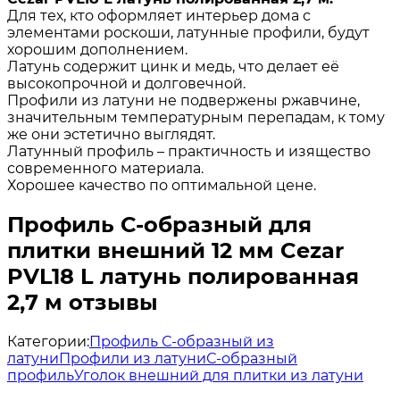
Для тех, кто оформляет интерьер дома с
элементами роскоши, латунные профили, будут
хорошим дополнением.
Латунь содержит цинк и медь, что делает её
высокопрочной и долговечной.
Профили из латуни не подвержены ржавчине,
значительным температурным перепадам, к тому
же они эстетично выглядят.
Латунный профиль – практичность и изящество
современного материала.
Хорошее качество по оптимальной цене.
Профиль С-образный для
плитки внешний 12 мм Cezar
PVL18 L латунь полированная
2,7 м отзывы
Категории:
Профиль С-образный из
латуни
Профили из латуни
С-образный
профиль
Уголок внешний для плитки из латуни