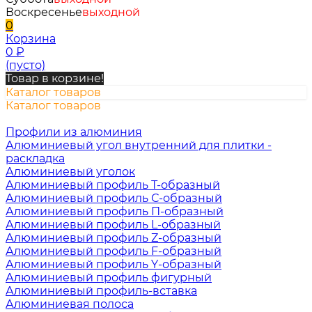
Воскресенье
выходной
0
Корзина
0
₽
(пусто)
Товар в корзине!
Каталог товаров
Каталог товаров
Профили из алюминия
Алюминиевый угол внутренний для плитки -
раскладка
Алюминиевый уголок
Алюминиевый профиль Т-образный
Алюминиевый профиль С-образный
Алюминиевый профиль П-образный
Алюминиевый профиль L-образный
Алюминиевый профиль Z-образный
Алюминиевый профиль F-образный
Алюминиевый профиль Y-образный
Алюминиевый профиль фигурный
Алюминиевый профиль-вставка
Алюминиевая полоса