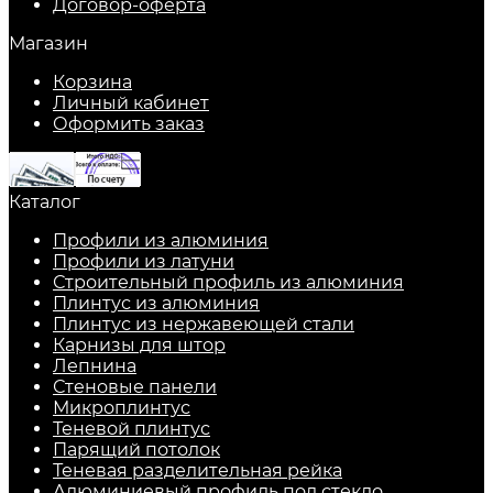
Договор-оферта
Магазин
Корзина
Личный кабинет
Оформить заказ
Каталог
Профили из алюминия
Профили из латуни
Строительный профиль из алюминия
Плинтус из алюминия
Плинтус из нержавеющей стали
Карнизы для штор
Лепнина
Стеновые панели
Микроплинтус
Теневой плинтус
Парящий потолок
Теневая разделительная рейка
Алюминиевый профиль под стекло