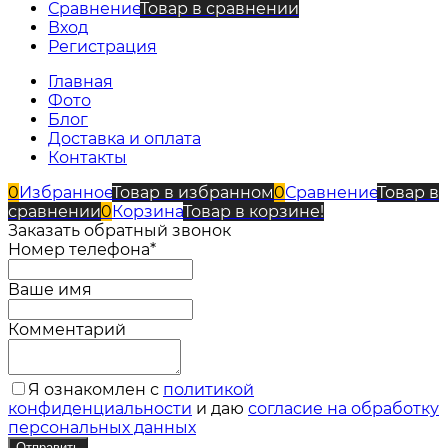
Сравнение
Товар в сравнении
Вход
Регистрация
Главная
Фото
Блог
Доставка и оплата
Контакты
0
Избранное
Товар в избранном
0
Сравнение
Товар в
сравнении
0
Корзина
Товар в корзине!
Заказать обратный звонок
Номер телефона*
Ваше имя
Комментарий
Я ознакомлен с
политикой
конфиденциальности
и даю
согласие на обработку
персональных данных