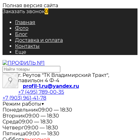
Полная версия сайта
Заказать звонок
0
Главная
Фото
Блог
Доставка и оплата
Контакты
Еще
г. Реутов "ТК Владимирский Тракт",
павильон 4 Ф-4
profil-1.ru@yandex.ru
+7 (495) 789-00-35
+7 (903) 961-41-78
Режим работы
▼
Понедельник
09:00 — 18:30
Вторник
09:00 — 18:30
Среда
09:00 — 18:30
Четверг
09:00 — 18:30
Пятница
09:00 — 18:30
Суббота
выходной