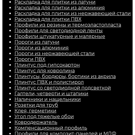
Раскладка для плитки из латуни
Раскладка для плитки из алюминия
Раскладка для плитки из нержавеющей стали
Раскладка для плитки ПВХ
Профили из резины и термоэластопласта
Профили для светодиодной ленты
Профили штукатурные и малярные
Пороги из латуни
Пороги из алюминия
Пороги из нержавеющей стали
Пороги ПВХ
Плинтус под гипсокартон
Плинтус для ковролина
Плинтусы, бордюры, бортики из акрила
Плинтус ПВХ и полистирол
Плинтус со светодиодной подсветкой
Галтели, четверти и штапики
Наличники и нащельники
Розетки для труб
Клея, герметики
Угол под тяжелые обои
Ковродержатель
Компенсационный профиль
Профили для композит-панелей и МДФ