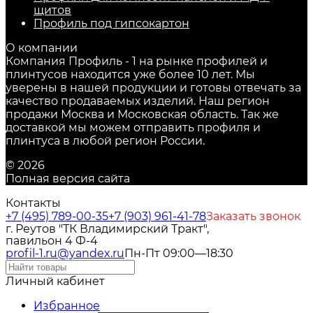
щитов
Профиль под гипсокартон
О компании
Компания Профиль - 1 на рынке профилей и
плинтусов находится уже более 10 лет. Мы
уверены в нашей продукции и готовы отвечать за
качество продаваемых изделий. Наш регион
продажи Москва и Московская область. Так же
доставкой мы можем отправить профиля и
плинтуса в любой регион России.
© 2026
Полная версия сайта
Контакты
+7 (495) 789-00-35
+7 (903) 961-41-78
Заказать звонок
г. Реутов "ТК Владимирский Тракт",
павильон 4 Ф-4
profil-1.ru@yandex.ru
Пн-Пт 09:00—18:30
Личный кабинет
Избранное