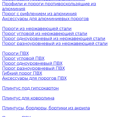
Профили и пороги противоскользящие из
алюминия
Порог с рифлением из алюминия
Аксессуары для алюминиевых порогов
Пороги из нержавеющей стали
Порог угловой из нержавеющей стали
Порог одноуровневый из нержавеющей стали
Порог разноуровневый из нержавеющей стали
Пороги ПВХ
Порог угловой ПВХ
Порог одноуровневый ПВХ
Порог разноуровневый ПВХ
Гибкий порог ПВХ
Аксессуары для порогов ПВХ
Плинтус под гипсокартон
Плинтус для ковролина
Плинтусы, бордюры, бортики из акрила