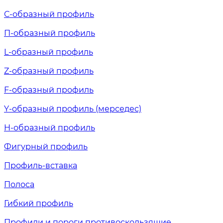
С-образный профиль
П-образный профиль
L-образный профиль
Z-образный профиль
F-образный профиль
Y-образный профиль (мерседес)
H-образный профиль
Фигурный профиль
Профиль-вставка
Полоса
Гибкий профиль
Профили и пороги противоскользящие