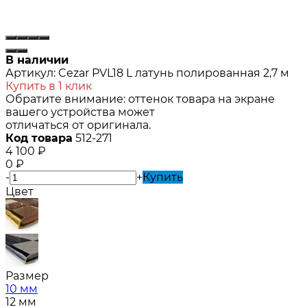
В наличии
Артикул:
Cezar PVL18 L латунь полированная 2,7 м
Купить в 1 клик
Обратите внимание: оттенок товара на экране
вашего устройства может
отличаться от оригинала.
Код товара
512-271
4 100
₽
0
₽
-
+
Купить
Цвет
Размер
10 мм
12 мм