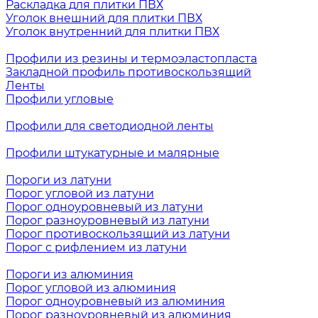
Раскладка для плитки ПВХ
Уголок внешний для плитки ПВХ
Уголок внутренний для плитки ПВХ
Профили из резины и термоэластопласта
Закладной профиль противоскользящий
Ленты
Профили угловые
Профили для светодиодной ленты
Профили штукатурные и малярные
Пороги из латуни
Порог угловой из латуни
Порог одноуровневый из латуни
Порог разноуровневый из латуни
Порог противоскользящий из латуни
Порог с рифлением из латуни
Пороги из алюминия
Порог угловой из алюминия
Порог одноуровневый из алюминия
Порог разноуровневый из алюминия