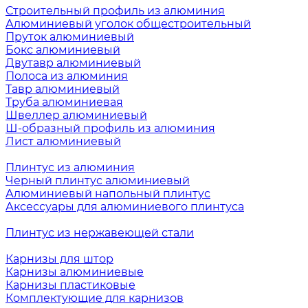
Строительный профиль из алюминия
Алюминиевый уголок общестроительный
Пруток алюминиевый
Бокс алюминиевый
Двутавр алюминиевый
Полоса из алюминия
Тавр алюминиевый
Труба алюминиевая
Швеллер алюминиевый
Ш-образный профиль из алюминия
Лист алюминиевый
Плинтус из алюминия
Черный плинтус алюминиевый
Алюминиевый напольный плинтус
Аксессуары для алюминиевого плинтуса
Плинтус из нержавеющей стали
Карнизы для штор
Карнизы алюминиевые
Карнизы пластиковые
Комплектующие для карнизов