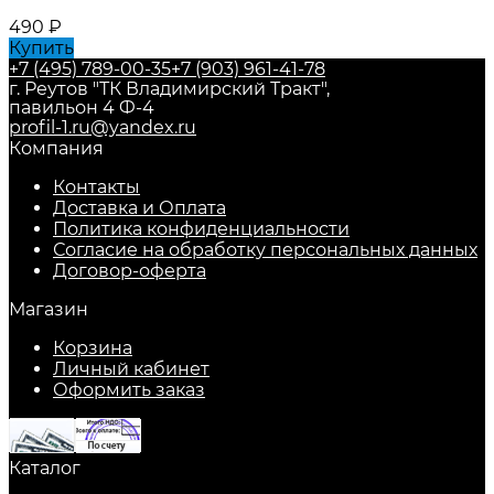
490
₽
Купить
+7 (495) 789-00-35
+7 (903) 961-41-78
г. Реутов "ТК Владимирский Тракт",
павильон 4 Ф-4
profil-1.ru@yandex.ru
Компания
Контакты
Доставка и Оплата
Политика конфиденциальности
Согласие на обработку персональных данных
Договор-оферта
Магазин
Корзина
Личный кабинет
Оформить заказ
Каталог