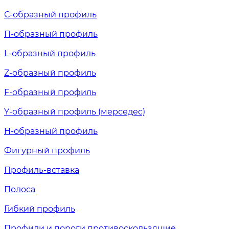
С-образный профиль
П-образный профиль
L-образный профиль
Z-образный профиль
F-образный профиль
Y-образный профиль (мерседес)
H-образный профиль
Фигурный профиль
Профиль-вставка
Полоса
Гибкий профиль
Профили и пороги противоскользящие