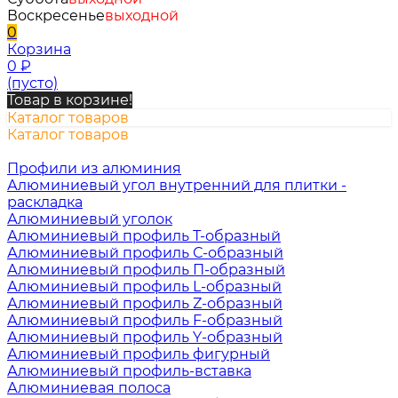
Воскресенье
выходной
0
Корзина
0
₽
(пусто)
Товар в корзине!
Каталог товаров
Каталог товаров
Профили из алюминия
Алюминиевый угол внутренний для плитки -
раскладка
Алюминиевый уголок
Алюминиевый профиль Т-образный
Алюминиевый профиль С-образный
Алюминиевый профиль П-образный
Алюминиевый профиль L-образный
Алюминиевый профиль Z-образный
Алюминиевый профиль F-образный
Алюминиевый профиль Y-образный
Алюминиевый профиль фигурный
Алюминиевый профиль-вставка
Алюминиевая полоса