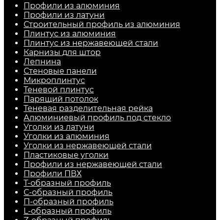
Профили из алюминия
Профили из латуни
Строительный профиль из алюминия
Плинтус из алюминия
Плинтус из нержавеющей стали
Карнизы для штор
Лепнина
Стеновые панели
Микроплинтус
Теневой плинтус
Парящий потолок
Теневая разделительная рейка
Алюминиевый профиль под стекло
Уголки из латуни
Уголки из алюминия
Уголки из нержавеющей стали
Пластиковые уголки
Профили из нержавеющей стали
Профили ПВХ
Т-образный профиль
С-образный профиль
П-образный профиль
L-образный профиль