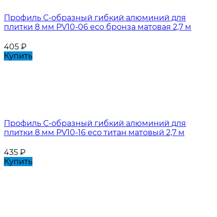
Профиль С-образный гибкий алюминий для
плитки 8 мм PV10-06 eco бронза матовая 2,7 м
405
₽
Купить
Профиль С-образный гибкий алюминий для
плитки 8 мм PV10-16 eco титан матовый 2,7 м
435
₽
Купить