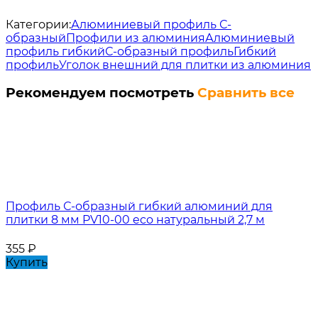
Категории:
Алюминиевый профиль С-
образный
Профили из алюминия
Алюминиевый
профиль гибкий
С-образный профиль
Гибкий
профиль
Уголок внешний для плитки из алюминия
Рекомендуем посмотреть
Сравнить все
Профиль С-образный гибкий алюминий для
плитки 8 мм PV10-00 eco натуральный 2,7 м
355
₽
Купить