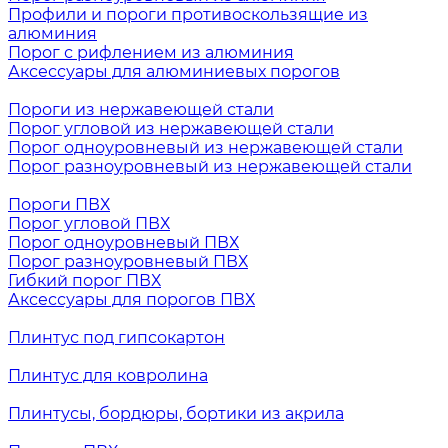
Профили и пороги противоскользящие из
алюминия
Порог с рифлением из алюминия
Аксессуары для алюминиевых порогов
Пороги из нержавеющей стали
Порог угловой из нержавеющей стали
Порог одноуровневый из нержавеющей стали
Порог разноуровневый из нержавеющей стали
Пороги ПВХ
Порог угловой ПВХ
Порог одноуровневый ПВХ
Порог разноуровневый ПВХ
Гибкий порог ПВХ
Аксессуары для порогов ПВХ
Плинтус под гипсокартон
Плинтус для ковролина
Плинтусы, бордюры, бортики из акрила