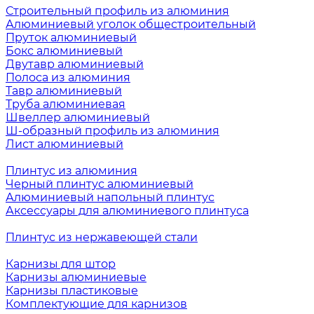
Строительный профиль из алюминия
Алюминиевый уголок общестроительный
Пруток алюминиевый
Бокс алюминиевый
Двутавр алюминиевый
Полоса из алюминия
Тавр алюминиевый
Труба алюминиевая
Швеллер алюминиевый
Ш-образный профиль из алюминия
Лист алюминиевый
Плинтус из алюминия
Черный плинтус алюминиевый
Алюминиевый напольный плинтус
Аксессуары для алюминиевого плинтуса
Плинтус из нержавеющей стали
Карнизы для штор
Карнизы алюминиевые
Карнизы пластиковые
Комплектующие для карнизов