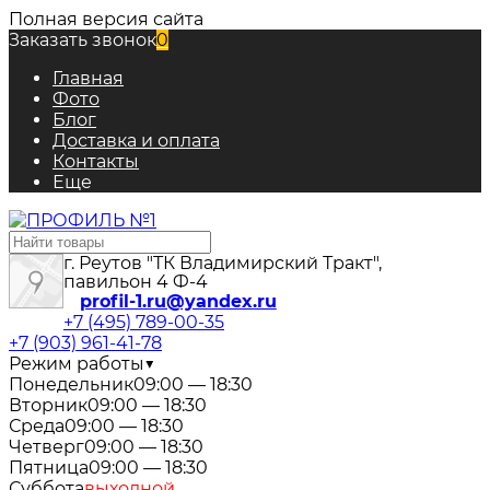
Полная версия сайта
Заказать звонок
0
Главная
Фото
Блог
Доставка и оплата
Контакты
Еще
г. Реутов "ТК Владимирский Тракт",
павильон 4 Ф-4
profil-1.ru@yandex.ru
+7 (495) 789-00-35
+7 (903) 961-41-78
Режим работы
▼
Понедельник
09:00 — 18:30
Вторник
09:00 — 18:30
Среда
09:00 — 18:30
Четверг
09:00 — 18:30
Пятница
09:00 — 18:30
Суббота
выходной