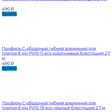
490
₽
Купить
Профиль С-образный гибкий алюминий для
плитки 8 мм PV10-11 eco коричневый блестящий 2,7
м
490
₽
Купить
Профиль С-образный гибкий алюминий для
плитки 8 мм PV10-19 eco черный блестящий 2,7 м