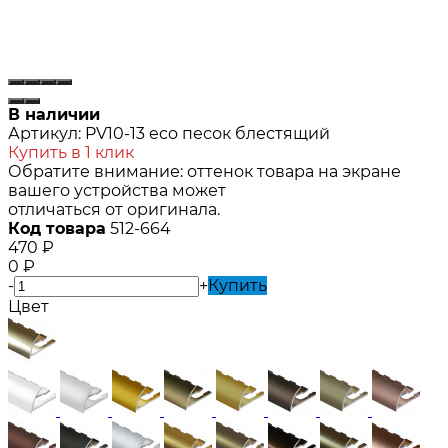
В наличии
Артикул:
PV10-13 eco песок блестящий
Купить в 1 клик
Обратите внимание: оттенок товара на экране
вашего устройства может
отличаться от оригинала.
Код товара
512-664
470
₽
0
₽
-
+
Купить
Цвет