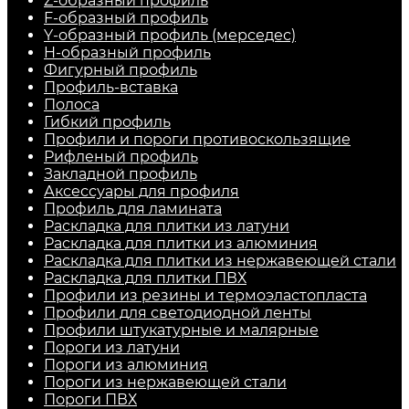
Z-образный профиль
F-образный профиль
Y-образный профиль (мерседес)
H-образный профиль
Фигурный профиль
Профиль-вставка
Полоса
Гибкий профиль
Профили и пороги противоскользящие
Рифленый профиль
Закладной профиль
Аксессуары для профиля
Профиль для ламината
Раскладка для плитки из латуни
Раскладка для плитки из алюминия
Раскладка для плитки из нержавеющей стали
Раскладка для плитки ПВХ
Профили из резины и термоэластопласта
Профили для светодиодной ленты
Профили штукатурные и малярные
Пороги из латуни
Пороги из алюминия
Пороги из нержавеющей стали
Пороги ПВХ