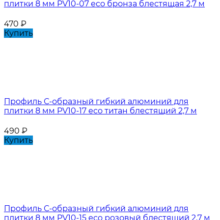
плитки 8 мм PV10-07 eco бронза блестящая 2,7 м
470
₽
Купить
Профиль С-образный гибкий алюминий для
плитки 8 мм PV10-17 eco титан блестящий 2,7 м
490
₽
Купить
Профиль С-образный гибкий алюминий для
плитки 8 мм PV10-15 eco розовый блестящий 2,7 м