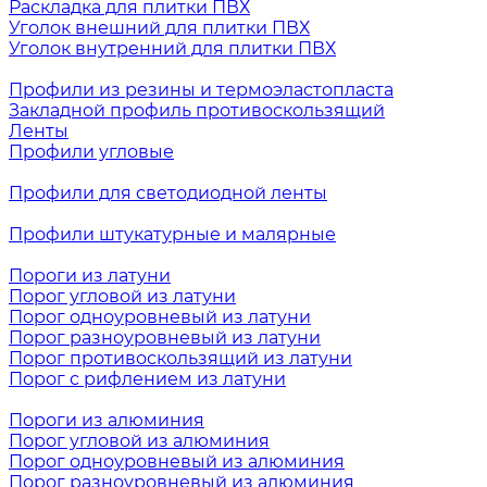
Раскладка для плитки ПВХ
Уголок внешний для плитки ПВХ
Уголок внутренний для плитки ПВХ
Профили из резины и термоэластопласта
Закладной профиль противоскользящий
Ленты
Профили угловые
Профили для светодиодной ленты
Профили штукатурные и малярные
Пороги из латуни
Порог угловой из латуни
Порог одноуровневый из латуни
Порог разноуровневый из латуни
Порог противоскользящий из латуни
Порог с рифлением из латуни
Пороги из алюминия
Порог угловой из алюминия
Порог одноуровневый из алюминия
Порог разноуровневый из алюминия