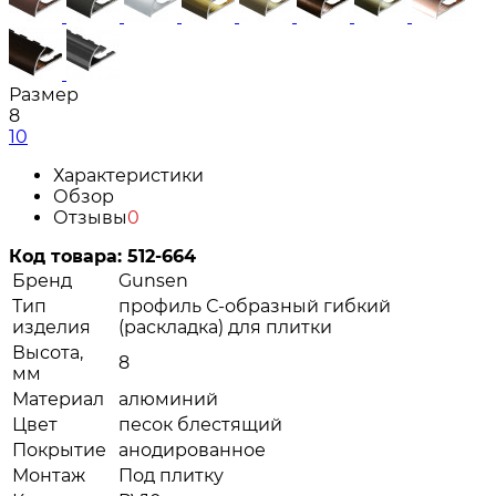
Размер
8
10
Характеристики
Обзор
Отзывы
0
Код товара:
512-664
Бренд
Gunsen
Тип
профиль С-образный гибкий
изделия
(раскладка) для плитки
Высота,
8
мм
Материал
алюминий
Цвет
песок блестящий
Покрытие
анодированное
Монтаж
Под плитку