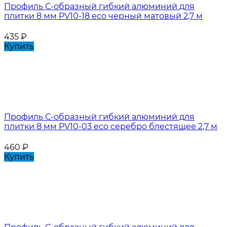
Профиль С-образный гибкий алюминий для
плитки 8 мм PV10-18 eco черный матовый 2,7 м
435
₽
Купить
Профиль С-образный гибкий алюминий для
плитки 8 мм PV10-03 eco серебро блестящее 2,7 м
460
₽
Купить