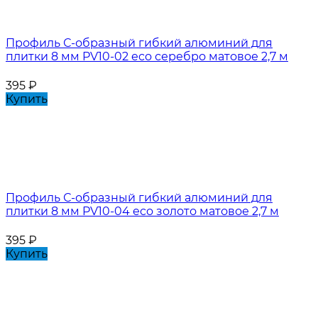
Профиль С-образный гибкий алюминий для
плитки 8 мм PV10-02 eco серебро матовое 2,7 м
395
₽
Купить
Профиль С-образный гибкий алюминий для
плитки 8 мм PV10-04 eco золото матовое 2,7 м
395
₽
Купить