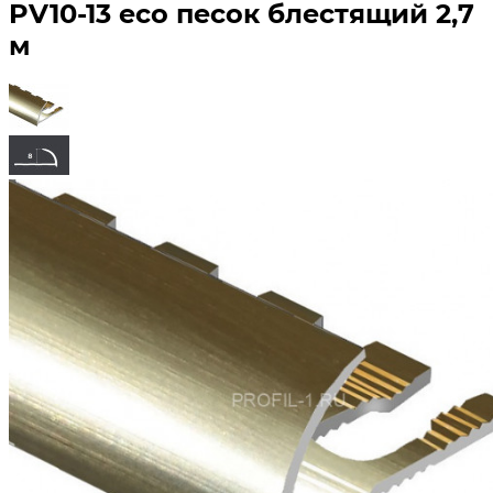
PV10-13 eco песок блестящий 2,7
м