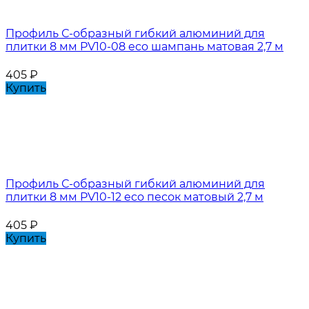
Профиль С-образный гибкий алюминий для
плитки 8 мм PV10-08 eco шампань матовая 2,7 м
405
₽
Купить
Профиль С-образный гибкий алюминий для
плитки 8 мм PV10-12 eco песок матовый 2,7 м
405
₽
Купить