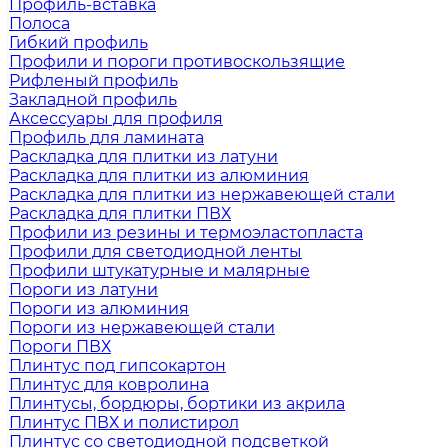
Профиль-вставка
Полоса
Гибкий профиль
Профили и пороги противоскользящие
Рифленый профиль
Закладной профиль
Аксессуары для профиля
Профиль для ламината
Раскладка для плитки из латуни
Раскладка для плитки из алюминия
Раскладка для плитки из нержавеющей стали
Раскладка для плитки ПВХ
Профили из резины и термоэластопласта
Профили для светодиодной ленты
Профили штукатурные и малярные
Пороги из латуни
Пороги из алюминия
Пороги из нержавеющей стали
Пороги ПВХ
Плинтус под гипсокартон
Плинтус для ковролина
Плинтусы, бордюры, бортики из акрила
Плинтус ПВХ и полистирол
Плинтус со светодиодной подсветкой