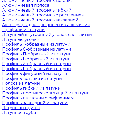
Алюминиевый профиль-вставка
Алюминиевая полоса
Алюминиевый профиль гибкий
Алюминиевый профиль с рифлением
Алюминиевый профиль закладной
Аксессуары для профилей из алюминия
Профили из латуни
Латунный внутренний уголок для плитки
Латунные уголки
Профиль Т-образный из латуни
Профиль С-образный из латуни
Профиль П-образный из латуни
Профиль L-образный из латуни
Профиль Z-образный из латуни
Профиль F-образный из латуни
Профиль фигурный из латуни
Профиль-вставка из латуни
Полоса из латуни
Профиль гибкий из латуни
Профиль противоскользящий из латуни
Профиль из латуни с рифлением
Профиль закладной из латуни
Латунный пруток
Латунная труба