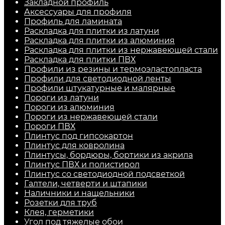
Закладной профиль
Аксессуары для профиля
Профиль для ламината
Раскладка для плитки из латуни
Раскладка для плитки из алюминия
Раскладка для плитки из нержавеющей стали
Раскладка для плитки ПВХ
Профили из резины и термоэластопласта
Профили для светодиодной ленты
Профили штукатурные и малярные
Пороги из латуни
Пороги из алюминия
Пороги из нержавеющей стали
Пороги ПВХ
Плинтус под гипсокартон
Плинтус для ковролина
Плинтусы, бордюры, бортики из акрила
Плинтус ПВХ и полистирол
Плинтус со светодиодной подсветкой
Галтели, четверти и штапики
Наличники и нащельники
Розетки для труб
Клея, герметики
Угол под тяжелые обои