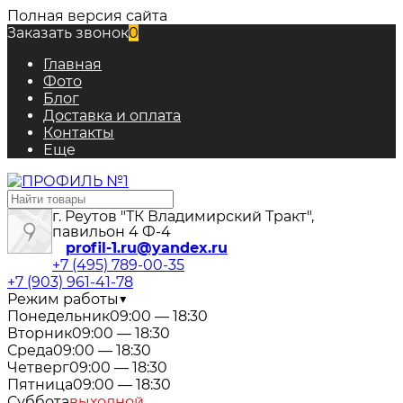
Полная версия сайта
Заказать звонок
0
Главная
Фото
Блог
Доставка и оплата
Контакты
Еще
г. Реутов "ТК Владимирский Тракт",
павильон 4 Ф-4
profil-1.ru@yandex.ru
+7 (495) 789-00-35
+7 (903) 961-41-78
Режим работы
▼
Понедельник
09:00 — 18:30
Вторник
09:00 — 18:30
Среда
09:00 — 18:30
Четверг
09:00 — 18:30
Пятница
09:00 — 18:30
Суббота
выходной