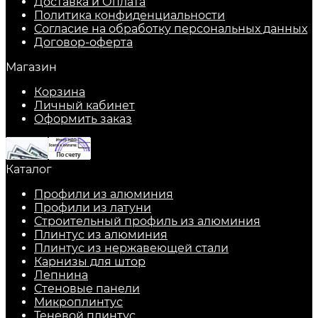
Доставка и Оплата
Политика конфиденциальности
Согласие на обработку персональных данных
Договор-оферта
Магазин
Корзина
Личный кабинет
Оформить заказ
Каталог
Профили из алюминия
Профили из латуни
Строительный профиль из алюминия
Плинтус из алюминия
Плинтус из нержавеющей стали
Карнизы для штор
Лепнина
Стеновые панели
Микроплинтус
Теневой плинтус