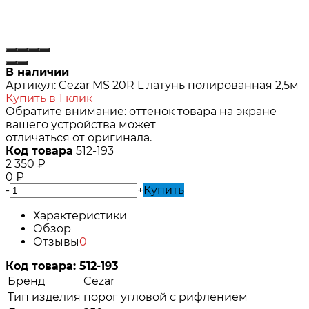
В наличии
Артикул:
Cezar MS 20R L латунь полированная 2,5м
Купить в 1 клик
Обратите внимание: оттенок товара на экране
вашего устройства может
отличаться от оригинала.
Код товара
512-193
2 350
₽
0
₽
-
+
Купить
Характеристики
Обзор
Отзывы
0
Код товара:
512-193
Бренд
Cezar
Тип изделия
порог угловой с рифлением