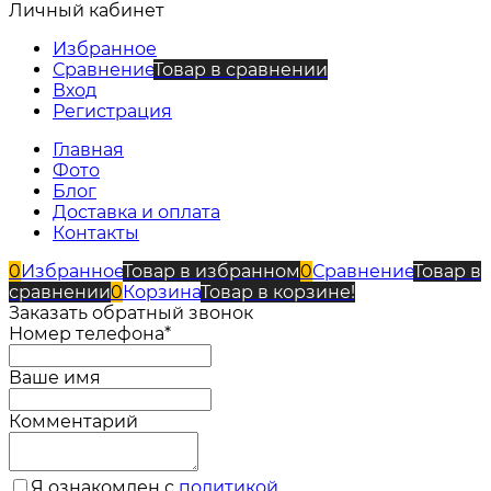
Личный кабинет
Избранное
Сравнение
Товар в сравнении
Вход
Регистрация
Главная
Фото
Блог
Доставка и оплата
Контакты
0
Избранное
Товар в избранном
0
Сравнение
Товар в
сравнении
0
Корзина
Товар в корзине!
Заказать обратный звонок
Номер телефона*
Ваше имя
Комментарий
Я ознакомлен с
политикой