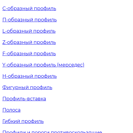
С-образный профиль
П-образный профиль
L-образный профиль
Z-образный профиль
F-образный профиль
Y-образный профиль (мерседес)
H-образный профиль
Фигурный профиль
Профиль-вставка
Полоса
Гибкий профиль
Профили и пороги противоскользящие