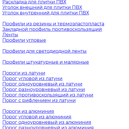
Раскладка для плитки ПВХ
Уголок внешний для плитки ПВХ
Уголок внутренний для плитки ПВХ
Профили из резины и термоэластопласта
Закладной профиль противоскользящий
Ленты
Профили угловые
Профили для светодиодной ленты
Профили штукатурные и малярные
Пороги из латуни
Порог угловой из латуни
Порог одноуровневый из латуни
Порог разноуровневый из латуни
Порог противоскользящий из латуни
Порог с рифлением из латуни
Пороги из алюминия
Порог угловой из алюминия
Порог одноуровневый из алюминия
Порог разноуровневый из алюминия