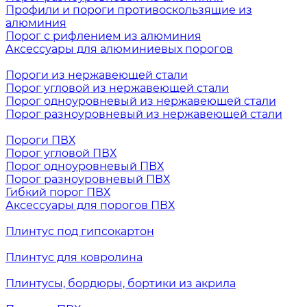
Профили и пороги противоскользящие из
алюминия
Порог с рифлением из алюминия
Аксессуары для алюминиевых порогов
Пороги из нержавеющей стали
Порог угловой из нержавеющей стали
Порог одноуровневый из нержавеющей стали
Порог разноуровневый из нержавеющей стали
Пороги ПВХ
Порог угловой ПВХ
Порог одноуровневый ПВХ
Порог разноуровневый ПВХ
Гибкий порог ПВХ
Аксессуары для порогов ПВХ
Плинтус под гипсокартон
Плинтус для ковролина
Плинтусы, бордюры, бортики из акрила