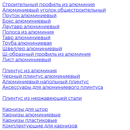
Строительный профиль из алюминия
Алюминиевый уголок общестроительный
Пруток алюминиевый
Бокс алюминиевый
Двутавр алюминиевый
Полоса из алюминия
Тавр алюминиевый
Труба алюминиевая
Швеллер алюминиевый
Ш-образный профиль из алюминия
Лист алюминиевый
Плинтус из алюминия
Черный плинтус алюминиевый
Алюминиевый напольный плинтус
Аксессуары для алюминиевого плинтуса
Плинтус из нержавеющей стали
Карнизы для штор
Карнизы алюминиевые
Карнизы пластиковые
Комплектующие для карнизов