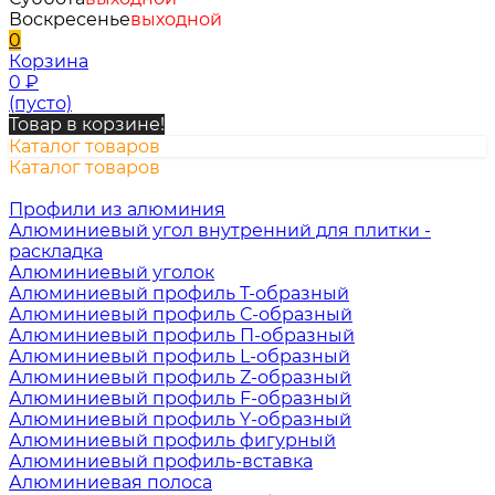
Воскресенье
выходной
0
Корзина
0
₽
(пусто)
Товар в корзине!
Каталог товаров
Каталог товаров
Профили из алюминия
Алюминиевый угол внутренний для плитки -
раскладка
Алюминиевый уголок
Алюминиевый профиль Т-образный
Алюминиевый профиль С-образный
Алюминиевый профиль П-образный
Алюминиевый профиль L-образный
Алюминиевый профиль Z-образный
Алюминиевый профиль F-образный
Алюминиевый профиль Y-образный
Алюминиевый профиль фигурный
Алюминиевый профиль-вставка
Алюминиевая полоса