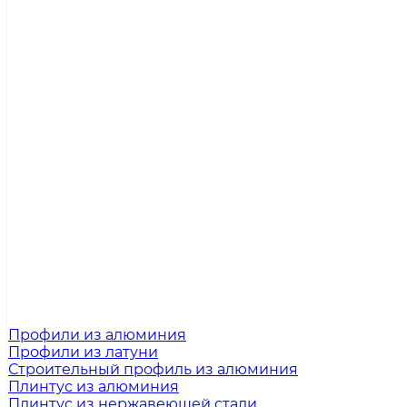
Профили из алюминия
Профили из латуни
Строительный профиль из алюминия
Плинтус из алюминия
Плинтус из нержавеющей стали