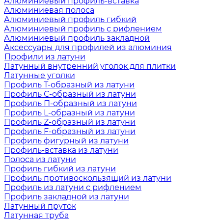
Алюминиевый профиль-вставка
Алюминиевая полоса
Алюминиевый профиль гибкий
Алюминиевый профиль с рифлением
Алюминиевый профиль закладной
Аксессуары для профилей из алюминия
Профили из латуни
Латунный внутренний уголок для плитки
Латунные уголки
Профиль Т-образный из латуни
Профиль С-образный из латуни
Профиль П-образный из латуни
Профиль L-образный из латуни
Профиль Z-образный из латуни
Профиль F-образный из латуни
Профиль фигурный из латуни
Профиль-вставка из латуни
Полоса из латуни
Профиль гибкий из латуни
Профиль противоскользящий из латуни
Профиль из латуни с рифлением
Профиль закладной из латуни
Латунный пруток
Латунная труба