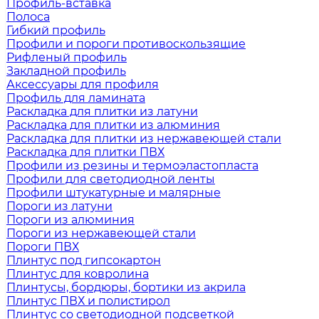
Профиль-вставка
Полоса
Гибкий профиль
Профили и пороги противоскользящие
Рифленый профиль
Закладной профиль
Аксессуары для профиля
Профиль для ламината
Раскладка для плитки из латуни
Раскладка для плитки из алюминия
Раскладка для плитки из нержавеющей стали
Раскладка для плитки ПВХ
Профили из резины и термоэластопласта
Профили для светодиодной ленты
Профили штукатурные и малярные
Пороги из латуни
Пороги из алюминия
Пороги из нержавеющей стали
Пороги ПВХ
Плинтус под гипсокартон
Плинтус для ковролина
Плинтусы, бордюры, бортики из акрила
Плинтус ПВХ и полистирол
Плинтус со светодиодной подсветкой