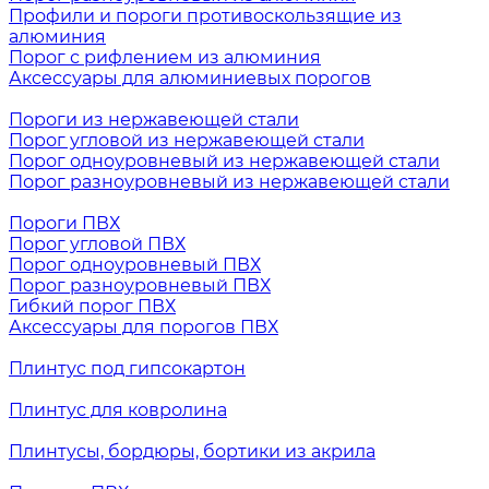
Профили и пороги противоскользящие из
алюминия
Порог с рифлением из алюминия
Аксессуары для алюминиевых порогов
Пороги из нержавеющей стали
Порог угловой из нержавеющей стали
Порог одноуровневый из нержавеющей стали
Порог разноуровневый из нержавеющей стали
Пороги ПВХ
Порог угловой ПВХ
Порог одноуровневый ПВХ
Порог разноуровневый ПВХ
Гибкий порог ПВХ
Аксессуары для порогов ПВХ
Плинтус под гипсокартон
Плинтус для ковролина
Плинтусы, бордюры, бортики из акрила