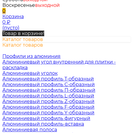
Воскресенье
выходной
0
Корзина
0
₽
(пусто)
Товар в корзине!
Каталог товаров
Каталог товаров
Профили из алюминия
Алюминиевый угол внутренний для плитки -
раскладка
Алюминиевый уголок
Алюминиевый профиль Т-образный
Алюминиевый профиль С-образный
Алюминиевый профиль П-образный
Алюминиевый профиль L-образный
Алюминиевый профиль Z-образный
Алюминиевый профиль F-образный
Алюминиевый профиль Y-образный
Алюминиевый профиль фигурный
Алюминиевый профиль-вставка
Алюминиевая полоса