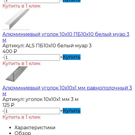
Купить в 1 клик
Алюминиевый уголок 10х10 ПБ10х10 белый муар 3
м
Артикул:
ALS ПБ10х10 белый муар 3
400
₽
-
+
Купить
Купить в 1 клик
Алюминиевый уголок 10х10х1 мм равнополочный 3
м
Артикул:
уголок 10х10х1 мм 3 м
125
₽
-
+
Купить
Купить в 1 клик
Характеристики
Обзор