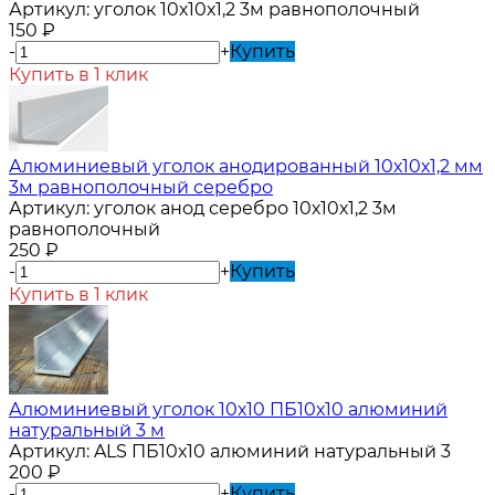
Артикул:
уголок 10х10х1,2 3м равнополочный
150
₽
-
+
Купить
Купить в 1 клик
Алюминиевый уголок анодированный 10х10х1,2 мм
3м равнополочный серебро
Артикул:
уголок анод серебро 10х10х1,2 3м
равнополочный
250
₽
-
+
Купить
Купить в 1 клик
Алюминиевый уголок 10х10 ПБ10х10 алюминий
натуральный 3 м
Артикул:
ALS ПБ10х10 алюминий натуральный 3
200
₽
-
+
Купить