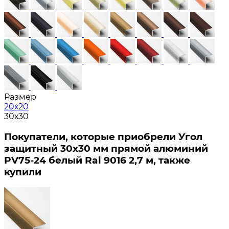
Размер
20х20
30х30
Покупатели, которые приобрели Угол
защитный 30х30 мм прямой алюминий
PV75-24 белый Ral 9016 2,7 м, также
купили