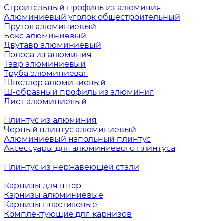
Строительный профиль из алюминия
Алюминиевый уголок общестроительный
Пруток алюминиевый
Бокс алюминиевый
Двутавр алюминиевый
Полоса из алюминия
Тавр алюминиевый
Труба алюминиевая
Швеллер алюминиевый
Ш-образный профиль из алюминия
Лист алюминиевый
Плинтус из алюминия
Черный плинтус алюминиевый
Алюминиевый напольный плинтус
Аксессуары для алюминиевого плинтуса
Плинтус из нержавеющей стали
Карнизы для штор
Карнизы алюминиевые
Карнизы пластиковые
Комплектующие для карнизов