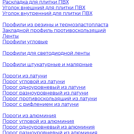
Раскладка для плитки ПВХ
Уголок внешний для плитки ПВХ
Уголок внутренний для плитки ПВХ
Профили из резины и термоэластопласта
Закладной профиль противоскользящий
Ленты
Профили угловые
Профили для светодиодной ленты
Профили штукатурные и малярные
Пороги из латуни
Порог угловой из латуни
Порог одноуровневый из латуни
Порог разноуровневый из латуни
Порог противоскользящий из латуни
Порог с рифлением из латуни
Пороги из алюминия
Порог угловой из алюминия
Порог одноуровневый из алюминия
Порог разноуровневый из алюминия