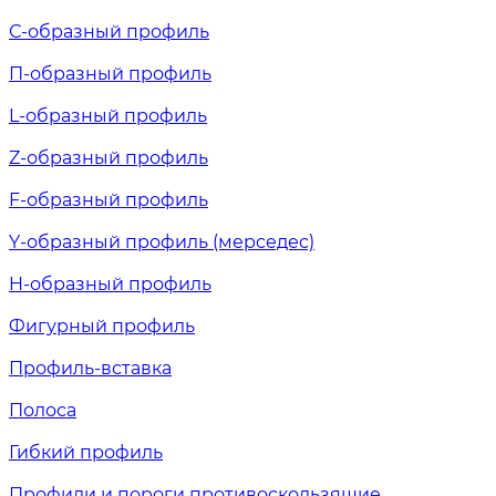
С-образный профиль
П-образный профиль
L-образный профиль
Z-образный профиль
F-образный профиль
Y-образный профиль (мерседес)
H-образный профиль
Фигурный профиль
Профиль-вставка
Полоса
Гибкий профиль
Профили и пороги противоскользящие