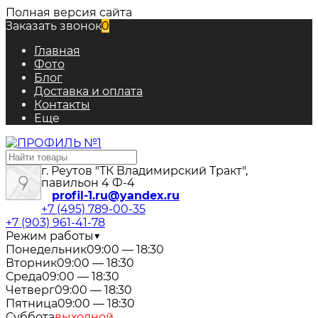
Полная версия сайта
Заказать звонок
0
Главная
Фото
Блог
Доставка и оплата
Контакты
Еще
г. Реутов "ТК Владимирский Тракт",
павильон 4 Ф-4
profil-1.ru@yandex.ru
+7 (495) 789-00-35
+7 (903) 961-41-78
Режим работы
▼
Понедельник
09:00 — 18:30
Вторник
09:00 — 18:30
Среда
09:00 — 18:30
Четверг
09:00 — 18:30
Пятница
09:00 — 18:30
Суббота
выходной