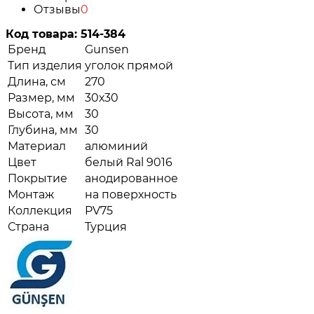
Отзывы
0
Код товара:
514-384
Бренд
Gunsen
Тип изделия
уголок прямой
Длина, см
270
Размер, мм
30х30
Высота, мм
30
Глубина, мм
30
Материал
алюминий
Цвет
белый Ral 9016
Покрытие
анодированное
Монтаж
на поверхность
Коллекция
PV75
Страна
Турция