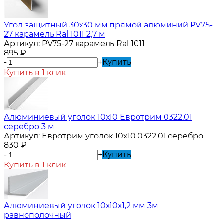
Угол защитный 30х30 мм прямой алюминий PV75-
27 карамель Ral 1011 2,7 м
Артикул:
PV75-27 карамель Ral 1011
895
₽
-
+
Купить
Купить в 1 клик
Алюминиевый уголок 10х10 Евротрим 0322.01
серебро 3 м
Артикул:
Евротрим уголок 10х10 0322.01 серебро
830
₽
-
+
Купить
Купить в 1 клик
Алюминиевый уголок 10х10х1,2 мм 3м
равнополочный