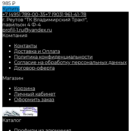
985
₽
Купить
+7 (495) 789-00-35
+7 (903) 961-41-78
г. Реутов "ТК Владимирский Тракт",
павильон 4 Ф-4
profil-1.ru@yandex.ru
Компания
Контакты
Доставка и Оплата
Политика конфиденциальности
Согласие на обработку персональных данных
Договор-оферта
Магазин
Корзина
Личный кабинет
Оформить заказ
Каталог
Профили из алюминия