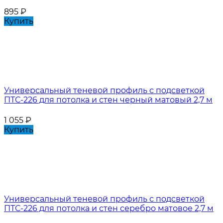
895
₽
Купить
Универсальный теневой профиль с подсветкой
ПТС-226 для потолка и стен черный матовый 2,7 м
1 055
₽
Купить
Универсальный теневой профиль с подсветкой
ПТС-226 для потолка и стен серебро матовое 2,7 м