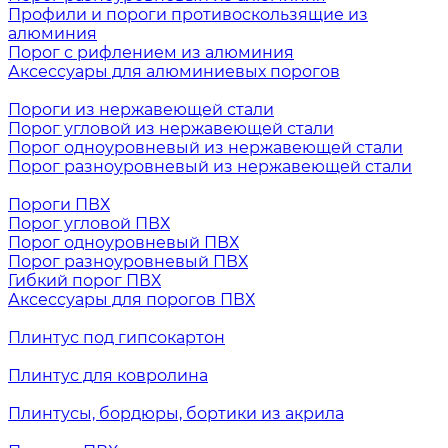
Профили и пороги противоскользящие из
алюминия
Порог с рифлением из алюминия
Аксессуары для алюминиевых порогов
Пороги из нержавеющей стали
Порог угловой из нержавеющей стали
Порог одноуровневый из нержавеющей стали
Порог разноуровневый из нержавеющей стали
Пороги ПВХ
Порог угловой ПВХ
Порог одноуровневый ПВХ
Порог разноуровневый ПВХ
Гибкий порог ПВХ
Аксессуары для порогов ПВХ
Плинтус под гипсокартон
Плинтус для ковролина
Плинтусы, бордюры, бортики из акрила