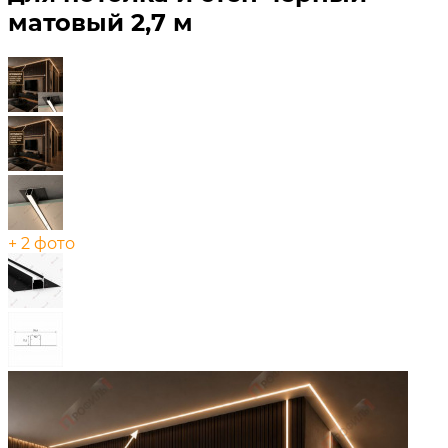
матовый 2,7 м
+ 2 фото