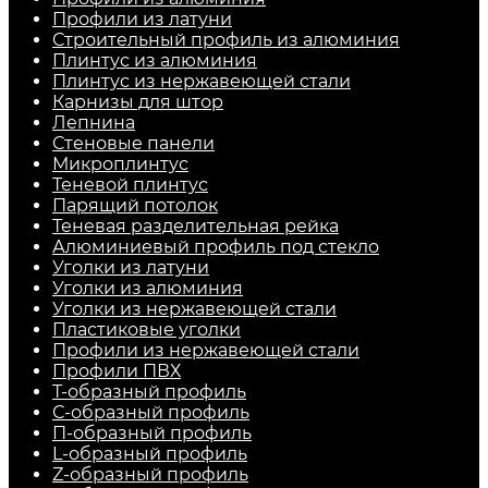
Профили из латуни
Строительный профиль из алюминия
Плинтус из алюминия
Плинтус из нержавеющей стали
Карнизы для штор
Лепнина
Стеновые панели
Микроплинтус
Теневой плинтус
Парящий потолок
Теневая разделительная рейка
Алюминиевый профиль под стекло
Уголки из латуни
Уголки из алюминия
Уголки из нержавеющей стали
Пластиковые уголки
Профили из нержавеющей стали
Профили ПВХ
Т-образный профиль
С-образный профиль
П-образный профиль
L-образный профиль
Z-образный профиль