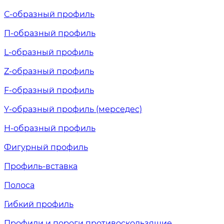
С-образный профиль
П-образный профиль
L-образный профиль
Z-образный профиль
F-образный профиль
Y-образный профиль (мерседес)
H-образный профиль
Фигурный профиль
Профиль-вставка
Полоса
Гибкий профиль
Профили и пороги противоскользящие