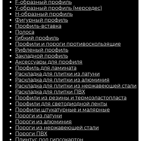
F-образный профиль
Y-образный профиль (мерседес)
H-образный профиль
Фигурный профиль
Профиль-вставка
Полоса
Гибкий профиль
Профили и пороги противоскользящие
Рифленый профиль
Закладной профиль
Аксессуары для профиля
Профиль для ламината
Раскладка для плитки из латуни
Раскладка для плитки из алюминия
Раскладка для плитки из нержавеющей стали
Раскладка для плитки ПВХ
Профили из резины и термоэластопласта
Профили для светодиодной ленты
Профили штукатурные и малярные
Пороги из латуни
Пороги из алюминия
Пороги из нержавеющей стали
Пороги ПВХ
Плинтус под гипсокартон