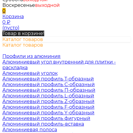
Воскресенье
выходной
0
Корзина
0
₽
(пусто)
Товар в корзине!
Каталог товаров
Каталог товаров
Профили из алюминия
Алюминиевый угол внутренний для плитки -
раскладка
Алюминиевый уголок
Алюминиевый профиль Т-образный
Алюминиевый профиль С-образный
Алюминиевый профиль П-образный
Алюминиевый профиль L-образный
Алюминиевый профиль Z-образный
Алюминиевый профиль F-образный
Алюминиевый профиль Y-образный
Алюминиевый профиль фигурный
Алюминиевый профиль-вставка
Алюминиевая полоса