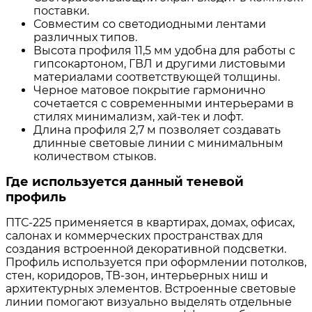
поставки.
Совместим со светодиодными лентами
различных типов.
Высота профиля 11,5 мм удобна для работы с
гипсокартоном, ГВЛ и другими листовыми
материалами соответствующей толщины.
Черное матовое покрытие гармонично
сочетается с современными интерьерами в
стилях минимализм, хай-тек и лофт.
Длина профиля 2,7 м позволяет создавать
длинные световые линии с минимальным
количеством стыков.
Где используется данный теневой
профиль
ПТС-225 применяется в квартирах, домах, офисах,
салонах и коммерческих пространствах для
создания встроенной декоративной подсветки.
Профиль используется при оформлении потолков,
стен, коридоров, ТВ-зон, интерьерных ниш и
архитектурных элементов. Встроенные световые
линии помогают визуально выделять отдельные