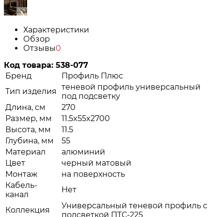
Характеристики
Обзор
Отзывы
0
Код товара:
538-077
Бренд
Профиль Плюс
теневой профиль универсальный
Тип изделия
под подсветку
Длина, см
270
Размер, мм
11.5x55x2700
Высота, мм
11.5
Глубина, мм
55
Материал
алюминий
Цвет
черный матовый
Монтаж
на поверхность
Кабель-
Нет
канал
Универсальный теневой профиль с
Коллекция
подсветкой ПТС-225