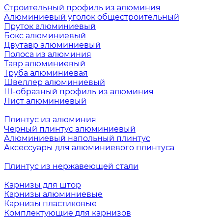
Строительный профиль из алюминия
Алюминиевый уголок общестроительный
Пруток алюминиевый
Бокс алюминиевый
Двутавр алюминиевый
Полоса из алюминия
Тавр алюминиевый
Труба алюминиевая
Швеллер алюминиевый
Ш-образный профиль из алюминия
Лист алюминиевый
Плинтус из алюминия
Черный плинтус алюминиевый
Алюминиевый напольный плинтус
Аксессуары для алюминиевого плинтуса
Плинтус из нержавеющей стали
Карнизы для штор
Карнизы алюминиевые
Карнизы пластиковые
Комплектующие для карнизов