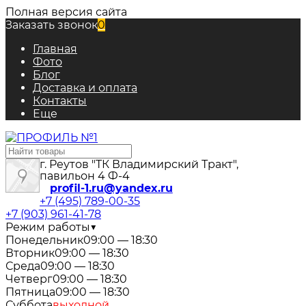
Полная версия сайта
Заказать звонок
0
Главная
Фото
Блог
Доставка и оплата
Контакты
Еще
г. Реутов "ТК Владимирский Тракт",
павильон 4 Ф-4
profil-1.ru@yandex.ru
+7 (495) 789-00-35
+7 (903) 961-41-78
Режим работы
▼
Понедельник
09:00 — 18:30
Вторник
09:00 — 18:30
Среда
09:00 — 18:30
Четверг
09:00 — 18:30
Пятница
09:00 — 18:30
Суббота
выходной