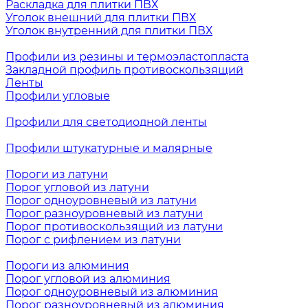
Раскладка для плитки ПВХ
Уголок внешний для плитки ПВХ
Уголок внутренний для плитки ПВХ
Профили из резины и термоэластопласта
Закладной профиль противоскользящий
Ленты
Профили угловые
Профили для светодиодной ленты
Профили штукатурные и малярные
Пороги из латуни
Порог угловой из латуни
Порог одноуровневый из латуни
Порог разноуровневый из латуни
Порог противоскользящий из латуни
Порог с рифлением из латуни
Пороги из алюминия
Порог угловой из алюминия
Порог одноуровневый из алюминия
Порог разноуровневый из алюминия