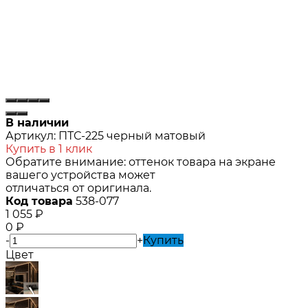
В наличии
Артикул:
ПТС-225 черный матовый
Купить в 1 клик
Обратите внимание: оттенок товара на экране
вашего устройства может
отличаться от оригинала.
Код товара
538-077
1 055
₽
0
₽
-
+
Купить
Цвет