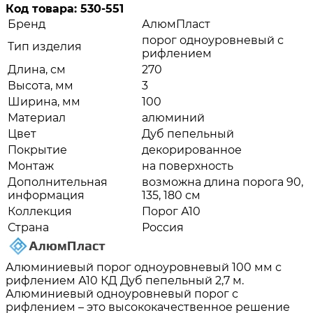
Код товара:
530-551
Бренд
АлюмПласт
порог одноуровневый с
Тип изделия
рифлением
Длина, см
270
Высота, мм
3
Ширина, мм
100
Материал
алюминий
Цвет
Дуб пепельный
Покрытие
декорированное
Монтаж
на поверхность
Дополнительная
возможна длина порога 90,
информация
135, 180 см
Коллекция
Порог А10
Страна
Россия
Алюминиевый порог одноуровневый 100 мм с
рифлением А10 КД Дуб пепельный 2,7 м.
Алюминиевый одноуровневый порог с
рифлением – это высококачественное решение