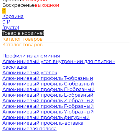
Воскресенье
выходной
0
Корзина
0
₽
(пусто)
Товар в корзине!
Каталог товаров
Каталог товаров
Профили из алюминия
Алюминиевый угол внутренний для плитки -
раскладка
Алюминиевый уголок
Алюминиевый профиль Т-образный
Алюминиевый профиль С-образный
Алюминиевый профиль П-образный
Алюминиевый профиль L-образный
Алюминиевый профиль Z-образный
Алюминиевый профиль F-образный
Алюминиевый профиль Y-образный
Алюминиевый профиль фигурный
Алюминиевый профиль-вставка
Алюминиевая полоса