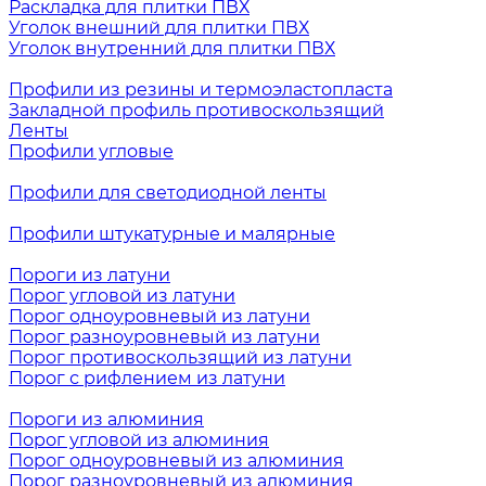
Раскладка для плитки ПВХ
Уголок внешний для плитки ПВХ
Уголок внутренний для плитки ПВХ
Профили из резины и термоэластопласта
Закладной профиль противоскользящий
Ленты
Профили угловые
Профили для светодиодной ленты
Профили штукатурные и малярные
Пороги из латуни
Порог угловой из латуни
Порог одноуровневый из латуни
Порог разноуровневый из латуни
Порог противоскользящий из латуни
Порог с рифлением из латуни
Пороги из алюминия
Порог угловой из алюминия
Порог одноуровневый из алюминия
Порог разноуровневый из алюминия