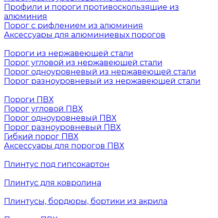
Профили и пороги противоскользящие из
алюминия
Порог с рифлением из алюминия
Аксессуары для алюминиевых порогов
Пороги из нержавеющей стали
Порог угловой из нержавеющей стали
Порог одноуровневый из нержавеющей стали
Порог разноуровневый из нержавеющей стали
Пороги ПВХ
Порог угловой ПВХ
Порог одноуровневый ПВХ
Порог разноуровневый ПВХ
Гибкий порог ПВХ
Аксессуары для порогов ПВХ
Плинтус под гипсокартон
Плинтус для ковролина
Плинтусы, бордюры, бортики из акрила