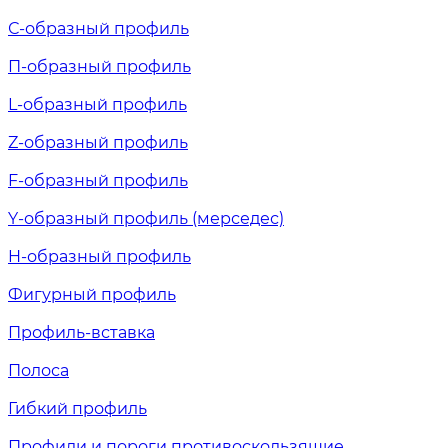
С-образный профиль
П-образный профиль
L-образный профиль
Z-образный профиль
F-образный профиль
Y-образный профиль (мерседес)
H-образный профиль
Фигурный профиль
Профиль-вставка
Полоса
Гибкий профиль
Профили и пороги противоскользящие