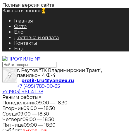
Полная версия сайта
Заказать звонок
0
Главная
Фото
Блог
Доставка и оплата
Контакты
Еще
г. Реутов "ТК Владимирский Тракт",
павильон 4 Ф-4
profil-1.ru@yandex.ru
+7 (495) 789-00-35
+7 (903) 961-41-78
Режим работы
▼
Понедельник
09:00 — 18:30
Вторник
09:00 — 18:30
Среда
09:00 — 18:30
Четверг
09:00 — 18:30
Пятница
09:00 — 18:30
Суббота
выходной