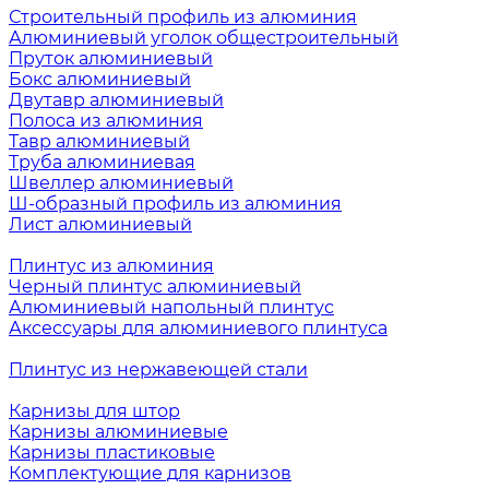
Строительный профиль из алюминия
Алюминиевый уголок общестроительный
Пруток алюминиевый
Бокс алюминиевый
Двутавр алюминиевый
Полоса из алюминия
Тавр алюминиевый
Труба алюминиевая
Швеллер алюминиевый
Ш-образный профиль из алюминия
Лист алюминиевый
Плинтус из алюминия
Черный плинтус алюминиевый
Алюминиевый напольный плинтус
Аксессуары для алюминиевого плинтуса
Плинтус из нержавеющей стали
Карнизы для штор
Карнизы алюминиевые
Карнизы пластиковые
Комплектующие для карнизов