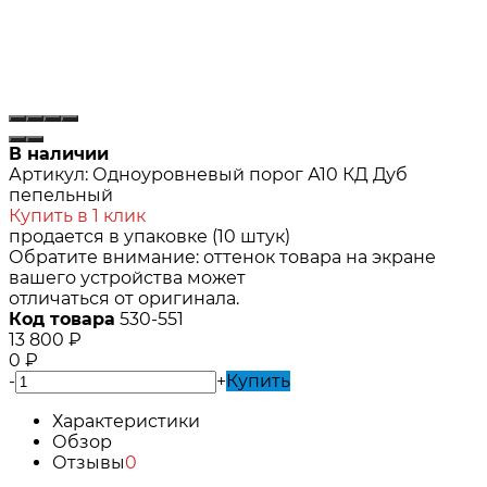
В наличии
Артикул:
Одноуровневый порог А10 КД Дуб
пепельный
Купить в 1 клик
продается в упаковке (10 штук)
Обратите внимание: оттенок товара на экране
вашего устройства может
отличаться от оригинала.
Код товара
530-551
13 800
₽
0
₽
-
+
Купить
Характеристики
Обзор
Отзывы
0