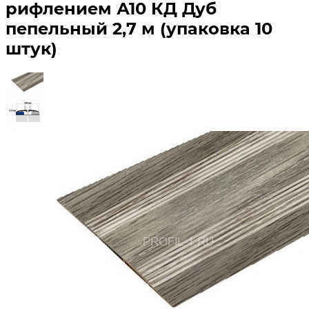
рифлением А10 КД Дуб
пепельный 2,7 м (упаковка 10
штук)