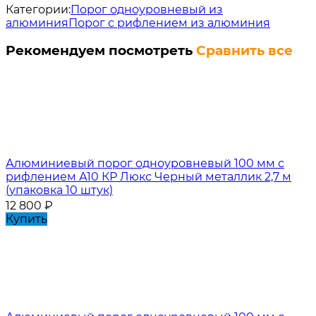
Категории:
Порог одноуровневый из
алюминия
Порог с рифлением из алюминия
Рекомендуем посмотреть
Сравнить все
Алюминиевый порог одноуровневый 100 мм с
рифлением А10 КР Люкс Черный металлик 2,7 м
(упаковка 10 штук)
12 800
₽
Купить