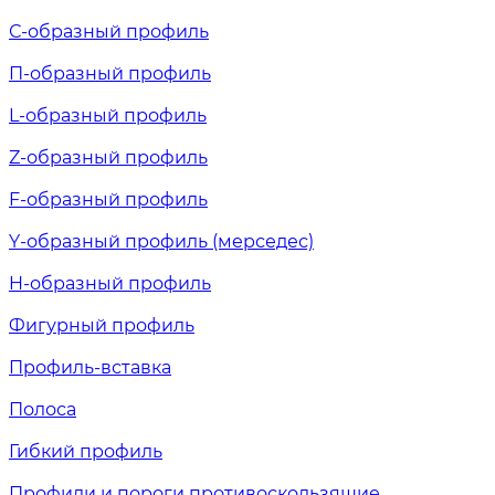
С-образный профиль
П-образный профиль
L-образный профиль
Z-образный профиль
F-образный профиль
Y-образный профиль (мерседес)
H-образный профиль
Фигурный профиль
Профиль-вставка
Полоса
Гибкий профиль
Профили и пороги противоскользящие