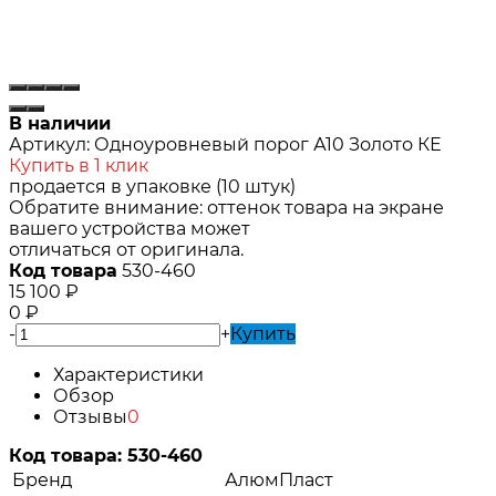
В наличии
Артикул:
Одноуровневый порог А10 Золото КЕ
Купить в 1 клик
продается в упаковке (10 штук)
Обратите внимание: оттенок товара на экране
вашего устройства может
отличаться от оригинала.
Код товара
530-460
15 100
₽
0
₽
-
+
Купить
Характеристики
Обзор
Отзывы
0
Код товара:
530-460
Бренд
АлюмПласт