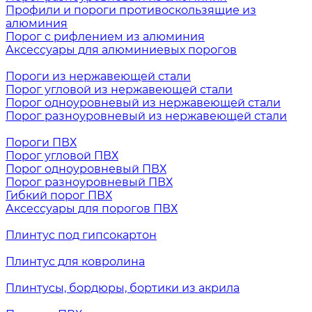
Профили и пороги противоскользящие из
алюминия
Порог с рифлением из алюминия
Аксессуары для алюминиевых порогов
Пороги из нержавеющей стали
Порог угловой из нержавеющей стали
Порог одноуровневый из нержавеющей стали
Порог разноуровневый из нержавеющей стали
Пороги ПВХ
Порог угловой ПВХ
Порог одноуровневый ПВХ
Порог разноуровневый ПВХ
Гибкий порог ПВХ
Аксессуары для порогов ПВХ
Плинтус под гипсокартон
Плинтус для ковролина
Плинтусы, бордюры, бортики из акрила