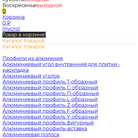
Воскресенье
выходной
0
Корзина
0
₽
(пусто)
Товар в корзине!
Каталог товаров
Каталог товаров
Профили из алюминия
Алюминиевый угол внутренний для плитки -
раскладка
Алюминиевый уголок
Алюминиевый профиль Т-образный
Алюминиевый профиль С-образный
Алюминиевый профиль П-образный
Алюминиевый профиль L-образный
Алюминиевый профиль Z-образный
Алюминиевый профиль F-образный
Алюминиевый профиль Y-образный
Алюминиевый профиль фигурный
Алюминиевый профиль-вставка
Алюминиевая полоса