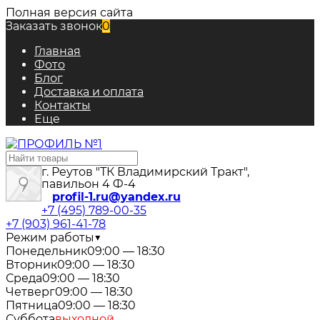
Полная версия сайта
Заказать звонок
0
Главная
Фото
Блог
Доставка и оплата
Контакты
Еще
г. Реутов "ТК Владимирский Тракт",
павильон 4 Ф-4
profil-1.ru@yandex.ru
+7 (495) 789-00-35
+7 (903) 961-41-78
Режим работы
▼
Понедельник
09:00 — 18:30
Вторник
09:00 — 18:30
Среда
09:00 — 18:30
Четверг
09:00 — 18:30
Пятница
09:00 — 18:30
Суббота
выходной