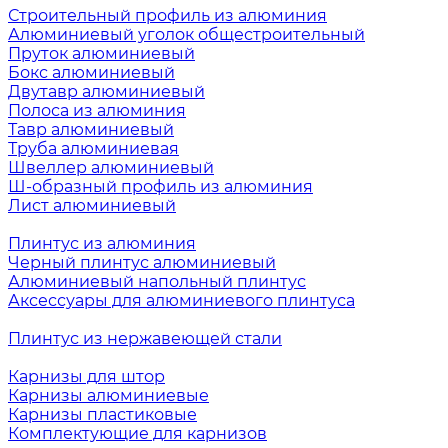
Строительный профиль из алюминия
Алюминиевый уголок общестроительный
Пруток алюминиевый
Бокс алюминиевый
Двутавр алюминиевый
Полоса из алюминия
Тавр алюминиевый
Труба алюминиевая
Швеллер алюминиевый
Ш-образный профиль из алюминия
Лист алюминиевый
Плинтус из алюминия
Черный плинтус алюминиевый
Алюминиевый напольный плинтус
Аксессуары для алюминиевого плинтуса
Плинтус из нержавеющей стали
Карнизы для штор
Карнизы алюминиевые
Карнизы пластиковые
Комплектующие для карнизов