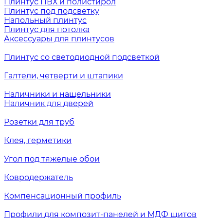
Плинтус ПВХ и полистирол
Плинтус под подсветку
Напольный плинтус
Плинтус для потолка
Аксессуары для плинтусов
Плинтус со светодиодной подсветкой
Галтели, четверти и штапики
Наличники и нащельники
Наличник для дверей
Розетки для труб
Клея, герметики
Угол под тяжелые обои
Ковродержатель
Компенсационный профиль
Профили для композит-панелей и МДФ щитов