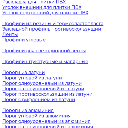
Раскладка для плитки ПВХ
Уголок внешний для плитки ПВХ
Уголок внутренний для плитки ПВХ
Профили из резины и термоэластопласта
Закладной профиль противоскользящий
Ленты
Профили угловые
Профили для светодиодной ленты
Профили штукатурные и малярные
Пороги из латуни
Порог угловой из латуни
Порог одноуровневый из латуни
Порог разноуровневый из латуни
Порог противоскользящий из латуни
Порог с рифлением из латуни
Пороги из алюминия
Порог угловой из алюминия
Порог одноуровневый из алюминия
Порог разноуровневый из алюминия