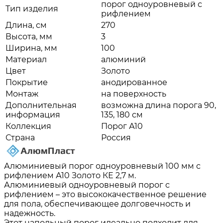
порог одноуровневый с
Тип изделия
рифлением
Длина, см
270
Высота, мм
3
Ширина, мм
100
Материал
алюминий
Цвет
Золото
Покрытие
анодированное
Монтаж
на поверхность
Дополнительная
возможна длина порога 90,
информация
135, 180 см
Коллекция
Порог А10
Страна
Россия
Алюминиевый порог одноуровневый 100 мм с
рифлением А10 Золото КЕ 2,7 м.
Алюминиевый одноуровневый порог с
рифлением – это высококачественное решение
для пола, обеспечивающее долговечность и
надежность.
Этот напольный порог идеально подходит для