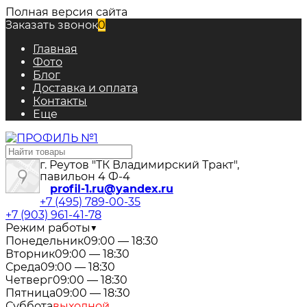
Полная версия сайта
Заказать звонок
0
Главная
Фото
Блог
Доставка и оплата
Контакты
Еще
г. Реутов "ТК Владимирский Тракт",
павильон 4 Ф-4
profil-1.ru@yandex.ru
+7 (495) 789-00-35
+7 (903) 961-41-78
Режим работы
▼
Понедельник
09:00 — 18:30
Вторник
09:00 — 18:30
Среда
09:00 — 18:30
Четверг
09:00 — 18:30
Пятница
09:00 — 18:30
Суббота
выходной