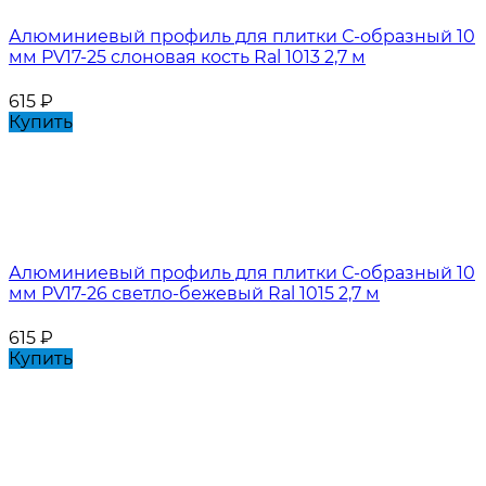
Алюминиевый профиль для плитки С-образный 10
мм PV17-25 слоновая кость Ral 1013 2,7 м
615
₽
Купить
Алюминиевый профиль для плитки С-образный 10
мм PV17-26 светло-бежевый Ral 1015 2,7 м
615
₽
Купить