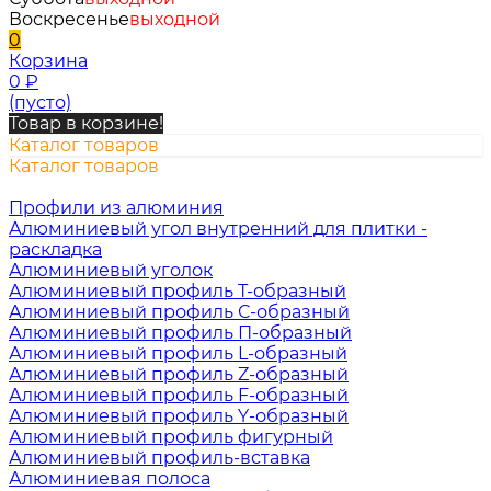
Воскресенье
выходной
0
Корзина
0
₽
(пусто)
Товар в корзине!
Каталог товаров
Каталог товаров
Профили из алюминия
Алюминиевый угол внутренний для плитки -
раскладка
Алюминиевый уголок
Алюминиевый профиль Т-образный
Алюминиевый профиль С-образный
Алюминиевый профиль П-образный
Алюминиевый профиль L-образный
Алюминиевый профиль Z-образный
Алюминиевый профиль F-образный
Алюминиевый профиль Y-образный
Алюминиевый профиль фигурный
Алюминиевый профиль-вставка
Алюминиевая полоса