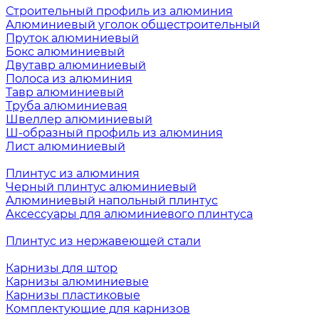
Строительный профиль из алюминия
Алюминиевый уголок общестроительный
Пруток алюминиевый
Бокс алюминиевый
Двутавр алюминиевый
Полоса из алюминия
Тавр алюминиевый
Труба алюминиевая
Швеллер алюминиевый
Ш-образный профиль из алюминия
Лист алюминиевый
Плинтус из алюминия
Черный плинтус алюминиевый
Алюминиевый напольный плинтус
Аксессуары для алюминиевого плинтуса
Плинтус из нержавеющей стали
Карнизы для штор
Карнизы алюминиевые
Карнизы пластиковые
Комплектующие для карнизов