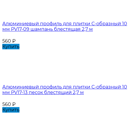
Алюминиевый профиль для плитки С-образный 10
мм PV17-09 шампань блестящая 2,7 м
560
₽
Купить
Алюминиевый профиль для плитки С-образный 10
мм PV17-13 песок блестящий 2,7 м
560
₽
Купить