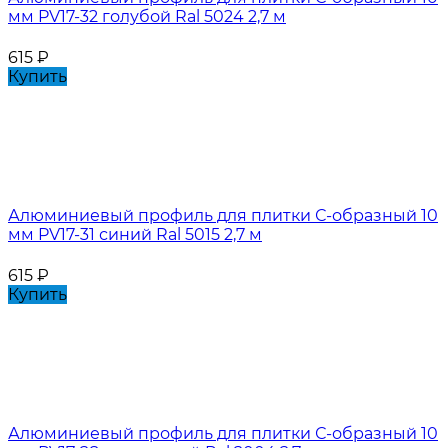
мм PV17-32 голубой Ral 5024 2,7 м
615
₽
Купить
Алюминиевый профиль для плитки С-образный 10
мм PV17-31 синий Ral 5015 2,7 м
615
₽
Купить
Алюминиевый профиль для плитки С-образный 10