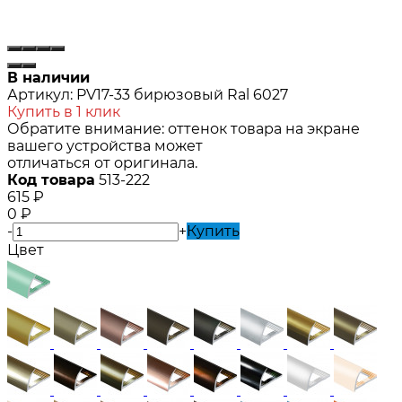
В наличии
Артикул:
PV17-33 бирюзовый Ral 6027
Купить в 1 клик
Обратите внимание: оттенок товара на экране
вашего устройства может
отличаться от оригинала.
Код товара
513-222
615
₽
0
₽
-
+
Купить
Цвет