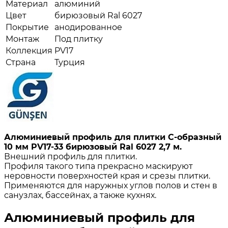
Материал
алюминий
Цвет
бирюзовый Ral 6027
Покрытие
анодированное
Монтаж
Под плитку
Коллекция
PV17
Страна
Турция
Алюминиевый профиль для плитки С-образный
10 мм PV17-33 бирюзовый Ral 6027 2,7 м.
Внешний профиль для плитки.
Профиля такого типа прекрасно маскируют
неровности поверхностей края и срезы плитки.
Применяются для наружных углов полов и стен в
санузлах, бассейнах, а также кухнях.
Алюминиевый профиль для