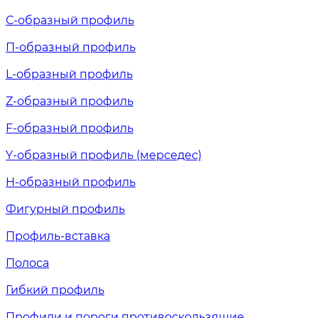
С-образный профиль
П-образный профиль
L-образный профиль
Z-образный профиль
F-образный профиль
Y-образный профиль (мерседес)
H-образный профиль
Фигурный профиль
Профиль-вставка
Полоса
Гибкий профиль
Профили и пороги противоскользящие