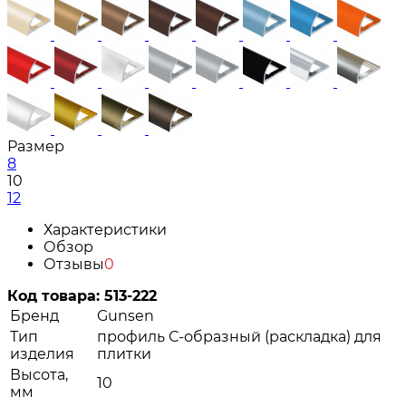
Размер
8
10
12
Характеристики
Обзор
Отзывы
0
Код товара:
513-222
Бренд
Gunsen
Тип
профиль С-образный (раскладка) для
изделия
плитки
Высота,
10
мм