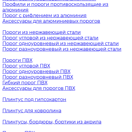
Профили и пороги противоскользящие из
алюминия
Порог с рифлением из алюминия
Аксессуары для алюминиевых порогов
Пороги из нержавеющей стали
Порог угловой из нержавеющей стали
Порог одноуровневый из нержавеющей стали
Порог разноуровневый из нержавеющей стали
Пороги ПВХ
Порог угловой ПВХ
Порог одноуровневый ПВХ
Порог разноуровневый ПВХ
Гибкий порог ПВХ
Аксессуары для порогов ПВХ
Плинтус под гипсокартон
Плинтус для ковролина
Плинтусы, бордюры, бортики из акрила