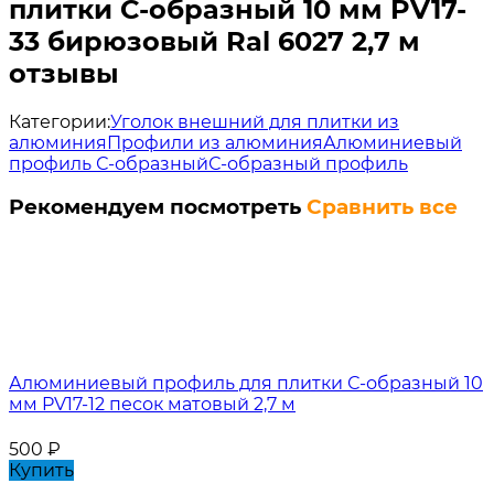
плитки С-образный 10 мм PV17-
33 бирюзовый Ral 6027 2,7 м
отзывы
Категории:
Уголок внешний для плитки из
алюминия
Профили из алюминия
Алюминиевый
профиль С-образный
С-образный профиль
Рекомендуем посмотреть
Сравнить все
Алюминиевый профиль для плитки С-образный 10
мм PV17-12 песок матовый 2,7 м
500
₽
Купить