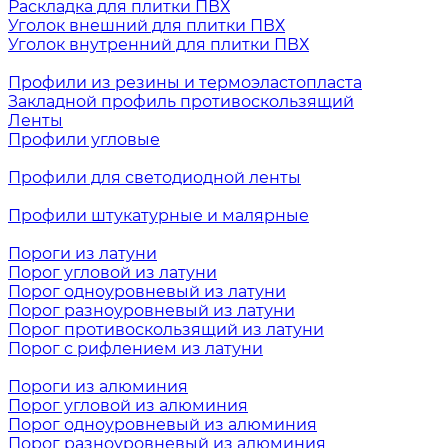
Раскладка для плитки ПВХ
Уголок внешний для плитки ПВХ
Уголок внутренний для плитки ПВХ
Профили из резины и термоэластопласта
Закладной профиль противоскользящий
Ленты
Профили угловые
Профили для светодиодной ленты
Профили штукатурные и малярные
Пороги из латуни
Порог угловой из латуни
Порог одноуровневый из латуни
Порог разноуровневый из латуни
Порог противоскользящий из латуни
Порог с рифлением из латуни
Пороги из алюминия
Порог угловой из алюминия
Порог одноуровневый из алюминия
Порог разноуровневый из алюминия