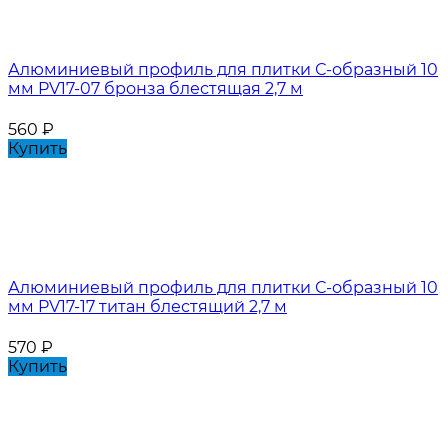
Алюминиевый профиль для плитки С-образный 10
мм PV17-07 бронза блестящая 2,7 м
560
₽
Купить
Алюминиевый профиль для плитки С-образный 10
мм PV17-17 титан блестящий 2,7 м
570
₽
Купить