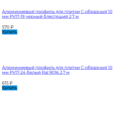
Алюминиевый профиль для плитки С-образный 10
мм PV17-19 черный блестящий 2,7 м
570
₽
Купить
Алюминиевый профиль для плитки С-образный 10
мм PV17-24 белый Ral 9016 2,7 м
615
₽
Купить