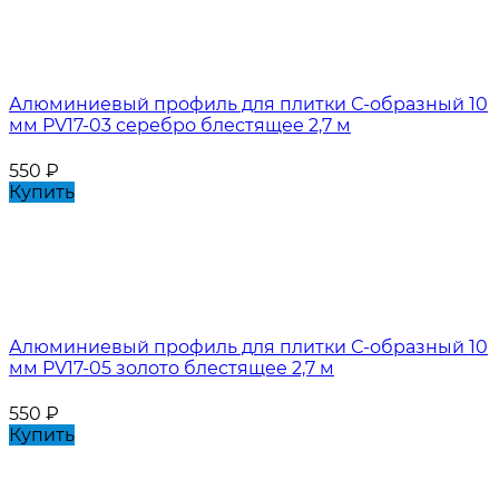
Алюминиевый профиль для плитки С-образный 10
мм PV17-03 серебро блестящее 2,7 м
550
₽
Купить
Алюминиевый профиль для плитки С-образный 10
мм PV17-05 золото блестящее 2,7 м
550
₽
Купить