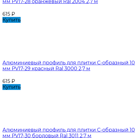
мм PV17-28 оранжевый Ral 2004 2,7 м
615
₽
Купить
Алюминиевый профиль для плитки С-образный 10
мм PV17-29 красный Ral 3000 2,7 м
615
₽
Купить
Алюминиевый профиль для плитки С-образный 10
мм PV17-30 бордовый Ral 3011 2,7 м