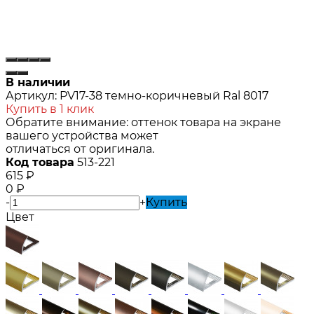
В наличии
Артикул:
PV17-38 темно-коричневый Ral 8017
Купить в 1 клик
Обратите внимание: оттенок товара на экране
вашего устройства может
отличаться от оригинала.
Код товара
513-221
615
₽
0
₽
-
+
Купить
Цвет