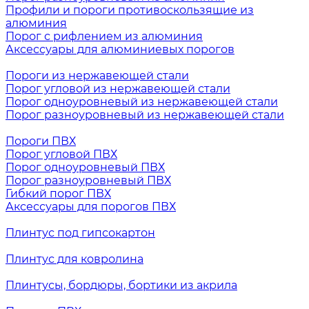
Профили и пороги противоскользящие из
алюминия
Порог с рифлением из алюминия
Аксессуары для алюминиевых порогов
Пороги из нержавеющей стали
Порог угловой из нержавеющей стали
Порог одноуровневый из нержавеющей стали
Порог разноуровневый из нержавеющей стали
Пороги ПВХ
Порог угловой ПВХ
Порог одноуровневый ПВХ
Порог разноуровневый ПВХ
Гибкий порог ПВХ
Аксессуары для порогов ПВХ
Плинтус под гипсокартон
Плинтус для ковролина
Плинтусы, бордюры, бортики из акрила