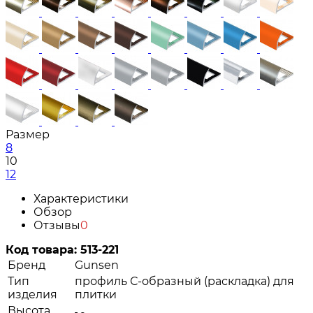
Размер
8
10
12
Характеристики
Обзор
Отзывы
0
Код товара:
513-221
Бренд
Gunsen
Тип
профиль С-образный (раскладка) для
изделия
плитки
Высота,