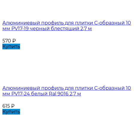
Алюминиевый профиль для плитки С-образный 10
мм PV17-19 черный блестящий 2,7 м
570
₽
Купить
Алюминиевый профиль для плитки С-образный 10
мм PV17-24 белый Ral 9016 2,7 м
615
₽
Купить