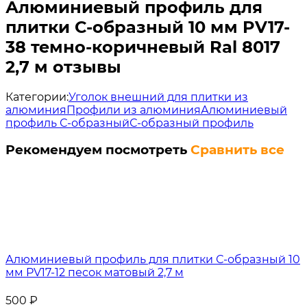
Алюминиевый профиль для
плитки С-образный 10 мм PV17-
38 темно-коричневый Ral 8017
2,7 м отзывы
Категории:
Уголок внешний для плитки из
алюминия
Профили из алюминия
Алюминиевый
профиль С-образный
С-образный профиль
Рекомендуем посмотреть
Сравнить все
Алюминиевый профиль для плитки С-образный 10
мм PV17-12 песок матовый 2,7 м
500
₽