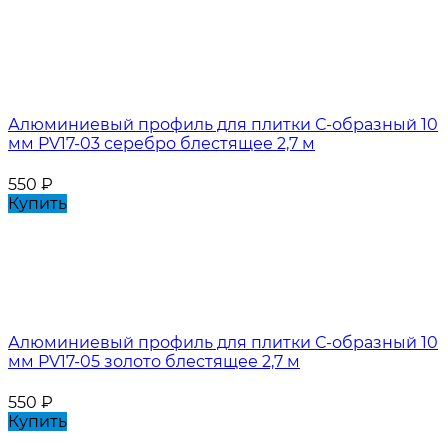
Алюминиевый профиль для плитки С-образный 10
мм PV17-03 серебро блестящее 2,7 м
550
₽
Купить
Алюминиевый профиль для плитки С-образный 10
мм PV17-05 золото блестящее 2,7 м
550
₽
Купить