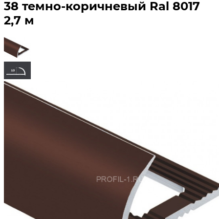
38 темно-коричневый Ral 8017
2,7 м