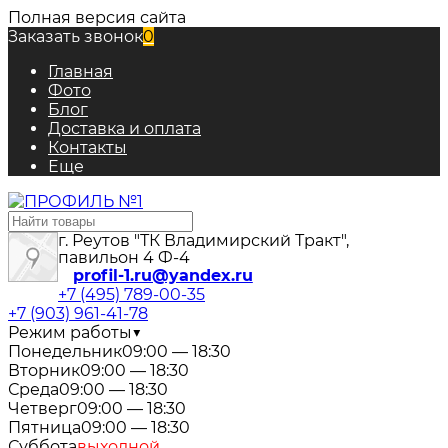
Полная версия сайта
Заказать звонок
0
Главная
Фото
Блог
Доставка и оплата
Контакты
Еще
г. Реутов "ТК Владимирский Тракт",
павильон 4 Ф-4
profil-1.ru@yandex.ru
+7 (495) 789-00-35
+7 (903) 961-41-78
Режим работы
▼
Понедельник
09:00 — 18:30
Вторник
09:00 — 18:30
Среда
09:00 — 18:30
Четверг
09:00 — 18:30
Пятница
09:00 — 18:30
Суббота
выходной