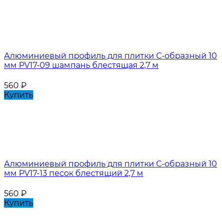
Алюминиевый профиль для плитки С-образный 10
мм PV17-09 шампань блестящая 2,7 м
560
₽
Купить
Алюминиевый профиль для плитки С-образный 10
мм PV17-13 песок блестящий 2,7 м
560
₽
Купить