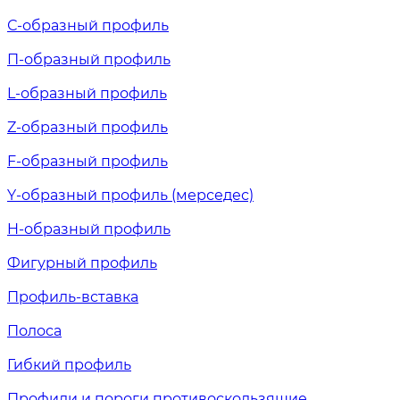
С-образный профиль
П-образный профиль
L-образный профиль
Z-образный профиль
F-образный профиль
Y-образный профиль (мерседес)
H-образный профиль
Фигурный профиль
Профиль-вставка
Полоса
Гибкий профиль
Профили и пороги противоскользящие