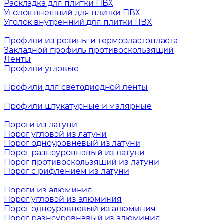
Раскладка для плитки ПВХ
Уголок внешний для плитки ПВХ
Уголок внутренний для плитки ПВХ
Профили из резины и термоэластопласта
Закладной профиль противоскользящий
Ленты
Профили угловые
Профили для светодиодной ленты
Профили штукатурные и малярные
Пороги из латуни
Порог угловой из латуни
Порог одноуровневый из латуни
Порог разноуровневый из латуни
Порог противоскользящий из латуни
Порог с рифлением из латуни
Пороги из алюминия
Порог угловой из алюминия
Порог одноуровневый из алюминия
Порог разноуровневый из алюминия