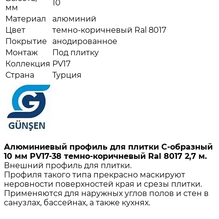
10
мм
Материал
алюминий
Цвет
темно-коричневый Ral 8017
Покрытие
анодированное
Монтаж
Под плитку
Коллекция
PV17
Страна
Турция
Алюминиевый профиль для плитки С-образный
10 мм PV17-38 темно-коричневый Ral 8017 2,7 м.
Внешний профиль для плитки.
Профиля такого типа прекрасно маскируют
неровности поверхностей края и срезы плитки.
Применяются для наружных углов полов и стен в
санузлах, бассейнах, а также кухнях.