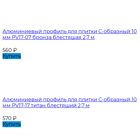
Алюминиевый профиль для плитки С-образный 10
мм PV17-07 бронза блестящая 2,7 м
560
₽
Купить
Алюминиевый профиль для плитки С-образный 10
мм PV17-17 титан блестящий 2,7 м
570
₽
Купить