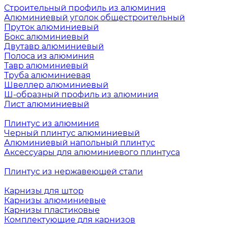
Строительный профиль из алюминия
Алюминиевый уголок общестроительный
Пруток алюминиевый
Бокс алюминиевый
Двутавр алюминиевый
Полоса из алюминия
Тавр алюминиевый
Труба алюминиевая
Швеллер алюминиевый
Ш-образный профиль из алюминия
Лист алюминиевый
Плинтус из алюминия
Черный плинтус алюминиевый
Алюминиевый напольный плинтус
Аксессуары для алюминиевого плинтуса
Плинтус из нержавеющей стали
Карнизы для штор
Карнизы алюминиевые
Карнизы пластиковые
Комплектующие для карнизов