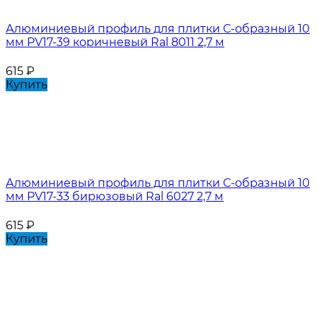
Алюминиевый профиль для плитки С-образный 10
мм PV17-39 коричневый Ral 8011 2,7 м
615
₽
Купить
Алюминиевый профиль для плитки С-образный 10
мм PV17-33 бирюзовый Ral 6027 2,7 м
615
₽
Купить