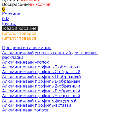
Воскресенье
выходной
0
Корзина
0
₽
(пусто)
Товар в корзине!
Каталог товаров
Каталог товаров
Профили из алюминия
Алюминиевый угол внутренний для плитки -
раскладка
Алюминиевый уголок
Алюминиевый профиль Т-образный
Алюминиевый профиль С-образный
Алюминиевый профиль П-образный
Алюминиевый профиль L-образный
Алюминиевый профиль Z-образный
Алюминиевый профиль F-образный
Алюминиевый профиль Y-образный
Алюминиевый профиль фигурный
Алюминиевый профиль-вставка
Алюминиевая полоса