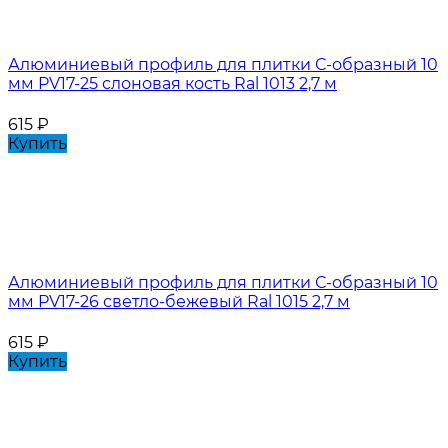
Алюминиевый профиль для плитки С-образный 10
мм PV17-25 слоновая кость Ral 1013 2,7 м
615
₽
Купить
Алюминиевый профиль для плитки С-образный 10
мм PV17-26 светло-бежевый Ral 1015 2,7 м
615
₽
Купить